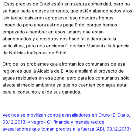
“Esos predios de Entel están en nuestra comunidad, pero no
se hace nada en esos terrenos, que están abandonados y los
‘sin techo’ quisieron apropiarse, eso nosotros hemos
impedido pero ahora así nos paga Entel porque hemos
empezado a sembrar en esos lugares que están
abandonados y a nosotros nos hace falta tierra para la
agricultura, pero nos encierran”, declaró Mamani a la Agencia
de Noticias Indígenas de Erbol.
Otro de los problemas que afrontan los comunarios de esa
región es que la Alcaldía de El Alto ampliará el proyecto de
aguas residuales en esa zona, pero para los comunarios sólo
afecta al medio ambiente ya que no cuentan con agua apta
para el consumo y el de sus ganados.
Vecinos se movilizan contra avasalladores en Oruro (El Diario,
03.12.2013)
«Negro» Gil financia y maneja red de
avasalladores que toman predios a la fuerza (ABI, 03.12.2013)