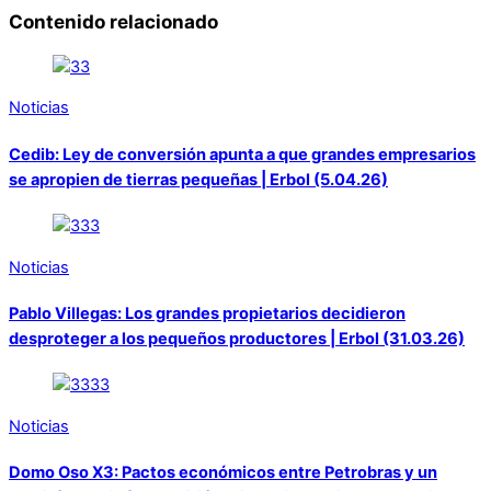
Contenido relacionado
Noticias
Cedib: Ley de conversión apunta a que grandes empresarios
se apropien de tierras pequeñas | Erbol (5.04.26)
Noticias
Pablo Villegas: Los grandes propietarios decidieron
desproteger a los pequeños productores | Erbol (31.03.26)
Noticias
Domo Oso X3: Pactos económicos entre Petrobras y un