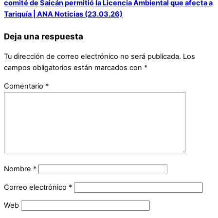
comité de Saicán permitió la Licencia Ambiental que afecta a
Tariquía | ANA Noticias (23.03.26)
Deja una respuesta
Tu dirección de correo electrónico no será publicada.
Los
campos obligatorios están marcados con
*
Comentario
*
Nombre
*
Correo electrónico
*
Web