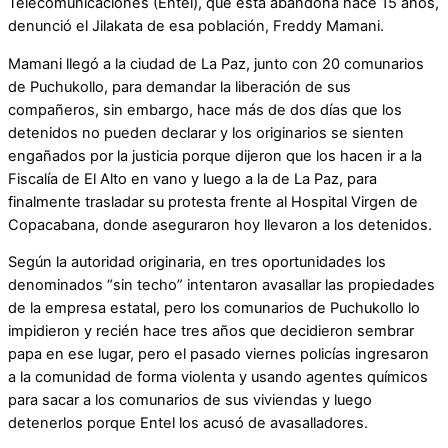
Telecomunicaciones (Entel), que está abandona hace 15 años,
denunció el Jilakata de esa población, Freddy Mamani.
Mamani llegó a la ciudad de La Paz, junto con 20 comunarios
de Puchukollo, para demandar la liberación de sus
compañeros, sin embargo, hace más de dos días que los
detenidos no pueden declarar y los originarios se sienten
engañados por la justicia porque dijeron que los hacen ir a la
Fiscalía de El Alto en vano y luego a la de La Paz, para
finalmente trasladar su protesta frente al Hospital Virgen de
Copacabana, donde aseguraron hoy llevaron a los detenidos.
Según la autoridad originaria, en tres oportunidades los
denominados “sin techo” intentaron avasallar las propiedades
de la empresa estatal, pero los comunarios de Puchukollo lo
impidieron y recién hace tres años que decidieron sembrar
papa en ese lugar, pero el pasado viernes policías ingresaron
a la comunidad de forma violenta y usando agentes químicos
para sacar a los comunarios de sus viviendas y luego
detenerlos porque Entel los acusó de avasalladores.