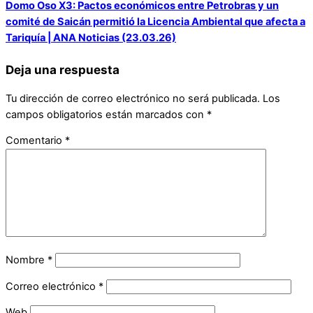
Domo Oso X3: Pactos económicos entre Petrobras y un
comité de Saicán permitió la Licencia Ambiental que afecta a
Tariquía | ANA Noticias (23.03.26)
Deja una respuesta
Tu dirección de correo electrónico no será publicada.
Los
campos obligatorios están marcados con
*
Comentario
*
Nombre
*
Correo electrónico
*
Web