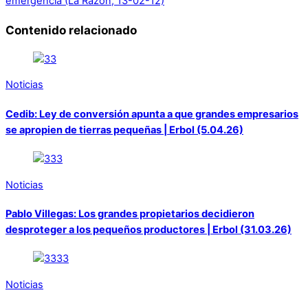
emergencia (La Razón, 13-02-12)
Contenido relacionado
Noticias
Cedib: Ley de conversión apunta a que grandes empresarios
se apropien de tierras pequeñas | Erbol (5.04.26)
Noticias
Pablo Villegas: Los grandes propietarios decidieron
desproteger a los pequeños productores | Erbol (31.03.26)
Noticias