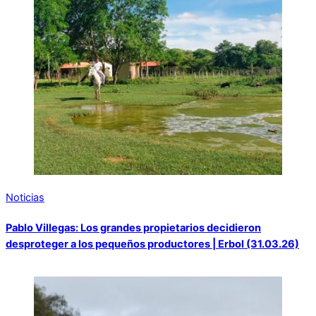
Noticias
Pablo Villegas: Los grandes propietarios decidieron
desproteger a los pequeños productores | Erbol (31.03.26)