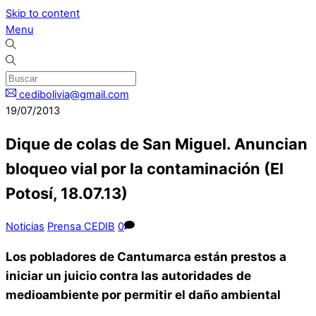
Skip to content
Menu
cedibolivia@gmail.com
19/07/2013
Dique de colas de San Miguel. Anuncian
bloqueo vial por la contaminación (El
Potosí, 18.07.13)
Noticias
Prensa CEDIB
0
Los pobladores de Cantumarca están prestos a
iniciar un juicio contra las autoridades de
medioambiente por permitir el daño ambiental