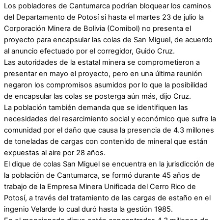
Los pobladores de Cantumarca podrían bloquear los caminos
del Departamento de Potosí si hasta el martes 23 de julio la
Corporación Minera de Bolivia (Comibol) no presenta el
proyecto para encapsular las colas de San Miguel, de acuerdo
al anuncio efectuado por el corregidor, Guido Cruz.
Las autoridades de la estatal minera se comprometieron a
presentar en mayo el proyecto, pero en una última reunión
negaron los compromisos asumidos por lo que la posibilidad
de encapsular las colas se posterga aún más, dijo Cruz.
La población también demanda que se identifiquen las
necesidades del resarcimiento social y económico que sufre la
comunidad por el daño que causa la presencia de 4.3 millones
de toneladas de cargas con contenido de mineral que están
expuestas al aire por 28 años.
El dique de colas San Miguel se encuentra en la jurisdicción de
la población de Cantumarca, se formó durante 45 años de
trabajo de la Empresa Minera Unificada del Cerro Rico de
Potosí, a través del tratamiento de las cargas de estaño en el
ingenio Velarde lo cual duró hasta la gestión 1985.