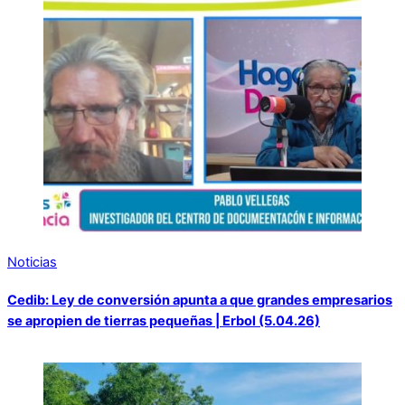
Noticias
Cedib: Ley de conversión apunta a que grandes empresarios
se apropien de tierras pequeñas | Erbol (5.04.26)