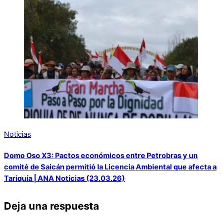
Noticias
Domo Oso X3: Pactos económicos entre Petrobras y un
comité de Saicán permitió la Licencia Ambiental que afecta a
Tariquía | ANA Noticias (23.03.26)
Deja una respuesta