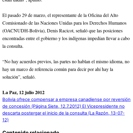
El pasado 29 de marzo, el representante de la Oficina del Alto
Comisionado de las Naciones Unidas para los Derechos Humanos
(OACNUDH-Bolivia), Denis Racicot, señaló que las posiciones
encontradas entre el gobierno y los indígenas impedían llevar a cabo
la consulta.
“No hay acuerdos previos, las partes no hablan el mismo idioma, no
hay un marco de referencia común para decir por ahí hay la
solución”, señaló.
La Paz, 12 julio 2012
Bolivia ofrece compensar a empresa canadiense por reversión
de concesión (Página Siete, 12.7.2012)
El Vicepresidente no
descarta postergar el inicio de la consulta (La Razón, 13-07-
12)
Contenido relacionado