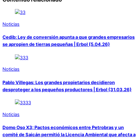
Noticias
Cedib: Ley de conversión apunta a que grandes empresarios
se apropien de tierras pequeñas | Erbol (5.04.26)
Noticias
Pablo Villegas: Los grandes propietarios decidieron
desproteger a los pequeños productores | Erbol (31.03.26)
Noticias
Domo Oso X3: Pactos económicos entre Petrobras y un
comité de Saicán permitió la Licencia Ambiental que afecta a