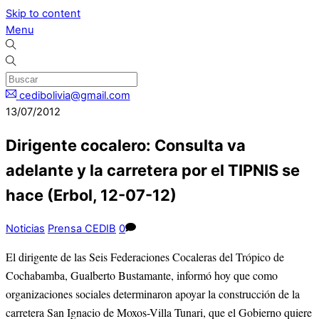
Skip to content
Menu
cedibolivia@gmail.com
13/07/2012
Dirigente cocalero: Consulta va
adelante y la carretera por el TIPNIS se
hace (Erbol, 12-07-12)
Noticias
Prensa CEDIB
0
El dirigente de las Seis Federaciones Cocaleras del Trópico de
Cochabamba, Gualberto Bustamante, informó hoy que como
organizaciones sociales determinaron apoyar la construcción de la
carretera San Ignacio de Moxos-Villa Tunari, que el Gobierno quiere