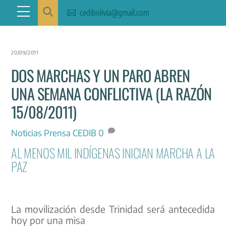
Skip
Menu
cedibolivia@gmail.com
to
content
20/09/2011
DOS MARCHAS Y UN PARO ABREN
UNA SEMANA CONFLICTIVA (LA RAZÓN
15/08/2011)
Noticias
Prensa CEDIB
0
AL MENOS MIL INDÍGENAS INICIAN MARCHA A LA
PAZ
La movilización desde Trinidad será antecedida
hoy por una misa