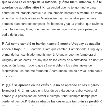
que la vida es el reflejo de la infancia. ¿Cómo fue tu infancia, qué te
acordás de aquellos años?
R. La verdad que no tengo mucho para
contar de mi infancia porque fue una infancia bastante silvestre. Yo vivía
en un barrio donde ahora en Montevideo hay rascacielos pero en mis
tiempos eran puro descampado. Mi hermano y yo, la verdad, que tuvimos
una infancia muy libre, con bandas que se organizaban para pelear, al
estilo de la edad.
P. Así como cambió tu barrio, ¿cambió mucho Uruguay de aquella
época a hoy?
R. Sí, cambió. Claro que cambio. Cambio todo, Uruguay y
el mundo han cambiado muchísimo. El Uruguay que me formó era el
Uruguay de los cafés. Yo soy hijo de los cafés de Montevideo. Yo no tuve
educación formal. Todo lo que sé se lo debo a los cafés viejos de
Montevideo, los que me formaron. Ahora quedó uno solo vivo, pero había
muchos.
P. ¿Qué se aprende en los cafés que no se aprende en los lugares
formales?
R. En mi caso una lección de vida que es saber valorar el
tiempo y la posibilidad de perder el tiempo, tener siempre tiempo para
perder el tiempo.
P. Esta es otra de las cosas que también se perdió.
R.