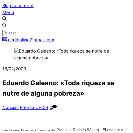
Skip to content
Menu
cedibolivia@gmail.com
18/02/2009
Eduardo Galeano: «Toda riqueza se
nutre de alguna pobreza»
Noticias
Prensa CEDIB
0
(Agencia Rodolfo Walsh).-
El escritor y
Luis Zarranz, Florencia y Francisco Silio