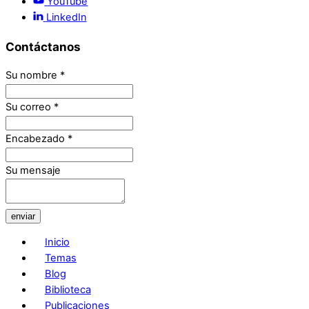
YouTube
LinkedIn
Contáctanos
Su nombre
*
Su correo
*
Encabezado
*
Su mensaje
enviar
Inicio
Temas
Blog
Biblioteca
Publicaciones