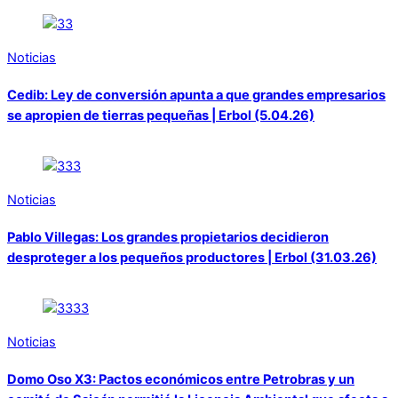
Noticias
Cedib: Ley de conversión apunta a que grandes empresarios
se apropien de tierras pequeñas | Erbol (5.04.26)
Noticias
Pablo Villegas: Los grandes propietarios decidieron
desproteger a los pequeños productores | Erbol (31.03.26)
Noticias
Domo Oso X3: Pactos económicos entre Petrobras y un