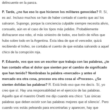
delincuente en la panza.
P. Tarde, ¿no fue eso lo que hicieron los militares genocidas?
R. Sí,
es así. Incluso muchos se han de haber contado el cuento que así los
salvaron. Supongo, porque la conciencia culpable siempre necesita alivio,
consuelo, aún en el caso de los tipos más jodidos. Probablemente
disfrazaron ese robo, el más siniestro de todos, ese botín de niños que
hubo sobre todo en la Argentina. Esta idea de que el vencedor, quizá
recibiendo el trofeo, se contaba el cuento de que estaba salvando a aquel
chico de la corrupción roja.
P. Eduardo, vos que sos un escritor que trabaja con las palabras, ¿te
han contado ellas el dolor que sienten por el cambio de significado
que han tenido? Nombrabas la palabra «mercado» y antes el
mercado era otra cosa, proceso era otra cosa al «Proceso». ¿Se
sienten dolidas las palabras?
R. Está lindo eso que me decís. Sí, yo
creo que sí. Hay una responsabilidad en el ejercicio de las palabras.
Aquello que el maestro Onetti me dijo cuando era chico: ‘Las únicas
palabras que deben existir son las palabras mejores que el silencio’. Pero
cuando vos estás peleando para encontrarlas y aparecen, hay que