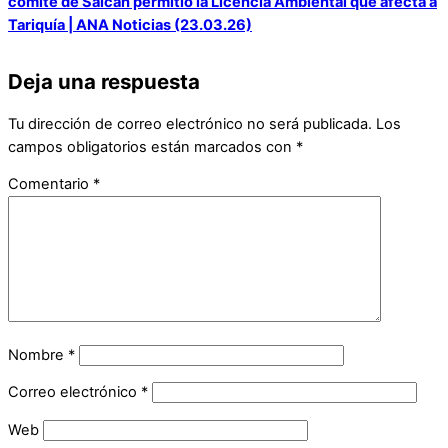
comité de Saicán permitió la Licencia Ambiental que afecta a
Tariquía | ANA Noticias (23.03.26)
Deja una respuesta
Tu dirección de correo electrónico no será publicada.
Los
campos obligatorios están marcados con
*
Comentario
*
Nombre
*
Correo electrónico
*
Web