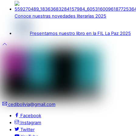
Conoce nuestras novedades literarias 2025
Presentamos nuestro libro en la FIL La Paz 2025
cedibolivia@gmail.com
Facebook
Instagram
Twitter