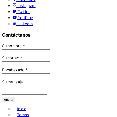
Instagram
Twitter
YouTube
LinkedIn
Contáctanos
Su nombre
*
Su correo
*
Encabezado
*
Su mensaje
enviar
Inicio
Temas