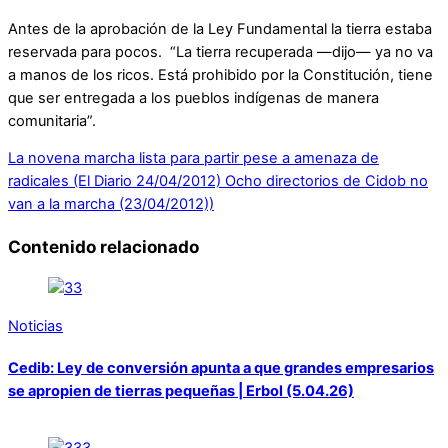
Antes de la aprobación de la Ley Fundamental la tierra estaba
reservada para pocos. “La tierra recuperada —dijo— ya no va
a manos de los ricos. Está prohibido por la Constitución, tiene
que ser entregada a los pueblos indígenas de manera
comunitaria”.
La novena marcha lista para partir pese a amenaza de
radicales (El Diario 24/04/2012)
Ocho directorios de Cidob no
van a la marcha (23/04/2012))
Contenido relacionado
Noticias
Cedib: Ley de conversión apunta a que grandes empresarios
se apropien de tierras pequeñas | Erbol (5.04.26)