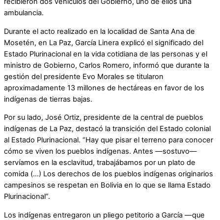
recibieron dos vehículos del Gobierno, uno de ellos una
ambulancia.
Durante el acto realizado en la localidad de Santa Ana de
Mosetén, en La Paz, García Linera explicó el significado del
Estado Plurinacional en la vida cotidiana de las personas y el
ministro de Gobierno, Carlos Romero, informó que durante la
gestión del presidente Evo Morales se titularon
aproximadamente 13 millones de hectáreas en favor de los
indígenas de tierras bajas.
Por su lado, José Ortiz, presidente de la central de pueblos
indígenas de La Paz, destacó la transición del Estado colonial
al Estado Plurinacional. “Hay que pisar el terreno para conocer
cómo se viven los pueblos indígenas. Antes —sostuvo—
servíamos en la esclavitud, trabajábamos por un plato de
comida (…) Los derechos de los pueblos indígenas originarios
campesinos se respetan en Bolivia en lo que se llama Estado
Plurinacional”.
Los indígenas entregaron un pliego petitorio a García —que