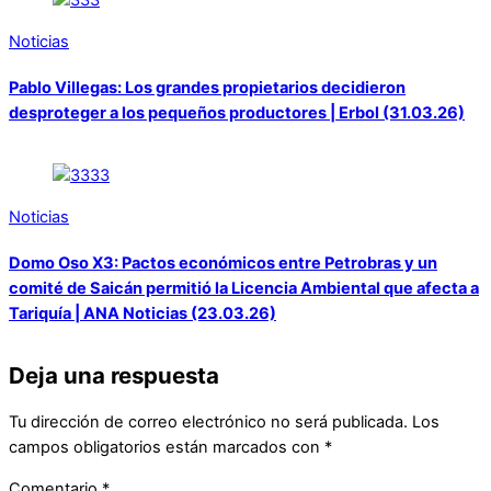
Noticias
Pablo Villegas: Los grandes propietarios decidieron
desproteger a los pequeños productores | Erbol (31.03.26)
Noticias
Domo Oso X3: Pactos económicos entre Petrobras y un
comité de Saicán permitió la Licencia Ambiental que afecta a
Tariquía | ANA Noticias (23.03.26)
Deja una respuesta
Tu dirección de correo electrónico no será publicada.
Los
campos obligatorios están marcados con
*
Comentario
*