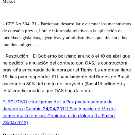
Moxos.
Detalles
– CPE Art 304. 21.- Participar, desarrollar y ejecutar los mecanismos
de consulta previa, libre e informada relativos a la aplicación de
medidas legislativas, ejecutivas y administrativas que afecten a los
pueblos indígenas.
– Resolución.- El Gobierno boliviano anunció el 10 de abril que
ha pedido la anulación del contrato con OAS, la constructora
brasileña encargada de la obra por el Tipnis. La empresa tiene
15 días para responder. El financiamiento del Bndes de Brasil
asciende a 80% del costo del proyecto ($us 415 millones) y
está condicionado a que OAS haga la obra.
EJECUTIVO e indígenas de La Paz pactan agenda de
desarrollo (Cambio 24/04/2012)
San Ignacio de Moxos
concentra la tensión; Gobierno pide diálogo (La Razón
23/04/2012)