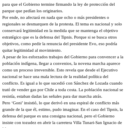
para que el Gobierno termine firmando la ley de protección del
parque que pedían los originarios.
Por ende, no afectará en nada que ocho o más presidentes o
regionales se desmarquen de la protesta. El tema es nacional y solo
conservará legitimidad en la medida que se mantenga el objetivo
estratégico que es la defensa del Tipnis. Porque si se busca otros
objetivos, como pedir la renuncia del presidente Evo, eso podría
quitar legitimidad al movimiento.
A pesar de los esforzados trabajos del Gobierno para convencer a la
población indígena, llegar a convenios, la novena marcha aparece
como un proceso irreversible. Esto revela que desde el Ejecutivo
nacional se hace una mala lectura de la realidad política del
conflicto. Es igual a lo que sucedió con Sánchez de Lozada cuando
trató de vender gas por Chile a toda costa. La población nacional se
resistía, estaban dadas las señales para dar marcha atrás.
Pero ‘Goni’ insistió, lo que derivó en una espiral de conflicto más
grande de la que él, estimo, pudo imaginar. En el caso del Tipnis, la
defensa del parque es una consigna nacional, pero el Gobierno
insiste con tozudez en abrir la carretera Villa Tunari-San Ignacio de