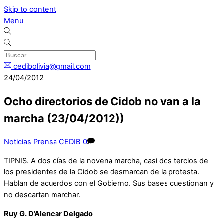
Skip to content
Menu
cedibolivia@gmail.com
24/04/2012
Ocho directorios de Cidob no van a la
marcha (23/04/2012))
Noticias
Prensa CEDIB
0
TIPNIS. A dos días de la novena marcha, casi dos tercios de
los presidentes de la Cidob se desmarcan de la protesta.
Hablan de acuerdos con el Gobierno. Sus bases cuestionan y
no descartan marchar.
Ruy G. D’Alencar Delgado