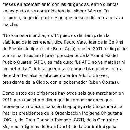
meses en acercamiento con las dirigencias, entró cuantas
veces pudo a las comunidades del Isiboro Sécure. En
resumen, negoció, pactó. Algo que no sucedió con la octava
marcha.
“No vamos a marchar, los 14 pueblos de Beni piden la
viabilidad de la carretera”, dice Pedro Vare, líder de la Central
de Pueblos Indígenas de Beni (Cpib), que en 2011 participó de
la marcha. Faustino Flores, presidente de la Asamblea del
Pueblo Guaraní (APG), es más duro: “La APG no va marchar ni
un metro. La Cidob se quedó sola porque hizo pactos con la
derecha” (en alusión al acuerdo entre Adolfo Chávez,
presidente de la Cidob, con el gobernador Rubén Costas).
Como estos dos dirigentes hay otros seis que marcharon en
2011, pero que ahora dicen que las organizaciones que
representan no acompañarán la epopeya de Chaparina a La
Paz: los presidentes de la Organización Indígena Chiquitana
(OICH), del Gran Consejo Tsimané (GCT), de la Central de
Mujeres Indígenas de Beni (Cmib), de la Central Indígena