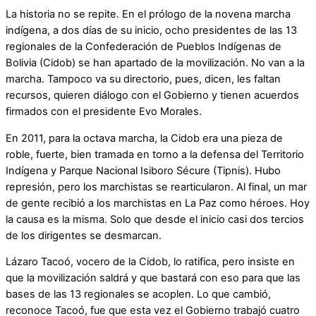
La historia no se repite. En el prólogo de la novena marcha
indígena, a dos días de su inicio, ocho presidentes de las 13
regionales de la Confederación de Pueblos Indígenas de
Bolivia (Cidob) se han apartado de la movilización. No van a la
marcha. Tampoco va su directorio, pues, dicen, les faltan
recursos, quieren diálogo con el Gobierno y tienen acuerdos
firmados con el presidente Evo Morales.
En 2011, para la octava marcha, la Cidob era una pieza de
roble, fuerte, bien tramada en torno a la defensa del Territorio
Indígena y Parque Nacional Isiboro Sécure (Tipnis). Hubo
represión, pero los marchistas se rearticularon. Al final, un mar
de gente recibió a los marchistas en La Paz como héroes. Hoy
la causa es la misma. Solo que desde el inicio casi dos tercios
de los dirigentes se desmarcan.
Lázaro Tacoó, vocero de la Cidob, lo ratifica, pero insiste en
que la movilización saldrá y que bastará con eso para que las
bases de las 13 regionales se acoplen. Lo que cambió,
reconoce Tacoó, fue que esta vez el Gobierno trabajó cuatro