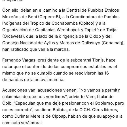
Con ello, dejan en el camino a la Central de Pueblos Étnicos
Moxeños de Beni (Cepem-B), a la Coordinadora de Pueblos
Indígenas del Trópico de Cochabamba (Cpitco) y a la
Organización de Capitanías Weenhayek y Tapieté de Tarija
(Orcaweta), que, a lado de la dirigencia de la Cidob y del
Consejo Nacional de Ayllus y Marqas de Qollasuyo (Conamaq),
han ratificado que van a la marcha.
Fernando Vargas, presidente de la subcentral Tipnis, hace
notar que el contenido de los compromisos estatales es el
mismo que no se cumplió cuando se resolvieron las 16
demandas de la octava marcha.
Acusaciones van, acusaciones vienen. “No vamos a permitir
calumnias de que nos vendimos”, advierte Vare, titular de
Cpib. “Especulan que me dejé presionar con el Gobierno, pero
no es correcto”, sostiene Bailaba, de la OICH. Otros líderes,
como Durimar Merelis de Cipoap, hablan de que su apoyo a la
caminata será moral.