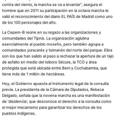
contra del viento, la marcha se va a levantar”, asegura el
hombre que en 2011 su participación en la octava marcha le
valió el reconocimiento del diario EL PAÍS de Madrid como uno
de los 100 personajes del año.
La Cepem-B reúne en su regazo a las organizaciones y
comunidades del Tipnis. La organización aglutina
esencialmente al pueblo moxeño, pero también agrupa a
comunidades yuracarés y tsimanés del norte del parque. Ellos
son los que han salido al paso a rechazar la apertura de un tajo
de asfalto en medio del Isiboro Sécure, la TCO y área
protegida que está ubicada entre Beni y Cochabamba, que
tiene más de 1 millón de hectáreas.
Hoy, el Gobierno apuesta al instrumento legal de la consulta
previa. La presidenta de la Cámara de Diputados, Rebeca
Delgado, señala que la novena marcha es una manifestación
de ‘disidencia’, que desconoce el derecho a la consulta como
el mejor mecanismo para garantizar los derechos de los
pueblos indígenas.