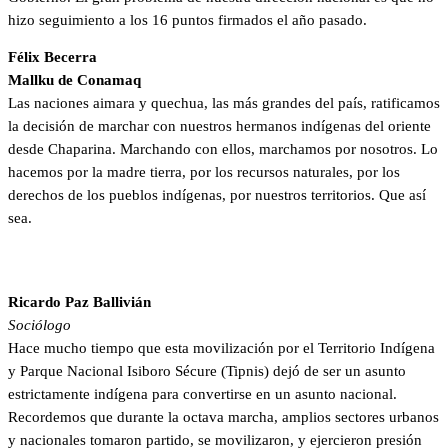
hizo seguimiento a los 16 puntos firmados el año pasado.
Félix Becerra
Mallku de Conamaq
Las naciones aimara y quechua, las más grandes del país, ratificamos
la decisión de marchar con nuestros hermanos indígenas del oriente
desde Chaparina. Marchando con ellos, marchamos por nosotros. Lo
hacemos por la madre tierra, por los recursos naturales, por los
derechos de los pueblos indígenas, por nuestros territorios. Que así
sea.
La fuerza de esta protesta es nacional
Ricardo Paz Ballivián
Sociólogo
Hace mucho tiempo que esta movilización por el Territorio Indígena
y Parque Nacional Isiboro Sécure (Tipnis) dejó de ser un asunto
estrictamente indígena para convertirse en un asunto nacional.
Recordemos que durante la octava marcha, amplios sectores urbanos
y nacionales tomaron partido, se movilizaron, y ejercieron presión