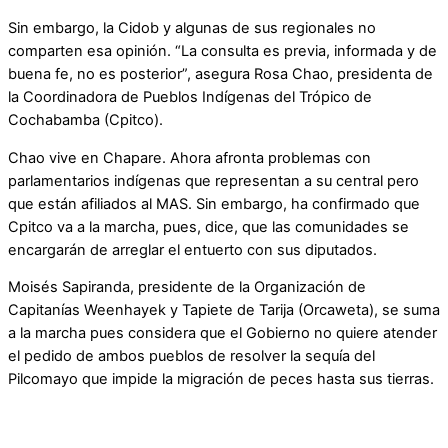
Sin embargo, la Cidob y algunas de sus regionales no
comparten esa opinión. “La consulta es previa, informada y de
buena fe, no es posterior”, asegura Rosa Chao, presidenta de
la Coordinadora de Pueblos Indígenas del Trópico de
Cochabamba (Cpitco).
Chao vive en Chapare. Ahora afronta problemas con
parlamentarios indígenas que representan a su central pero
que están afiliados al MAS. Sin embargo, ha confirmado que
Cpitco va a la marcha, pues, dice, que las comunidades se
encargarán de arreglar el entuerto con sus diputados.
Moisés Sapiranda, presidente de la Organización de
Capitanías Weenhayek y Tapiete de Tarija (Orcaweta), se suma
a la marcha pues considera que el Gobierno no quiere atender
el pedido de ambos pueblos de resolver la sequía del
Pilcomayo que impide la migración de peces hasta sus tierras.
sí opinan los dirigentes