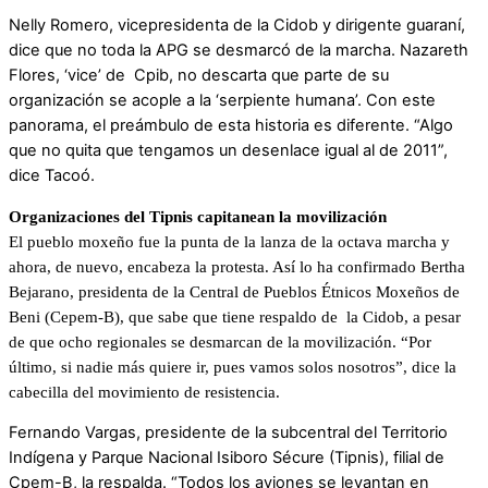
Nelly Romero, vicepresidenta de la Cidob y dirigente guaraní,
dice que no toda la APG se desmarcó de la marcha. Nazareth
Flores, ‘vice’ de Cpib, no descarta que parte de su
organización se acople a la ‘serpiente humana’. Con este
panorama, el preámbulo de esta historia es diferente. “Algo
que no quita que tengamos un desenlace igual al de 2011”,
dice Tacoó.
Organizaciones del Tipnis capitanean la movilización
El pueblo moxeño fue la punta de la lanza de la octava marcha y
ahora, de nuevo, encabeza la protesta. Así lo ha confirmado Bertha
Bejarano, presidenta de la Central de Pueblos Étnicos Moxeños de
Beni (Cepem-B), que sabe que tiene respaldo de la Cidob, a pesar
de que ocho regionales se desmarcan de la movilización. “Por
último, si nadie más quiere ir, pues vamos solos nosotros”, dice la
cabecilla del movimiento de resistencia.
Fernando Vargas, presidente de la subcentral del Territorio
Indígena y Parque Nacional Isiboro Sécure (Tipnis), filial de
Cpem-B, la respalda. “Todos los aviones se levantan en