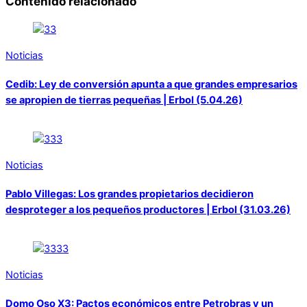
Contenido relacionado
Noticias
Cedib: Ley de conversión apunta a que grandes empresarios
se apropien de tierras pequeñas | Erbol (5.04.26)
Noticias
Pablo Villegas: Los grandes propietarios decidieron
desproteger a los pequeños productores | Erbol (31.03.26)
Noticias
Domo Oso X3: Pactos económicos entre Petrobras y un