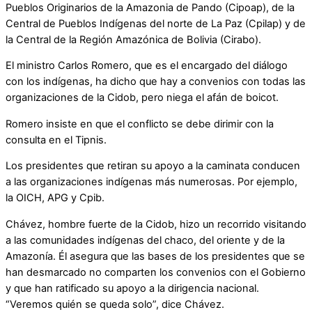
Pueblos Originarios de la Amazonia de Pando (Cipoap), de la
Central de Pueblos Indígenas del norte de La Paz (Cpilap) y de
la Central de la Región Amazónica de Bolivia (Cirabo).
El ministro Carlos Romero, que es el encargado del diálogo
con los indígenas, ha dicho que hay a convenios con todas las
organizaciones de la Cidob, pero niega el afán de boicot.
Romero insiste en que el conflicto se debe dirimir con la
consulta en el Tipnis.
Los presidentes que retiran su apoyo a la caminata conducen
a las organizaciones indígenas más numerosas. Por ejemplo,
la OICH, APG y Cpib.
Chávez, hombre fuerte de la Cidob, hizo un recorrido visitando
a las comunidades indígenas del chaco, del oriente y de la
Amazonía. Él asegura que las bases de los presidentes que se
han desmarcado no comparten los convenios con el Gobierno
y que han ratificado su apoyo a la dirigencia nacional.
“Veremos quién se queda solo”, dice Chávez.