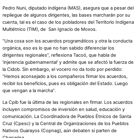
Pedro Nuni, diputado indígena (MAS), asegura que a pesar del
repliegue de algunos dirigentes, las bases marcharán por su
cuenta, tal es el caso de los pobladores del Territorio Indígena
Multiétnico (TIM), de San Ignacio de Moxos.
“Una cosa son los acuerdos programáticos y otra la conducta
orgánica, eso es lo que no han sabido diferenciar los
dirigentes regionales”, reflexiona Tacoó, que habla de
‘injerencia gubernamental’ y admite que se afectó la fuerza de
la Cidob. Sin embargo, el vocero no da todo por perdido:
“Hemos aconsejado a los compañeros firmar los acuerdos,
recibir los beneficios, pues es obligación del Estado. Luego
que vengan a la marcha”.
La Cpib fue la última de las regionales en firmar. Los acuerdos
incluyen compromisos de inversión en salud, educación y
comunicación. La Coordinadora de Pueblos Étnicos de Santa
Cruz (Cpesc) y la Central de Organizaciones de los Pueblos
Nativos Guarayos (Copnag), aún debaten si parten de
Chaparina.