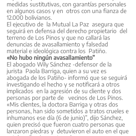
medidas sustitutivas, con garantías personales
en algunos casos y en otros con una fianza de
12.000 bolivianos.
El ejecutivo de la Mutual La Paz asegura que
seguirá en defensa del derecho propietario del
terreno de Los Pinos y que no callará las
denuncias de avasallamiento y falsedad
material e ideológica contra los Patiño.
«No hubo ningún avasallamiento”
El abogado Wily Sánchez -defensor de la
jurista Paola Barriga, quien a su vez es
abogada de los Patiño- informó que se seguirá
investigando el hecho y se notificará a otros
implicados en la agresión de su cliente y dos
personas por parte de vecinos de Los Pinos.
«Mis clientes, la doctora Barriga y otras dos
personas, han sido sometidos a tratos crueles e
inhumanos ese día (6 de junio)”, dijo Sánchez,
quien precisó que fueron cuatro personas que
lanzaron piedras y detuvieron el auto en el que