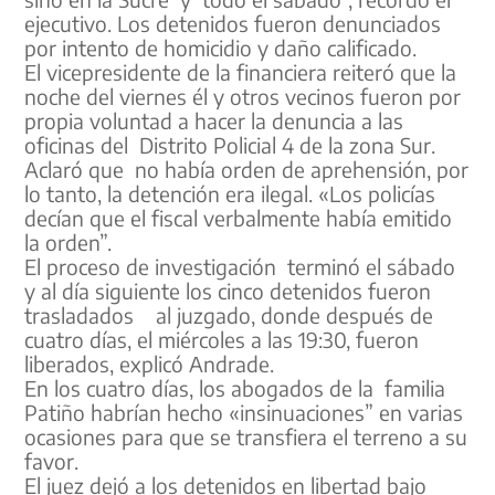
ejecutivo. Los detenidos fueron denunciados
por intento de homicidio y daño calificado.
El vicepresidente de la financiera reiteró que la
noche del viernes él y otros vecinos fueron por
propia voluntad a hacer la denuncia a las
oficinas del Distrito Policial 4 de la zona Sur.
Aclaró que no había orden de aprehensión, por
lo tanto, la detención era ilegal. «Los policías
decían que el fiscal verbalmente había emitido
la orden”.
El proceso de investigación terminó el sábado
y al día siguiente los cinco detenidos fueron
trasladados al juzgado, donde después de
cuatro días, el miércoles a las 19:30, fueron
liberados, explicó Andrade.
En los cuatro días, los abogados de la familia
Patiño habrían hecho «insinuaciones” en varias
ocasiones para que se transfiera el terreno a su
favor.
El juez dejó a los detenidos en libertad bajo