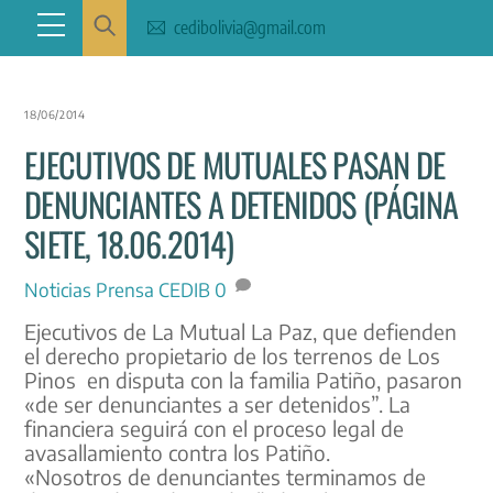
Skip
Menu
cedibolivia@gmail.com
to
content
18/06/2014
EJECUTIVOS DE MUTUALES PASAN DE
DENUNCIANTES A DETENIDOS (PÁGINA
SIETE, 18.06.2014)
Noticias
Prensa CEDIB
0
Ejecutivos de La Mutual La Paz, que defienden
el derecho propietario de los terrenos de Los
Pinos en disputa con la familia Patiño, pasaron
«de ser denunciantes a ser detenidos”. La
financiera seguirá con el proceso legal de
avasallamiento contra los Patiño.
«Nosotros de denunciantes terminamos de