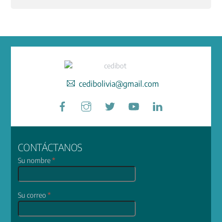
cedibolivia@gmail.com
Facebook
Instagram
Twitter
YouTube
LinkedIn
CONTÁCTANOS
Su nombre
*
Su correo
*