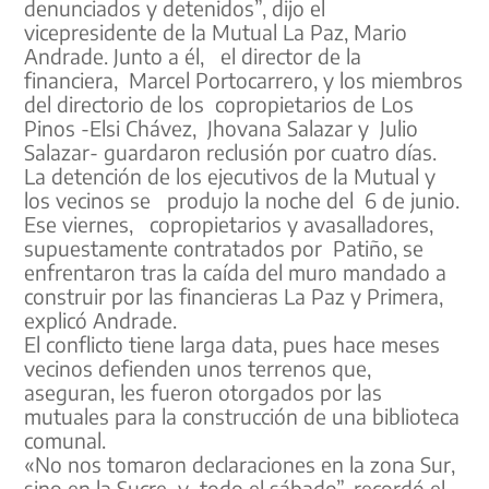
denunciados y detenidos”, dijo el
vicepresidente de la Mutual La Paz, Mario
Andrade. Junto a él, el director de la
financiera, Marcel Portocarrero, y los miembros
del directorio de los copropietarios de Los
Pinos -Elsi Chávez, Jhovana Salazar y Julio
Salazar- guardaron reclusión por cuatro días.
La detención de los ejecutivos de la Mutual y
los vecinos se produjo la noche del 6 de junio.
Ese viernes, copropietarios y avasalladores,
supuestamente contratados por Patiño, se
enfrentaron tras la caída del muro mandado a
construir por las financieras La Paz y Primera,
explicó Andrade.
El conflicto tiene larga data, pues hace meses
vecinos defienden unos terrenos que,
aseguran, les fueron otorgados por las
mutuales para la construcción de una biblioteca
comunal.
«No nos tomaron declaraciones en la zona Sur,
sino en la Sucre y todo el sábado”, recordó el