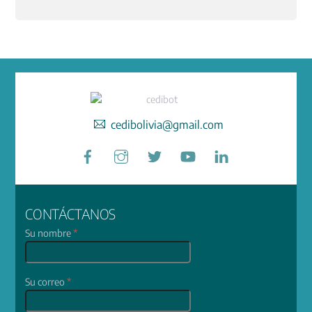
cedibolivia@gmail.com
Facebook
Instagram
Twitter
YouTube
LinkedIn
CONTÁCTANOS
Su nombre
*
Su correo
*