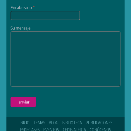
Encabezado
*
Su mensaje
enviar
INICIO
TEMAS
BLOG
BIBLIOTECA
PUBLICACIONES
ESPECIALES
EVENTOS
CEDIB ALERTA
CONÓCENOS