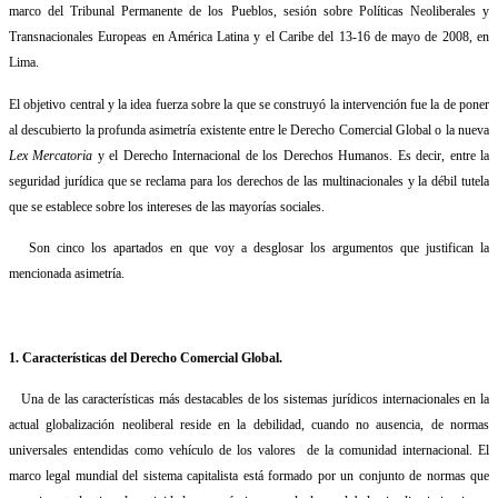
marco del Tribunal Permanente de los Pueblos, sesión sobre Políticas Neoliberales y
Transnacionales Europeas en América Latina y el Caribe del 13-16 de mayo de 2008, en
Lima.
El objetivo central y la idea fuerza sobre la que se construyó la intervención fue la de poner
al descubierto la profunda asimetría existente entre le Derecho Comercial Global o la nueva
Lex Mercatoria
y el Derecho Internacional de los Derechos Humanos. Es decir, entre la
seguridad jurídica que se reclama para los derechos de las multinacionales y la débil tutela
que se establece sobre los intereses de las mayorías sociales.
Son cinco los apartados en que voy a desglosar los argumentos que justifican la
mencionada asimetría.
1. Características del Derecho Comercial Global.
Una de las características más destacables de los sistemas jurídicos internacionales en la
actual globalización neoliberal reside en la debilidad, cuando no ausencia, de normas
universales entendidas como vehículo de los valores
de la comunidad internacional. El
marco legal mundial del sistema capitalista está formado por un conjunto de normas que