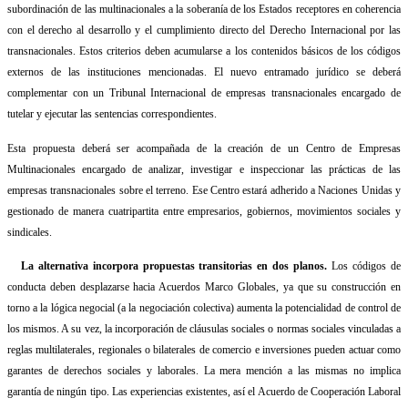
subordinación de las multinacionales a la soberanía de los Estados receptores en coherencia
con el derecho al desarrollo y el cumplimiento directo del Derecho Internacional por las
transnacionales. Estos criterios deben acumularse a los contenidos básicos de los códigos
externos de las instituciones mencionadas. El nuevo entramado jurídico se deberá
complementar con un Tribunal Internacional de empresas transnacionales encargado de
tutelar y ejecutar las sentencias correspondientes.
Esta propuesta deberá ser acompañada de la creación de un Centro de Empresas
Multinacionales encargado de analizar, investigar e inspeccionar las prácticas de las
empresas transnacionales sobre el terreno. Ese Centro estará adherido a Naciones Unidas y
gestionado de manera cuatripartita entre empresarios, gobiernos, movimientos sociales y
sindicales.
La alternativa incorpora propuestas transitorias en dos planos.
Los códigos de
conducta deben desplazarse hacia Acuerdos Marco Globales, ya que su construcción en
torno a la lógica negocial (a la negociación colectiva) aumenta la potencialidad de control de
los mismos. A su vez, la incorporación de cláusulas sociales o normas sociales vinculadas a
reglas multilaterales, regionales o bilaterales de comercio e inversiones pueden actuar como
garantes de derechos sociales y laborales. La mera mención a las mismas no implica
garantía de ningún tipo. Las experiencias existentes, así el Acuerdo de Cooperación Laboral