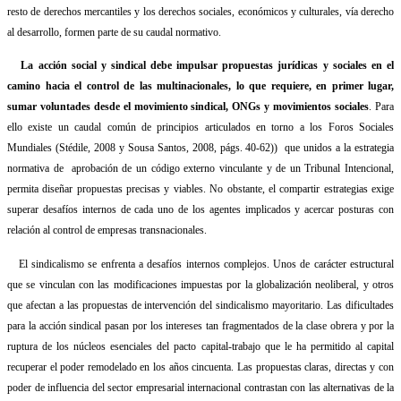
resto de derechos mercantiles y los derechos sociales, económicos y culturales, vía derecho
al desarrollo, formen parte de su caudal normativo.
La acción social y sindical debe impulsar propuestas jurídicas y sociales en el
camino hacia el control de las multinacionales, lo que requiere, en primer lugar,
sumar voluntades desde el movimiento sindical, ONGs y movimientos sociales
. Para
ello existe un caudal común de principios articulados en torno a los Foros Sociales
Mundiales (Stédile, 2008 y Sousa Santos, 2008, págs. 40-62))
que unidos a la estrategia
normativa de
aprobación de un código externo vinculante y de un Tribunal Intencional,
permita diseñar propuestas precisas y viables. No obstante, el compartir estrategias exige
superar desafíos internos de cada uno de los agentes implicados y acercar posturas con
relación al control de empresas transnacionales.
El sindicalismo se enfrenta a desafíos internos complejos. Unos de carácter estructural
que se vinculan con las modificaciones impuestas por la globalización neoliberal, y otros
que afectan a las propuestas de intervención del sindicalismo mayoritario. Las dificultades
para la acción sindical pasan por los intereses tan fragmentados de la clase obrera y por la
ruptura de los núcleos esenciales del pacto capital-trabajo que le ha permitido al capital
recuperar el poder remodelado en los años cincuenta. Las propuestas claras, directas y con
poder de influencia del sector empresarial internacional contrastan con las alternativas de la