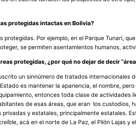
as protegidas intactas en Bolivia?
 protegidas. Por ejemplo, en el Parque Tunari, que
teger, se permiten asentamientos humanos, activi
eas protegidas, ¿por qué no dejar de decir “áre
scrito un sinnúmero de tratados internacionales d
 Estado es mantener la apariencia, el nombre, pero
equipamiento, entonces toda clase de actividades i
abitantes de esas áreas, que eran los custodios, h
 privadas y estatales, principalmente estatales. E
reíble, acá en el norte de La Paz, el Pilón Lajas 