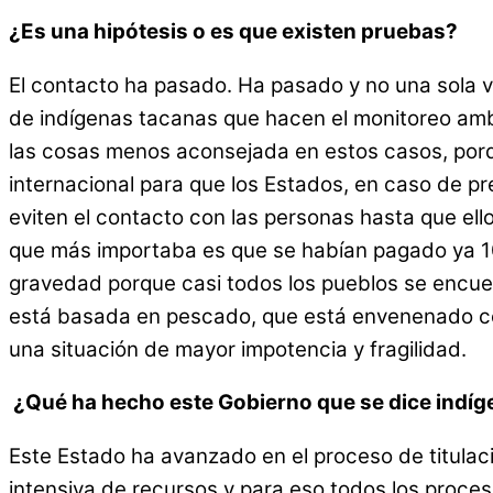
¿Es una hipótesis o es que existen pruebas?
El contacto ha pasado. Ha pasado y no una sola v
de indígenas tacanas que hacen el monitoreo ambi
las cosas menos aconsejada en estos casos, porque
internacional para que los Estados, en caso de pre
eviten el contacto con las personas hasta que ello
que más importaba es que se habían pagado ya 10
gravedad porque casi todos los pueblos se encuen
está basada en pescado, que está envenenado co
una situación de mayor impotencia y fragilidad.
¿Qué ha hecho este Gobierno que se dice indíge
Este Estado ha avanzado en el proceso de titulac
intensiva de recursos y para eso todos los proc