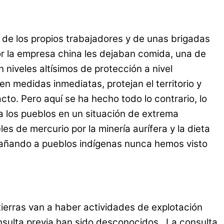
 de los propios trabajadores y de unas brigadas
or la empresa china les dejaban comida, una de
niveles altísimos de protección a nivel
n medidas inmediatas, protejan el territorio y
cto. Pero aquí se ha hecho todo lo contrario, lo
 los pueblos en un situación de extrema
 de mercurio por la minería aurífera y la dieta
añando a pueblos indígenas nunca hemos visto
ierras van a haber actividades de explotación
nsulta previa han sido desconocidos. La consulta