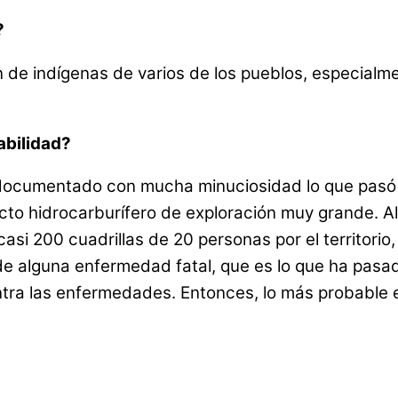
?
de indígenas de varios de los pueblos, especialmen
abilidad?
ocumentado con mucha minuciosidad lo que pasó co
to hidrocarburífero de exploración muy grande. Al 
i 200 cuadrillas de 20 personas por el territorio, 
 alguna enfermedad fatal, que es lo que ha pasado
ontra las enfermedades. Entonces, lo más probable