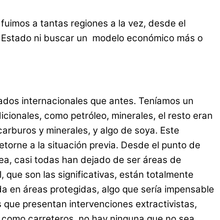
fuimos a tantas regiones a la vez, desde el
 del Estado ni buscar un modelo económico más o
dos internacionales que antes. Teníamos un
cionales, como petróleo, minerales, el resto eran
arburos y minerales, y algo de soya. Este
torne a la situación previa. Desde el punto de
sea, casi todas han dejado de ser áreas de
 que son las significativas, están totalmente
ida en áreas protegidas, algo que sería impensable
os que presentan intervenciones extractivistas,
o, como carreteros, no hay ninguna que no sea