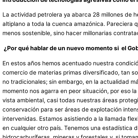
La actividad petrolera ya abarca 28 millones de h
altiplano a toda la cuenca amazónica. Pareciera q
menos sostenible, sino hacer millonarias contrata
¿Por qué hablar de un nuevo momento si el Gob
En estos años hemos acentuado nuestra condició
comercio de materias primas diversificado, tan so
no tradicionales; sin embargo, en la actualidad 
momento nos agarra en peor situación, por eso la 
vista ambiental, casi todas nuestras áreas proteg
conservación para ser áreas de explotación intens
intervenidas. Estamos asistiendo a la llamada flex
en cualquier otro país. Tenemos una estadística de
hidrocarburíferas, mineras y forestales y, si tom