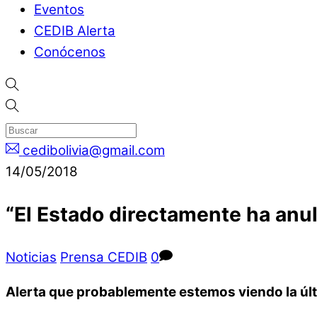
Eventos
CEDIB Alerta
Conócenos
cedibolivia@gmail.com
14/05/2018
“El Estado directamente ha anul
Noticias
Prensa CEDIB
0
Alerta que probablemente estemos viendo la úl