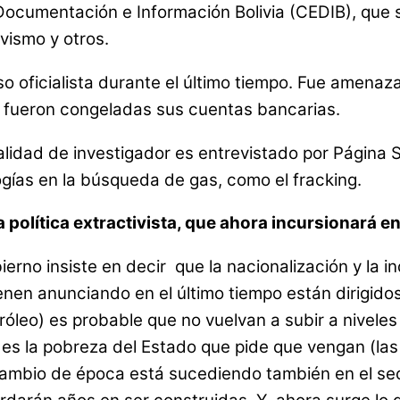
Documentación e Información Bolivia (CEDIB), que
vismo y otros.
o oficialista durante el último tiempo. Fue amenaz
 fueron congeladas sus cuentas bancarias.
alidad de investigador es entrevistado por Página S
ogías en la búsqueda de gas, como el fracking.
a política extractivista, que ahora incursionará e
no insiste en decir que la nacionalización y la ind
nen anunciando en el último tiempo están dirigid
tróleo) es probable que no vuelvan a subir a nivele
 es la pobreza del Estado que pide que vengan (las
 cambio de época está sucediendo también en el sec