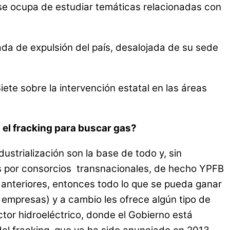
 se ocupa de estudiar temáticas relacionadas con
ada de expulsión del país, desalojada de su sede
iete sobre la intervención estatal en las áreas
n el fracking para buscar gas?
ustrialización son la base de todo y, sin
os por consorcios transnacionales, de hecho YPFB
s anteriores, entonces todo lo que se pueda ganar
 empresas) y a cambio les ofrece algún tipo de
tor hidroeléctrico, donde el Gobierno está