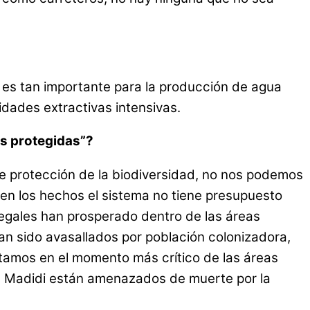
 es tan importante para la producción de agua
dades extractivas intensivas.
as protegidas”?
e protección de la biodiversidad, no nos podemos
 en los hechos el sistema no tiene presupuesto
legales han prosperado dentro de las áreas
an sido avasallados por población colonizadora,
stamos en el momento más crítico de las áreas
y el Madidi están amenazados de muerte por la