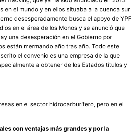
del fracking, que ya ha sido anunciado en 2013
s en el mundo y en ellos situaba a la cuenca sur
Gobierno desesperadamente busca el apoyo de YPF
ios en el área de los Monos y se anunció que
hay una desesperación en el Gobierno por
rios están mermando año tras año. Todo este
uscrito el convenio es una empresa de la que
pecialmente a obtener de los Estados títulos y
sas en el sector hidrocarburífero, pero en el
nales con ventajas más grandes y por la