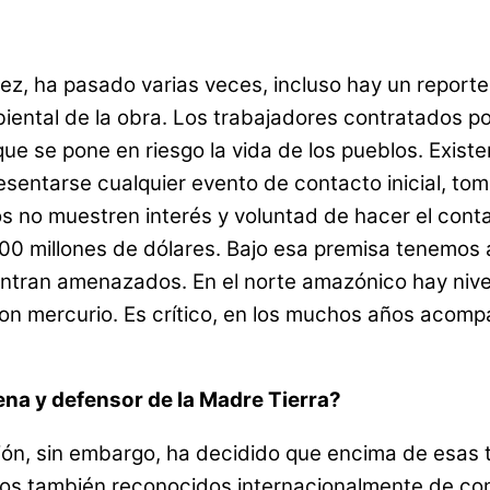
ez, ha pasado varias veces, incluso hay un reporte
ental de la obra. Los trabajadores contratados p
 se pone en riesgo la vida de los pueblos. Existen 
sentarse cualquier evento de contacto inicial, tome
s no muestren interés y voluntad de hacer el conta
0 millones de dólares. Bajo esa premisa tenemos a
tran amenazados. En el norte amazónico hay niveles
n mercurio. Es crítico, en los muchos años acomp
na y defensor de la Madre Tierra?
ión, sin embargo, ha decidido que encima de esas t
esos también reconocidos internacionalmente de co