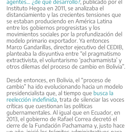
agentes… ¿de qué desarrollo?
, publicado por el
Instituto Hegoa en 2011, se analizaba el
distanciamiento y las crecientes tensiones que
se estaban produciendo en América Latina
entre los gobiernos progresistas y los
movimientos sociales por la profundización del
modelo primario exportador. Ya entonces
Marco Gandarillas, director ejecutivo del CEDIB,
planteaba la disyuntiva entre “el pragmatismo
extractivista, el voluntarismo ‘pachamamista’ y
otros dilemas del proceso de cambio en Bolivia”.
Desde entonces, en Bolivia, el “proceso de
cambio” ha ido evolucionando hacia un modelo
presidencialista que, al tiempo que
busca la
reelección indefinida
, trata de silenciar las voces
críticas que cuestionan las políticas
gubernamentales. Al igual que en Ecuador, en
2013, el gobierno de Rafael Correa decretó el
cierre de la Fundación Pachamama y, justo hace
un año, inició los trámites administrativos para