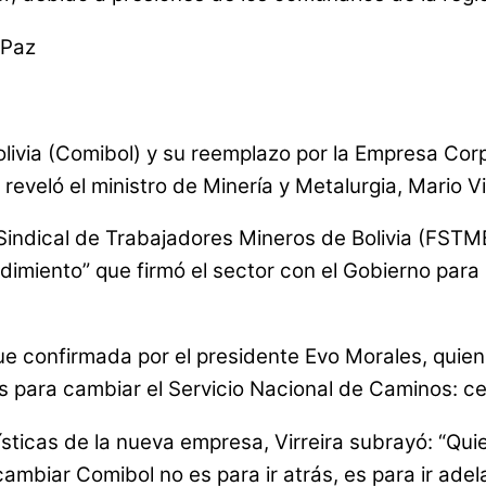
 Paz
livia (Comibol) y su reemplazo por la Empresa Corp
eveló el ministro de Minería y Metalurgia, Mario Vir
 Sindical de Trabajadores Mineros de Bolivia (FSTM
imiento” que firmó el sector con el Gobierno para 
ue confirmada por el presidente Evo Morales, quien
 para cambiar el Servicio Nacional de Caminos: cer
rísticas de la nueva empresa, Virreira subrayó: “Q
ambiar Comibol no es para ir atrás, es para ir adel