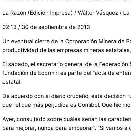
La Razón (Edición Impresa) / Wálter Vásquez / La
02:13 / 30 de septiembre de 2013
Un eventual cierre de la Corporación Minera de Bo
productividad de las empresas mineras estatales, r
El sábado, el secretario general de la Federación
fundación de Ecormin es parte del “acta de entend
estatal.
De acuerdo con el diario cruceño, esta decisión f
que “el que más perjudica es Comibol. Qué hicimos
Ayer, consultado sobre cuáles serían las caracte
para mejorar, nunca para empeorar”. “Si vamos a c