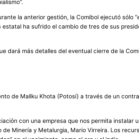
ialismo”.
rante la anterior gestión, la Comibol ejecutó sólo 
sa estatal ha sufrido el cambio de tres de sus pres
que dará más detalles del eventual cierre de la Co
to de Mallku Khota (Potosí) a través de un contrat
ciación con una empresa que nos permita instalar 
o de Minería y Metalurgia, Mario Virreira. Los recurs