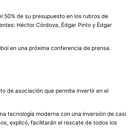
“el 50% de su presupuesto en los rubros de
identes: Héctor Córdova, Édgar Pinto y Édgar
mibol en una próxima conferencia de prensa.
o de asociación que permita invertir en el
una tecnología moderna con una inversión de casi
os, explicó, facilitarán el rescate de todos los