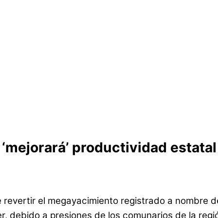
 ‘mejorará’ productividad estatal
 de revertir el megayacimiento registrado a nombr
r, debido a presiones de los comunarios de la regi