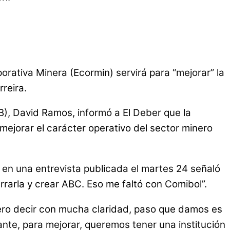
orativa Minera (Ecormin) servirá para “mejorar” la
reira.
B), David Ramos, informó a El Deber que la
mejorar el carácter operativo del sector minero
 en una entrevista publicada el martes 24 señaló
rarla y crear ABC. Eso me faltó con Comibol”.
uiero decir con mucha claridad, paso que damos es
ante, para mejorar, queremos tener una institución