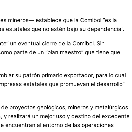
res mineros— establece que la Comibol “es la
ras estatales que no estén bajo su dependencia”.
e” un eventual cierre de la Comibol. Sin
 como parte de un “plan maestro” que tiene que
mbiar su patrón primario exportador, para lo cual
empresas estatales que promuevan el desarrollo”
o de proyectos geológicos, mineros y metalúrgicos
ra, y realizará un mejor uso y destino del excedente
se encuentran al entorno de las operaciones