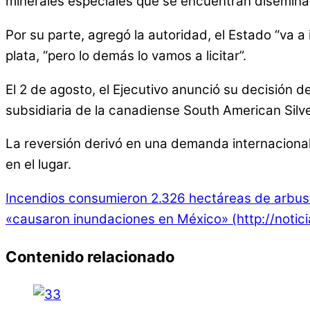
minerales especiales que se encuentran diseminado
Por su parte, agregó la autoridad, el Estado “va a
plata, “pero lo demás lo vamos a licitar”.
El 2 de agosto, el Ejecutivo anunció su decisión
subsidiaria de la canadiense South American Silve
La reversión derivó en una demanda internacional
en el lugar.
Incendios consumieron 2.326 hectáreas de arbus
«causaron inundaciones en México» (http://notici
Contenido relacionado