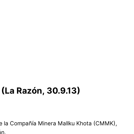
 (La Razón, 30.9.13)
e de la Compañía Minera Mallku Khota (CMMK),
ón.