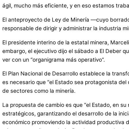
ágil, mucho más eficiente, y en eso estamos traba
El anteproyecto de Ley de Minería —cuyo borrador
responsable de dirigir y administrar la industria
El presidente interino de la estatal minera, Marc
embargo, el ejecutivo dijo el sábado a El Deber 
ver con un “organigrama más operativo”.
El Plan Nacional de Desarrollo establece la transf
es necesario que “el Estado sea protagonista del
de sectores como la minería.
La propuesta de cambio es que “el Estado, en su n
estratégicos, garantizando el desarrollo de la inic
económico promoviendo la actividad productiva de