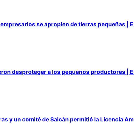
empresarios se apropien de tierras pequeñas | E
ieron desproteger a los pequeños productores | E
 y un comité de Saicán permitió la Licencia Ambi