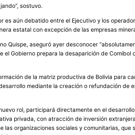
jando”, sostuvo.
 es aún debatido entre el Ejecutivo y los operado
 minera estatal con excepción de las empresas mine
elino Quispe, aseguró ayer desconocer “absolutament
que el Gobierno prepara la desaparición de Comibol
ormación de la matriz productiva de Bolivia para ca
 desarrollo mediante la creación o refundación de 
uevo rol, participará directamente en el desarroll
iativa privada, con atracción de inversión extranje
 las organizaciones sociales y comunitarias, que 