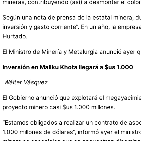
mineras, contribuyendo (así) a desmontar el colon
Según una nota de prensa de la estatal minera, du
inversión y gasto corriente”. En un año, la empre
Hurtado.
El Ministro de Minería y Metalurgia anunció ayer 
Inversión en Mallku Khota llegará a $us 1.000
Wálter Vásquez
El Gobierno anunció que explotará el megayacimien
proyecto minero casi $us 1.000 millones.
“Estamos obligados a realizar un contrato de aso
1.000 millones de dólares”, informó ayer el ministr