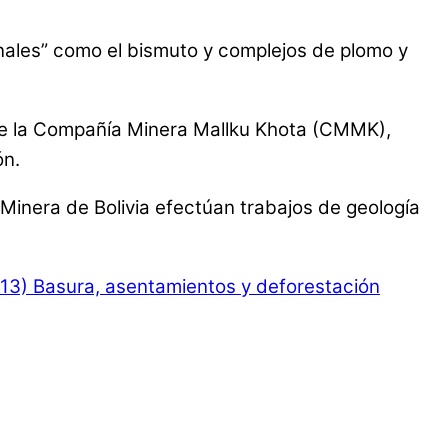
ionales” como el bismuto y complejos de plomo y
e de la Compañía Minera Mallku Khota (CMMK),
ón.
Minera de Bolivia efectúan trabajos de geología
13)
Basura, asentamientos y deforestación