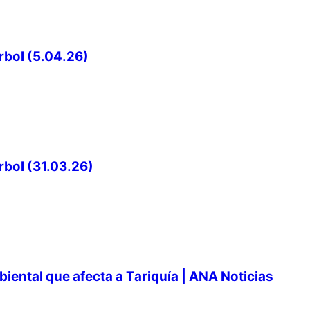
rbol (5.04.26)
rbol (31.03.26)
ental que afecta a Tariquía | ANA Noticias