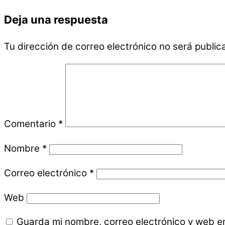
Deja una respuesta
Tu dirección de correo electrónico no será public
Comentario
*
Nombre
*
Correo electrónico
*
Web
Guarda mi nombre, correo electrónico y web e