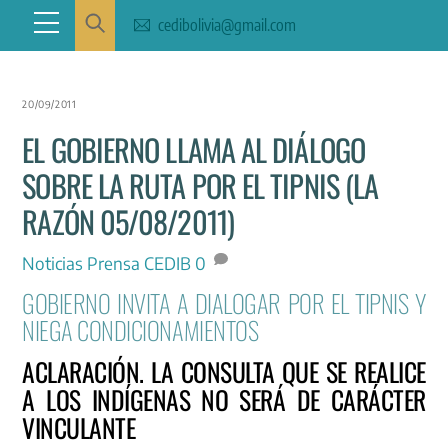
Skip
Menu
cedibolivia@gmail.com
to
content
20/09/2011
EL GOBIERNO LLAMA AL DIÁLOGO
SOBRE LA RUTA POR EL TIPNIS (LA
RAZÓN 05/08/2011)
Noticias
Prensa CEDIB
0
GOBIERNO INVITA A DIALOGAR POR EL TIPNIS Y
NIEGA CONDICIONAMIENTOS
ACLARACIÓN. LA CONSULTA QUE SE REALICE
A LOS INDÍGENAS NO SERÁ DE CARÁCTER
VINCULANTE