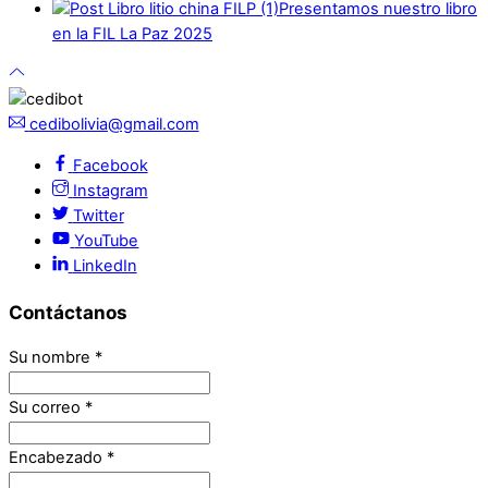
Presentamos nuestro libro
en la FIL La Paz 2025
cedibolivia@gmail.com
Facebook
Instagram
Twitter
YouTube
LinkedIn
Contáctanos
Su nombre
*
Su correo
*
Encabezado
*