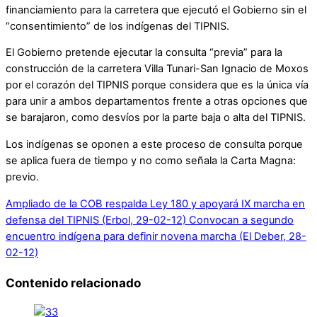
financiamiento para la carretera que ejecutó el Gobierno sin el
“consentimiento” de los indígenas del TIPNIS.
El Gobierno pretende ejecutar la consulta “previa” para la
construcción de la carretera Villa Tunari-San Ignacio de Moxos
por el corazón del TIPNIS porque considera que es la única vía
para unir a ambos departamentos frente a otras opciones que
se barajaron, como desvíos por la parte baja o alta del TIPNIS.
Los indígenas se oponen a este proceso de consulta porque
se aplica fuera de tiempo y no como señala la Carta Magna:
previo.
Ampliado de la COB respalda Ley 180 y apoyará IX marcha en
defensa del TIPNIS (Erbol, 29-02-12)
Convocan a segundo
encuentro indígena para definir novena marcha (El Deber, 28-
02-12)
Contenido relacionado