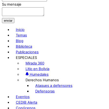
Su mensaje
enviar
Inicio
Temas
Blog
Biblioteca
Publicaciones
ESPECIALES
Mirada 360
Litio en Bolivia
Humedales
Derechos Humanos
Ataques a defensores
Defensoras
Eventos
CEDIB Alerta
Conócenos