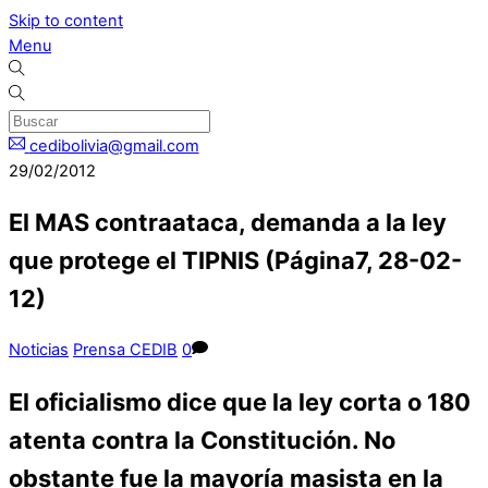
Skip to content
Menu
cedibolivia@gmail.com
29/02/2012
El MAS contraataca, demanda a la ley
que protege el TIPNIS (Página7, 28-02-
12)
Noticias
Prensa CEDIB
0
El oficialismo dice que la ley corta o 180
atenta contra la Constitución. No
obstante fue la mayoría masista en la