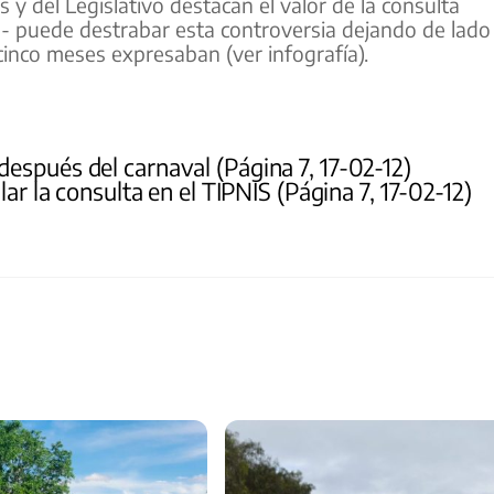
y del Legislativo destacan el valor de la consulta
- puede destrabar esta controversia dejando de lado
cinco meses expresaban (ver infografía).
espués del carnaval (Página 7, 17-02-12)
ar la consulta en el TIPNIS (Página 7, 17-02-12)