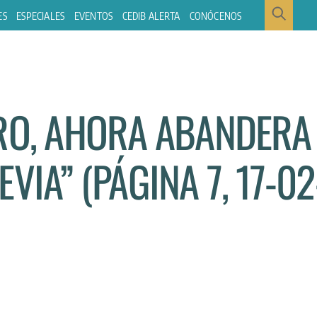
ES
ESPECIALES
EVENTOS
CEDIB ALERTA
CONÓCENOS
IRO, AHORA ABANDERA
VIA” (PÁGINA 7, 17-02