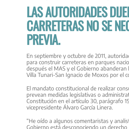
LAS AUTORIDADES DIJ
CARRETERAS NO SE NEC
PREVIA.
En septiembre y octubre de 2011, autorida
para construir carreteras en parques nacio
después el MAS y el Gobierno abanderan la
Villa Tunari-San Ignacio de Moxos por el c
El mandato constitucional de realizar cons
prevean medidas legislativas o administrat
Constitución en el artículo 30, parágrafo 
vicepresidente Álvaro García Linera.
“He oído a algunos comentaristas y analist
Gobierno está desconociendo un derecho c