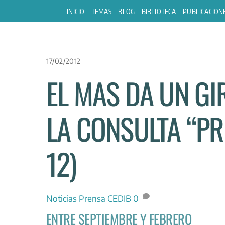
Skip
INICIO
TEMAS
BLOG
BIBLIOTECA
PUBLICACION
to
content
17/02/2012
EL MAS DA UN G
LA CONSULTA “PRE
12)
Noticias
Prensa CEDIB
0
ENTRE SEPTIEMBRE Y FEBRERO