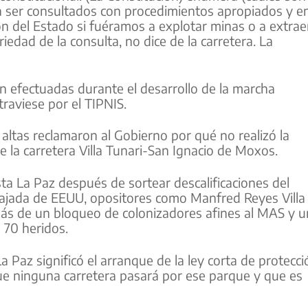
 a ser consultados con procedimientos apropiados y e
ión del Estado si fuéramos a explotar minas o a extrae
iedad de la consulta, no dice de la carretera. La
on efectuadas durante el desarrollo de la marcha
raviese por el TIPNIS.
 altas reclamaron al Gobierno por qué no realizó la
de la carretera Villa Tunari-San Ignacio de Moxos.
ta La Paz después de sortear descalificaciones del
ajada de EEUU, opositores como Manfred Reyes Villa
más de un bloqueo de colonizadores afines al MAS y 
 70 heridos.
a Paz significó el arranque de la ley corta de protecci
que ninguna carretera pasará por ese parque y que es