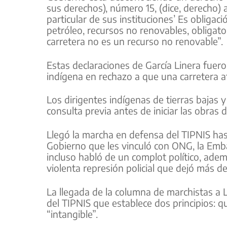
sus derechos), número 15, (dice, derecho)
particular de sus instituciones’ Es obligac
petróleo, recursos no renovables, obligator
carretera no es un recurso no renovable”.
Estas declaraciones de García Linera fuer
indígena en rechazo a que una carretera at
Los dirigentes indígenas de tierras bajas y
consulta previa antes de iniciar las obras 
Llegó la marcha en defensa del TIPNIS has
Gobierno que les vinculó con ONG, la Emb
incluso habló de un complot político, ade
violenta represión policial que dejó más de
La llegada de la columna de marchistas a L
del TIPNIS que establece dos principios: 
“intangible”.