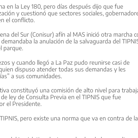
a en la Ley 180, pero días después dijo que fue
zación y cuestionó que sectores sociales, gobernador
 el conflicto.
gena del Sur (Conisur) afín al MAS inició otra marcha 
ue demandaba la anulación de la salvaguarda del TIPNI
l parque.
ezos y cuando llegó a La Paz pudo reunirse casi de
 quien dispuso atender todas sus demandas y les
cías” a sus comunidades.
va constituyó una comisión de alto nivel para trabaj
 de ley de Consulta Previa en el TIPNIS que fue
r el Presidente.
 TIPNIS, pero existe una norma que va en contra de l