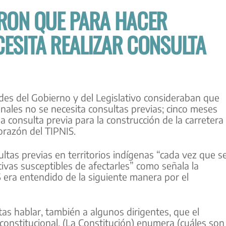
ERON QUE PARA HACER
ESITA REALIZAR CONSULTA
des del Gobierno y del Legislativo consideraban que
nales no se necesita consultas previas; cinco meses
 consulta previa para la construcción de la carretera
orazón del TIPNIS.
ultas previas en territorios indígenas “cada vez que s
ivas susceptibles de afectarles” como señala la
15 era entendido de la siguiente manera por el
as hablar, también a algunos dirigentes, que el
onstitucional. (La Constitución) enumera (cuáles son