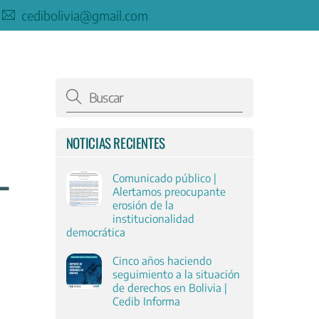
cedibolivia@gmail.com
NOTICIAS RECIENTES
-
Comunicado público |
Alertamos preocupante
erosión de la
institucionalidad
democrática
Cinco años haciendo
seguimiento a la situación
de derechos en Bolivia |
Cedib Informa