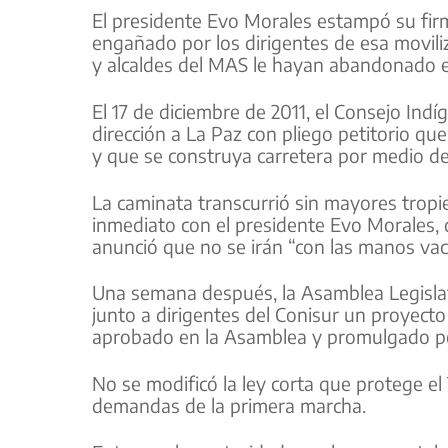
El presidente Evo Morales estampó su firm
engañado por los dirigentes de esa movili
y alcaldes del MAS le hayan abandonado en
El 17 de diciembre de 2011, el Consejo Indí
dirección a La Paz con pliego petitorio q
y que se construya carretera por medio de
La caminata transcurrió sin mayores tropi
inmediato con el presidente Evo Morales,
anunció que no se irán “con las manos va
Una semana después, la Asamblea Legislati
junto a dirigentes del Conisur un proyecto
aprobado en la Asamblea y promulgado po
No se modificó la ley corta que protege el
demandas de la primera marcha.