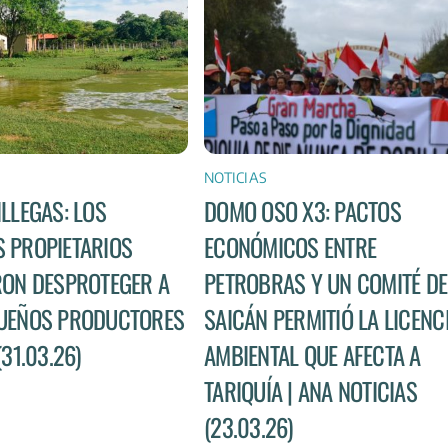
NOTICIAS
ILLEGAS: LOS
DOMO OSO X3: PACTOS
 PROPIETARIOS
ECONÓMICOS ENTRE
RON DESPROTEGER A
PETROBRAS Y UN COMITÉ DE
UEÑOS PRODUCTORES
SAICÁN PERMITIÓ LA LICENC
(31.03.26)
AMBIENTAL QUE AFECTA A
TARIQUÍA | ANA NOTICIAS
(23.03.26)