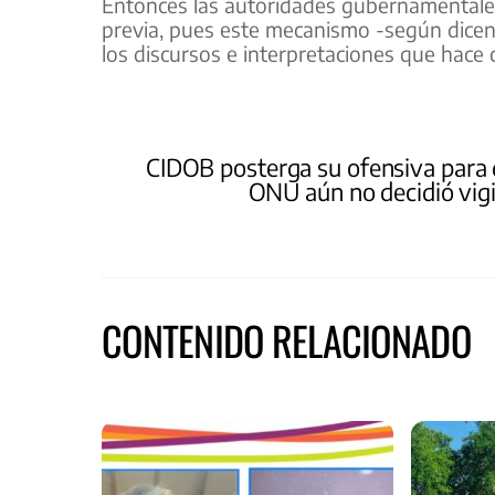
Entonces las autoridades gubernamentales 
previa, pues este mecanismo -según dicen
los discursos e interpretaciones que hace 
CIDOB posterga su ofensiva para d
ONU aún no decidió vigil
CONTENIDO RELACIONADO