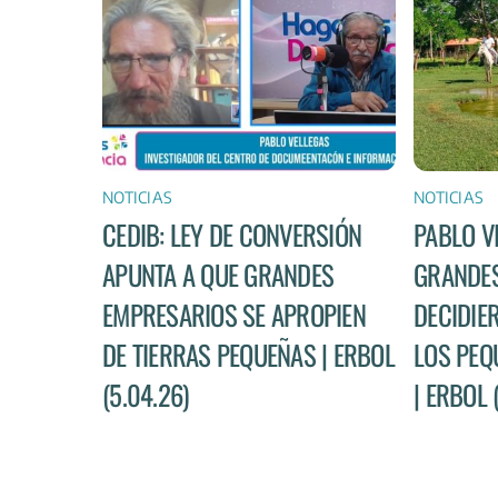
NOTICIAS
NOTICIAS
CEDIB: LEY DE CONVERSIÓN
PABLO V
APUNTA A QUE GRANDES
GRANDES
EMPRESARIOS SE APROPIEN
DECIDIE
DE TIERRAS PEQUEÑAS | ERBOL
LOS PEQ
(5.04.26)
| ERBOL 