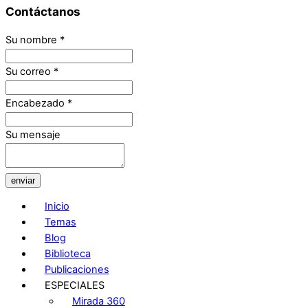
Contáctanos
Su nombre
*
Su correo
*
Encabezado
*
Su mensaje
enviar
Inicio
Temas
Blog
Biblioteca
Publicaciones
ESPECIALES
Mirada 360