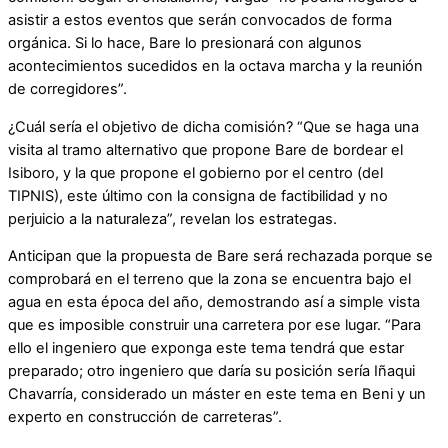
asistir a estos eventos que serán convocados de forma
orgánica. Si lo hace, Bare lo presionará con algunos
acontecimientos sucedidos en la octava marcha y la reunión
de corregidores”.
¿Cuál sería el objetivo de dicha comisión? “Que se haga una
visita al tramo alternativo que propone Bare de bordear el
Isiboro, y la que propone el gobierno por el centro (del
TIPNIS), este último con la consigna de factibilidad y no
perjuicio a la naturaleza”, revelan los estrategas.
Anticipan que la propuesta de Bare será rechazada porque se
comprobará en el terreno que la zona se encuentra bajo el
agua en esta época del año, demostrando así a simple vista
que es imposible construir una carretera por ese lugar. “Para
ello el ingeniero que exponga este tema tendrá que estar
preparado; otro ingeniero que daría su posición sería Iñaqui
Chavarría, considerado un máster en este tema en Beni y un
experto en construcción de carreteras”.