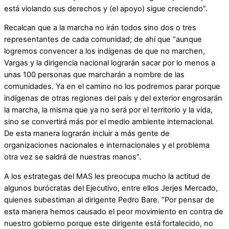
está violando sus derechos y (el apoyo) sigue creciendo”.
Recalcan que a la marcha no irán todos sino dos o tres
representantes de cada comunidad; de ahí que “aunque
logremos convencer a los indígenas de que no marchen,
Vargas y la dirigencia nacional lograrán sacar por lo menos a
unas 100 personas que marcharán a nombre de las
comunidades. Ya en el camino no los podremos parar porque
indígenas de otras regiones del país y del exterior engrosarán
la marcha, la misma que ya no será por el territorio y la vida,
sino se convertirá más por el medio ambiente internacional.
De esta manera lograrán incluir a más gente de
organizaciones nacionales e internacionales y el problema
otra vez se saldrá de nuestras manos”.
A los estrategas del MAS les preocupa mucho la actitud de
algunos burócratas del Ejecutivo, entre ellos Jerjes Mercado,
quienes subestiman al dirigente Pedro Bare. “Por pensar de
esta manera hemos causado el peor movimiento en contra de
nuestro gobierno porque este dirigente está fortalecido, no