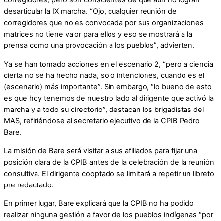
corregidores, pero son conscientes de que aún no logran
desarticular la IX marcha. “Ojo, cualquier reunión de
corregidores que no es convocada por sus organizaciones
matrices no tiene valor para ellos y eso se mostrará a la
prensa como una provocación a los pueblos”, advierten.
Ya se han tomado acciones en el escenario 2, “pero a ciencia
cierta no se ha hecho nada, solo intenciones, cuando es el
(escenario) más importante”. Sin embargo, “lo bueno de esto
es que hoy tenemos de nuestro lado al dirigente que activó la
marcha y a todo su directorio”, destacan los brigadistas del
MAS, refiriéndose al secretario ejecutivo de la CPIB Pedro
Bare.
La misión de Bare será visitar a sus afiliados para fijar una
posición clara de la CPIB antes de la celebración de la reunión
consultiva. El dirigente cooptado se limitará a repetir un libreto
pre redactado:
En primer lugar, Bare explicará que la CPIB no ha podido
realizar ninguna gestión a favor de los pueblos indígenas “por