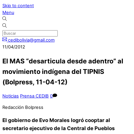
Skip to content
Menu
cedibolivia@gmail.com
11/04/2012
El MAS “desarticula desde adentro” al
movimiento indígena del TIPNIS
(Bolpress, 11-04-12)
Noticias
Prensa CEDIB
0
Redacción Bolpress
El gobierno de Evo Morales logró cooptar al
secretario ejecutivo de la Central de Pueblos