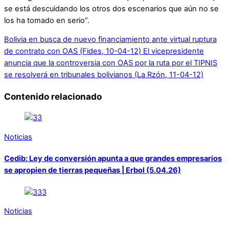
se está descuidando los otros dos escenarios que aún no se
los ha tomado en serio”.
Bolivia en busca de nuevo financiamiento ante virtual ruptura
de contrato con OAS (Fides, 10-04-12)
El vicepresidente
anuncia que la controversia con OAS por la ruta por el TIPNIS
se resolverá en tribunales bolivianos (La Rzón, 11-04-12)
Contenido relacionado
Noticias
Cedib: Ley de conversión apunta a que grandes empresarios
se apropien de tierras pequeñas | Erbol (5.04.26)
Noticias