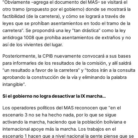
“Obviamente –agrega el documento del MAS– se visitará el
otro tramo (propuesto por el gobierno) donde se mostrará la
factibilidad (de la carretera), y cómo se logrará a través de
leyes que se prohíban asentamientos en todo el tramo de la
carretera”. Se propondrá una ley “tan drástica” como la ley
antidroga 1008 que prohíba asentamientos de extraños y no
así de los vivientes del lugar.
Posteriormente, la CPIB nuevamente convocará a sus bases
para informarles de los resultados de la comisión, y allí saldrá
“un resultado a favor de la carretera” y “todos irán a la consulta
aprobando la construcción de la vía y eliminando la palabra
intangible”.
Si el gobierno no logra desactivar la IX marcha…
Los operadores políticos del MAS reconocen que “en el
escenario 3 no se ha hecho nada, por lo que se sigue
activando la marcha, haciendo que la población boliviana e
internacional apoye más la marcha. Los trabajos en el
escenario 1 hacen que a nivel nacional la gente piense que se