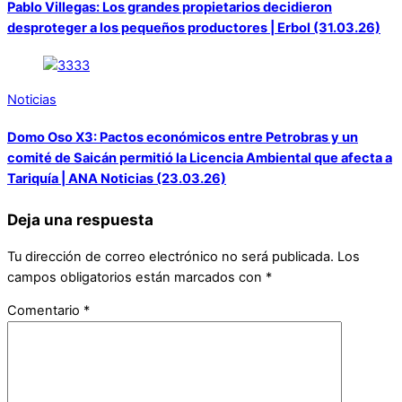
Pablo Villegas: Los grandes propietarios decidieron
desproteger a los pequeños productores | Erbol (31.03.26)
Noticias
Domo Oso X3: Pactos económicos entre Petrobras y un
comité de Saicán permitió la Licencia Ambiental que afecta a
Tariquía | ANA Noticias (23.03.26)
Deja una respuesta
Tu dirección de correo electrónico no será publicada.
Los
campos obligatorios están marcados con
*
Comentario
*