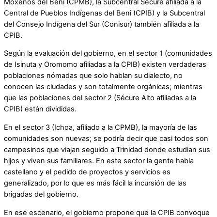
Moxeños del Beni (CPMB), la Subcentral Sécure afiliada a la
Central de Pueblos Indígenas del Beni (CPIB) y la Subcentral
del Consejo Indígena del Sur (Conisur) también afiliada a la
CPIB.
Según la evaluación del gobierno, en el sector 1 (comunidades
de Isinuta y Oromomo afiliadas a la CPIB) existen verdaderas
poblaciones nómadas que solo hablan su dialecto, no
conocen las ciudades y son totalmente orgánicas; mientras
que las poblaciones del sector 2 (Sécure Alto afiliadas a la
CPIB) están divididas.
En el sector 3 (Ichoa, afiliado a la CPMB), la mayoría de las
comunidades son nuevas; se podría decir que casi todos son
campesinos que viajan seguido a Trinidad donde estudian sus
hijos y viven sus familiares. En este sector la gente habla
castellano y el pedido de proyectos y servicios es
generalizado, por lo que es más fácil la incursión de las
brigadas del gobierno.
En ese escenario, el gobierno propone que la CPIB convoque