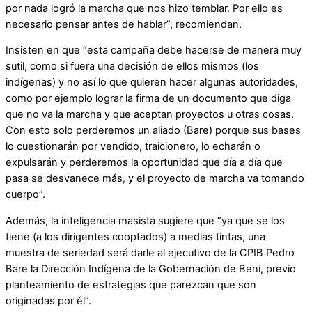
por nada logró la marcha que nos hizo temblar. Por ello es
necesario pensar antes de hablar”, recomiendan.
Insisten en que “esta campaña debe hacerse de manera muy
sutil, como si fuera una decisión de ellos mismos (los
indígenas) y no así lo que quieren hacer algunas autoridades,
como por ejemplo lograr la firma de un documento que diga
que no va la marcha y que aceptan proyectos u otras cosas.
Con esto solo perderemos un aliado (Bare) porque sus bases
lo cuestionarán por vendido, traicionero, lo echarán o
expulsarán y perderemos la oportunidad que día a día que
pasa se desvanece más, y el proyecto de marcha va tomando
cuerpo”.
Además, la inteligencia masista sugiere que “ya que se los
tiene (a los dirigentes cooptados) a medias tintas, una
muestra de seriedad será darle al ejecutivo de la CPIB Pedro
Bare la Dirección Indígena de la Gobernación de Beni, previo
planteamiento de estrategias que parezcan que son
originadas por él”.