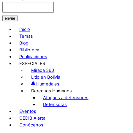
enviar
Inicio
Temas
Blog
Biblioteca
Publicaciones
ESPECIALES
Mirada 360
Litio en Bolivia
Humedales
Derechos Humanos
Ataques a defensores
Defensoras
Eventos
CEDIB Alerta
Conócenos