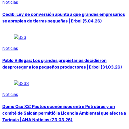
Noticias
Cedib: Ley de conversión apunta a que grandes empresarios
se apropien de tierras pequeñas | Erbol (5.04.26)
Noticias
Pablo Villegas: Los grandes propietarios decidieron
desproteger a los pequeños productores | Erbol (31.03.26)
Noticias
Domo Oso X3: Pactos económicos entre Petrobras y un
comité de Saicán permitió la Licencia Ambiental que afecta a
Tariquía | ANA Noticias (23.03.26)