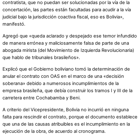
contratista, que no puedan ser solucionadas por la vía de la
concertación, las partes están facultadas para acudir a la vía
judicial bajo la jurisdicción coactiva fiscal, eso es Bolivia»,
manifestó.
Agregó que «queda aclarado y despejado ese temor infundido
de manera errónea y maliciosamente falsa de parte de una
abogada mirista (del Movimiento de Izquierda Revolucionaria)
que hablo de tribunales brasileños».
Explicó que el Gobierno boliviano tomó la determinación de
anular el contrato con OAS en el marco de una «decisión
soberana» debido a numerosos incumplimientos de la
empresa brasileña, que debía construir los tramos I y III de la
carretera entre Cochabamba y Beni.
A criterio del Vicepresidente, Bolivia no incurrió en ninguna
falta para rescindir el contrato, porque el documento establece
que una de las causas atribuibles es el incumplimiento en la
ejecución de la obra, de acuerdo al cronograma.