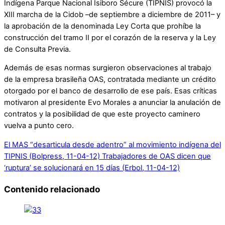
Indígena Parque Nacional Isiboro Sécure (TIPNIS) provocó la
XIII marcha de la Cidob –de septiembre a diciembre de 2011– y
la aprobación de la denominada Ley Corta que prohíbe la
construcción del tramo II por el corazón de la reserva y la Ley
de Consulta Previa.
Además de esas normas surgieron observaciones al trabajo
de la empresa brasileña OAS, contratada mediante un crédito
otorgado por el banco de desarrollo de ese país. Esas críticas
motivaron al presidente Evo Morales a anunciar la anulación de
contratos y la posibilidad de que este proyecto caminero
vuelva a punto cero.
El MAS “desarticula desde adentro” al movimiento indígena del
TIPNIS (Bolpress, 11-04-12)
Trabajadores de OAS dicen que
‘ruptura’ se solucionará en 15 días (Erbol, 11-04-12)
Contenido relacionado