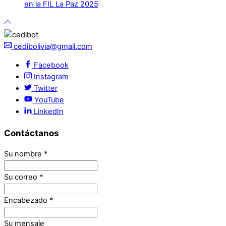
en la FIL La Paz 2025
cedibolivia@gmail.com
Facebook
Instagram
Twitter
YouTube
LinkedIn
Contáctanos
Su nombre
*
Su correo
*
Encabezado
*
Su mensaje