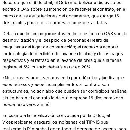
Recordó que el 9 de abril, el Gobierno boliviano dio aviso por
escrito a OAS sobre su intención de resolver el contrato, en el
marco de las estipulaciones del documento, que otorga 15
días hábiles para que la empresa enmiende las fallas.
Detalló que los incumplimientos en los que incurrió OAS son: la
desmovilización y el despido de personal; el retiro de
maquinaria del lugar de construcción; el rechazo a aceptar
metodología de medición del avance de obra y de los pagos
respectivos y el retraso en el avance de obra que a la fecha
registra el 5%, cuando debería estar en 20%.
«Nosotros estamos seguros en la parte técnica y jurídica que
esos retrasos y esos incumplimientos al contrato son
estructurales, no son algo que pueden ser corregidos mañana,
sin embargo el contrato le da a la empresa 15 días para ver si
puede resolver», afirmó.
En cuanto a la movilizavión convocada por la Cidob, el
Vicepresidente aseguró los indígenas del TIPNIS que
realizarán la IX marcha tienen todo el derecho de hacerlo, pero