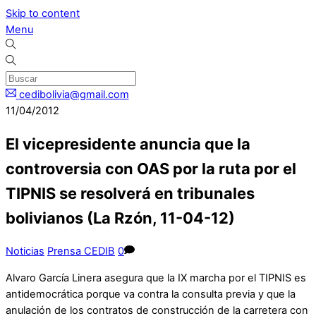
Skip to content
Menu
cedibolivia@gmail.com
11/04/2012
El vicepresidente anuncia que la
controversia con OAS por la ruta por el
TIPNIS se resolverá en tribunales
bolivianos (La Rzón, 11-04-12)
Noticias
Prensa CEDIB
0
Alvaro García Linera asegura que la IX marcha por el TIPNIS es
antidemocrática porque va contra la consulta previa y que la
anulación de los contratos de construcción de la carretera con