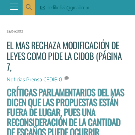
Skip
Menu
cedibolivia@gmail.com
to
content
25/04/2012
EL MAS RECHAZA MODIFICACIÓN DE
LEYES COMO PIDE LA CIDOB (PÁGINA
7,
Noticias
Prensa CEDIB
0
CRÍTICAS PARLAMENTARIOS DEL MAS
DICEN QUE LAS PROPUESTAS ESTÁN
FUERA DE LUGAR, PUES UNA
RECONSIDERACIÓN DE LA CANTIDAD
DE ESCAÑOS PUEDE OCURRIR