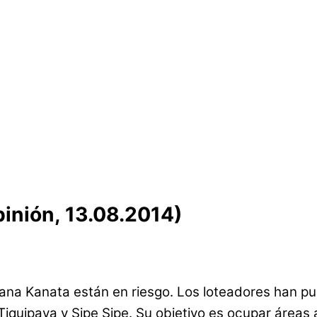
pinión, 13.08.2014)
na Kanata están en riesgo. Los loteadores han pues
Tiquipaya y Sipe Sipe. Su objetivo es ocupar áreas a