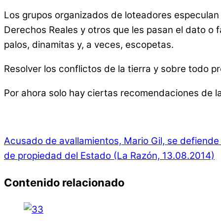
Los grupos organizados de loteadores especulan c
Derechos Reales y otros que les pasan el dato o 
palos, dinamitas y, a veces, escopetas.
Resolver los conflictos de la tierra y sobre todo 
Por ahora solo hay ciertas recomendaciones de la 
Acusado de avallamientos, Mario Gil, se defiende 
de propiedad del Estado (La Razón, 13.08.2014)
Contenido relacionado