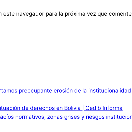
n este navegador para la próxima vez que comente
rtamos preocupante erosión de la institucionalida
ituación de derechos en Bolivia | Cedib Informa
 Vacíos normativos, zonas grises y riesgos instituci