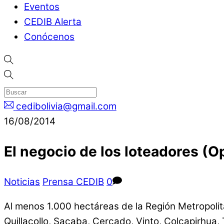
Eventos
CEDIB Alerta
Conócenos
cedibolivia@gmail.com
16/08/2014
El negocio de los loteadores (O
Noticias
Prensa CEDIB
0
Al menos 1.000 hectáreas de la Región Metropolita
Quillacollo, Sacaba, Cercado, Vinto, Colcapirhua, 