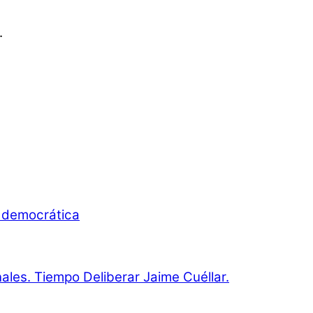
.
d democrática
onales. Tiempo Deliberar Jaime Cuéllar.