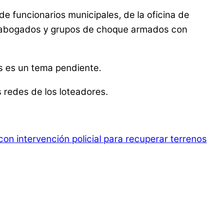
e funcionarios municipales, de la oficina de
nos abogados y grupos de choque armados con
os es un tema pendiente.
 redes de los loteadores.
 con intervención policial para recuperar terrenos