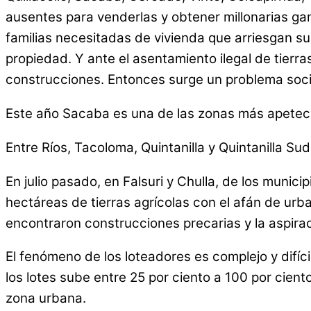
ausentes para venderlas y obtener millonarias g
familias necesitadas de vivienda que arriesgan s
propiedad. Y ante el asentamiento ilegal de tierras
construcciones. Entonces surge un problema soci
Este año Sacaba es una de las zonas más apeteci
Entre Ríos, Tacoloma, Quintanilla y Quintanilla Sud
En julio pasado, en Falsuri y Chulla, de los muni
hectáreas de tierras agrícolas con el afán de urban
encontraron construcciones precarias y la aspirac
El fenómeno de los loteadores es complejo y difíci
los lotes sube entre 25 por ciento a 100 por cien
zona urbana.