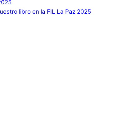
2025
estro libro en la FIL La Paz 2025