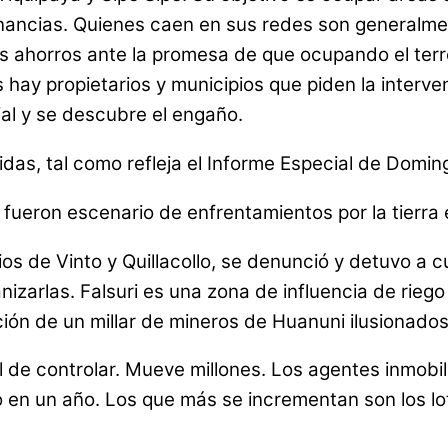
anancias. Quienes caen en sus redes son generalme
us ahorros ante la promesa de que ocupando el ter
 hay propietarios y municipios que piden la interven
al y se descubre el engaño.
das, tal como refleja el Informe Especial de Domi
 fueron escenario de enfrentamientos por la tierra en
cipios de Vinto y Quillacollo, se denunció y detuv
izarlas. Falsuri es una zona de influencia de riego 
ión de un millar de mineros de Huanuni ilusionados
l de controlar. Mueve millones. Los agentes inmobil
to en un año. Los que más se incrementan son los l