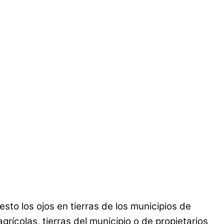
to los ojos en tierras de los municipios de
grícolas, tierras del municipio o de propietarios