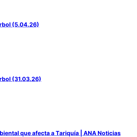
rbol (5.04.26)
rbol (31.03.26)
ental que afecta a Tariquía | ANA Noticias