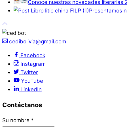
Conoce nuestras novedades literarias 
Presentamos nu
cedibolivia@gmail.com
Facebook
Instagram
Twitter
YouTube
LinkedIn
Contáctanos
Su nombre
*