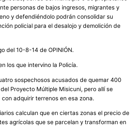
nte personas de bajos ingresos, migrantes y
reno y defendiéndolo podrán consolidar su
ción policial para el desalojo y demolición de
ngo del 10-8-14 de OPINIÓN.
 los que intervino la Policía.
o a cuatro sospechosos acusados de quemar 400
del Proyecto Múltiple Misicuni, pero allí se
 con adquirir terrenos en esa zona.
iarios calculan que en ciertas zonas el precio de
otes agrícolas que se parcelan y transforman en