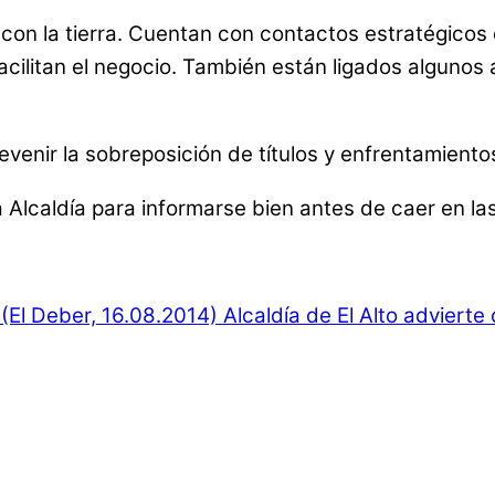
on la tierra. Cuentan con contactos estratégicos d
facilitan el negocio. También están ligados algu
prevenir la sobreposición de títulos y enfrentamient
Alcaldía para informarse bien antes de caer en las
(El Deber, 16.08.2014)
Alcaldía de El Alto advierte