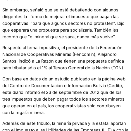
Sin embargo, señaló que se está debatiendo con algunos
dirigentes la forma de mejorar el impuesto que pagan las
cooperativas, “para que algunos sectores no protesten”. Dijo
que esperará una propuesta para socializarla. También les
recordó que “el mineral que se saca, nunca más vuelve”.
Respecto al tema impositivo, el presidente de la Federación
Nacional de Cooperativas Mineras (Fencomin), Alejandro
Santos, indicó a La Razón que tienen una propuesta definida
para tributar sólo el 1% al Tesoro General de la Nación (TGN).
Con base en datos de un estudio publicado en la página web
del Centro de Documentación e Información Bolivia (Cedib),
este diario informó el 23 de septiembre de 2012 que de los
tres impuestos que deben pagar todos los sectores mineros
que operan en el país, los cooperativistas sólo contribuyen
con la regalía minera.
Además de este tributo, la minería privada y la estatal aportan
con el Impuesto a las Utilidades de las Empresas (IUE) y con la