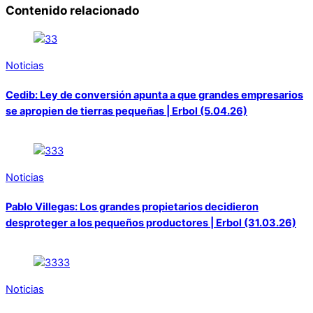
Contenido relacionado
Noticias
Cedib: Ley de conversión apunta a que grandes empresarios
se apropien de tierras pequeñas | Erbol (5.04.26)
Noticias
Pablo Villegas: Los grandes propietarios decidieron
desproteger a los pequeños productores | Erbol (31.03.26)
Noticias