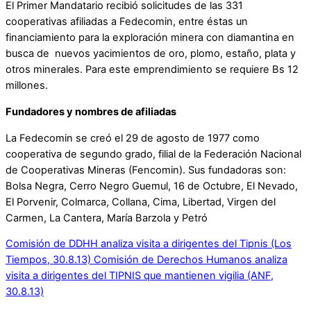
El Primer Mandatario recibió solicitudes de las 331
cooperativas afiliadas a Fedecomin, entre éstas un
financiamiento para la exploración minera con diamantina en
busca de nuevos yacimientos de oro, plomo, estaño, plata y
otros minerales. Para este emprendimiento se requiere Bs 12
millones.
Fundadores y nombres de afiliadas
La Fedecomin se creó el 29 de agosto de 1977 como
cooperativa de segundo grado, filial de la Federación Nacional
de Cooperativas Mineras (Fencomin). Sus fundadoras son:
Bolsa Negra, Cerro Negro Guemul, 16 de Octubre, El Nevado,
El Porvenir, Colmarca, Collana, Cima, Libertad, Virgen del
Carmen, La Cantera, María Barzola y Petró
Comisión de DDHH analiza visita a dirigentes del Tipnis (Los
Tiempos, 30.8.13)
Comisión de Derechos Humanos analiza
visita a dirigentes del TIPNIS que mantienen vigilia (ANF,
30.8.13)