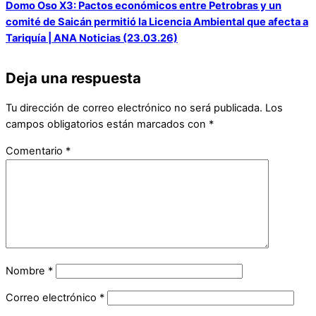
Domo Oso X3: Pactos económicos entre Petrobras y un
comité de Saicán permitió la Licencia Ambiental que afecta a
Tariquía | ANA Noticias (23.03.26)
Deja una respuesta
Tu dirección de correo electrónico no será publicada.
Los
campos obligatorios están marcados con
*
Comentario
*
Nombre
*
Correo electrónico
*