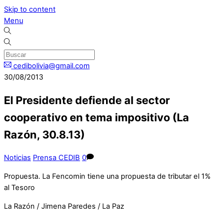
Skip to content
Menu
cedibolivia@gmail.com
30/08/2013
El Presidente defiende al sector
cooperativo en tema impositivo (La
Razón, 30.8.13)
Noticias
Prensa CEDIB
0
Propuesta. La Fencomin tiene una propuesta de tributar el 1%
al Tesoro
La Razón / Jimena Paredes / La Paz