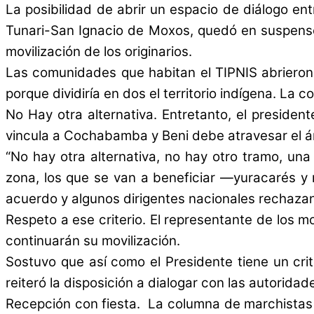
La posibilidad de abrir un espacio de diálogo ent
Tunari-San Ignacio de Moxos, quedó en suspenso l
movilización de los originarios.
Las comunidades que habitan el TIPNIS abrieron 
porque dividiría en dos el territorio indígena. La 
No Hay otra alternativa. Entretanto, el preside
vincula a Cochabamba y Beni debe atravesar el á
“No hay otra alternativa, no hay otro tramo, un
zona, los que se van a beneficiar —yuracarés y
acuerdo y algunos dirigentes nacionales rechazan.
Respeto a ese criterio. El representante de los mo
continuarán su movilización.
Sostuvo que así como el Presidente tiene un crite
reiteró la disposición a dialogar con las autorida
Recepción con fiesta. La columna de marchistas 