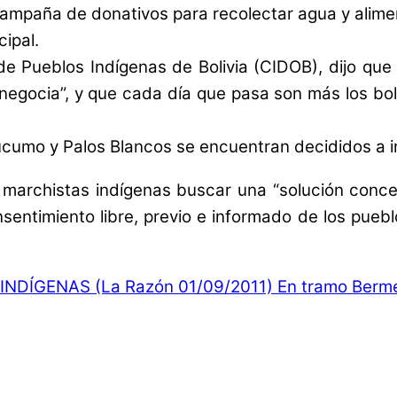
campaña de donativos para recolectar agua y alime
cipal.
e Pueblos Indígenas de Bolivia (CIDOB), dijo que 
e negocia”, y que cada día que pasa son más los b
Yucumo y Palos Blancos se encuentran decididos a i
marchistas indígenas buscar una “solución concert
nsentimiento libre, previo e informado de los pue
DÍGENAS (La Razón 01/09/2011)
En tramo Bermej