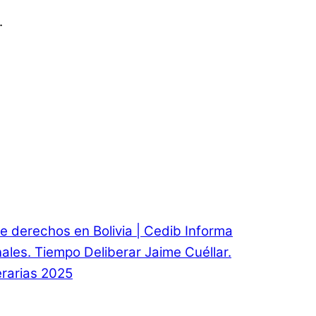
.
e derechos en Bolivia | Cedib Informa
onales. Tiempo Deliberar Jaime Cuéllar.
rarias 2025