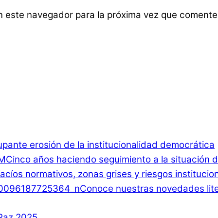
n este navegador para la próxima vez que comente
ante erosión de la institucionalidad democrática
Cinco años haciendo seguimiento a la situación d
 Vacíos normativos, zonas grises y riesgos instituci
Conoce nuestras novedades lite
 Paz 2025