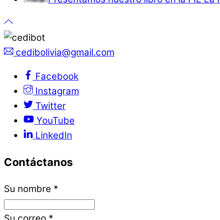
cedibolivia@gmail.com
Facebook
Instagram
Twitter
YouTube
LinkedIn
Contáctanos
Su nombre
*
Su correo
*