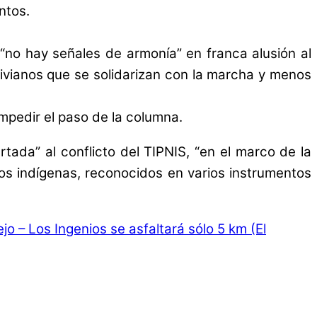
ntos.
“no hay señales de armonía” en franca alusión al
olivianos que se solidarizan con la marcha y menos
mpedir el paso de la columna.
ada” al conflicto del TIPNIS, “en el marco de la
blos indígenas, reconocidos en varios instrumentos
o – Los Ingenios se asfaltará sólo 5 km (El