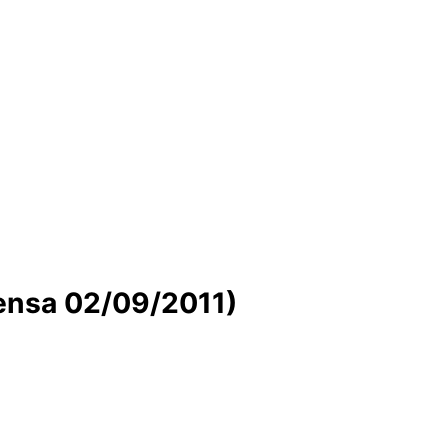
Prensa 02/09/2011)