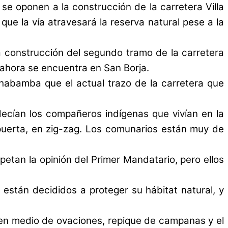
 se oponen a la construcción de la carretera Villa
ue la vía atravesará la reserva natural pese a la
a construcción del segundo tramo de la carretera
y ahora se encuentra en San Borja.
chabamba que el actual trazo de la carretera que
decían los compañeros indígenas que vivían en la
puerta, en zig-zag. Los comunarios están muy de
spetan la opinión del Primer Mandatario, pero ellos
n están decididos a proteger su hábitat natural, y
 en medio de ovaciones, repique de campanas y el