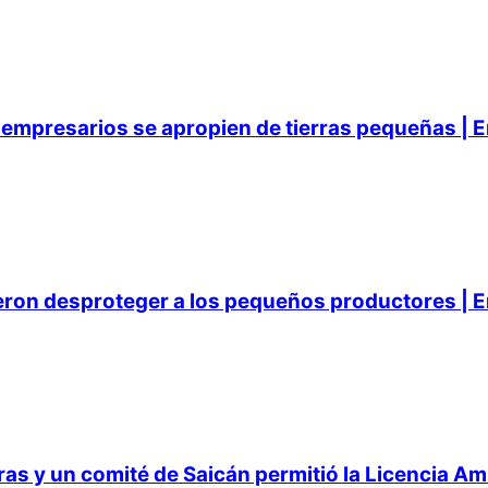
empresarios se apropien de tierras pequeñas | E
ieron desproteger a los pequeños productores | E
 y un comité de Saicán permitió la Licencia Ambi