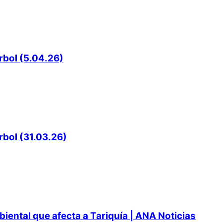
rbol (5.04.26)
rbol (31.03.26)
ental que afecta a Tariquía | ANA Noticias