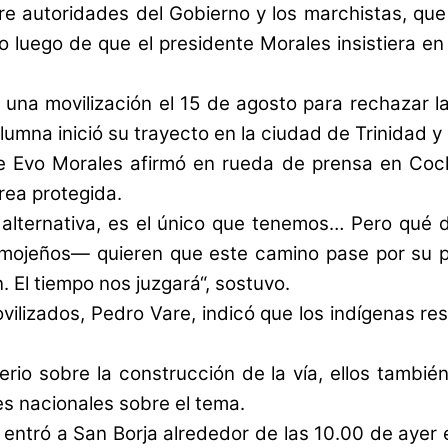
re autoridades del Gobierno y los marchistas, que
uego de que el presidente Morales insistiera en q
una movilización el 15 de agosto para rechazar l
columna inició su trayecto en la ciudad de Trinidad 
nte Evo Morales afirmó en rueda de prensa en Co
rea protegida.
a alternativa, es el único que tenemos… Pero qué 
 mojeños— quieren que este camino pase por su 
 El tiempo nos juzgará“, sostuvo.
vilizados, Pedro Vare, indicó que los indígenas re
rio sobre la construcción de la vía, ellos tambié
des nacionales sobre el tema.
entró a San Borja alrededor de las 10.00 de ayer