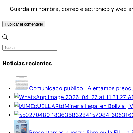
Guarda mi nombre, correo electrónico y web e
Noticias recientes
Comunicado público | Alertamos preocup
Minería ilegal en Bolivia |
Presentamos nuestro libro en la FIL La