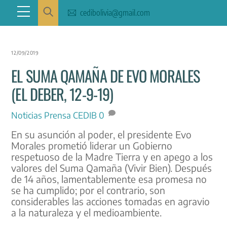
Skip
Menu
cedibolivia@gmail.com
to
content
12/09/2019
EL SUMA QAMAÑA DE EVO MORALES
(EL DEBER, 12-9-19)
Noticias
Prensa CEDIB
0
En su asunción al poder, el presidente Evo
Morales prometió liderar un Gobierno
respetuoso de la Madre Tierra y en apego a los
valores del Suma Qamaña (Vivir Bien). Después
de 14 años, lamentablemente esa promesa no
se ha cumplido; por el contrario, son
considerables las acciones tomadas en agravio
a la naturaleza y el medioambiente.