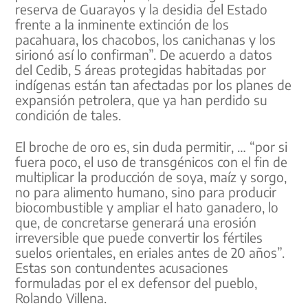
reserva de Guarayos y la desidia del Estado
frente a la inminente extinción de los
pacahuara, los chacobos, los canichanas y los
sirionó así lo confirman”. De acuerdo a datos
del Cedib, 5 áreas protegidas habitadas por
indígenas están tan afectadas por los planes de
expansión petrolera, que ya han perdido su
condición de tales.
El broche de oro es, sin duda permitir, … “por si
fuera poco, el uso de transgénicos con el fin de
multiplicar la producción de soya, maíz y sorgo,
no para alimento humano, sino para producir
biocombustible y ampliar el hato ganadero, lo
que, de concretarse generará una erosión
irreversible que puede convertir los fértiles
suelos orientales, en eriales antes de 20 años”.
Estas son contundentes acusaciones
formuladas por el ex defensor del pueblo,
Rolando Villena.