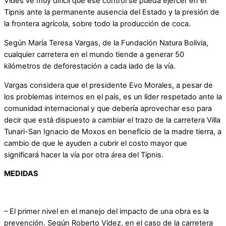
Vides ve muy difícil que ese control se pueda ejercer en el
Tipnis ante la permanente ausencia del Estado y la presión de
la frontera agrícola, sobre todo la producción de coca.
Según María Teresa Vargas, de la Fundación Natura Bolivia,
cualquier carretera en el mundo tiende a generar 50
kilómetros de deforestación a cada lado de la vía.
Vargas considera que el presidente Evo Morales, a pesar de
los problemas internos en el país, es un líder respetado ante la
comunidad internacional y que debería aprovechar eso para
decir que está dispuesto a cambiar el trazo de la carretera Villa
Tunari-San Ignacio de Moxos en beneficio de la madre tierra, a
cambio de que le ayuden a cubrir el costo mayor que
significará hacer la vía por otra área del Tipnis.
MEDIDAS
– El primer nivel en el manejo del impacto de una obra es la
prevención. Según Roberto Videz, en el caso de la carretera