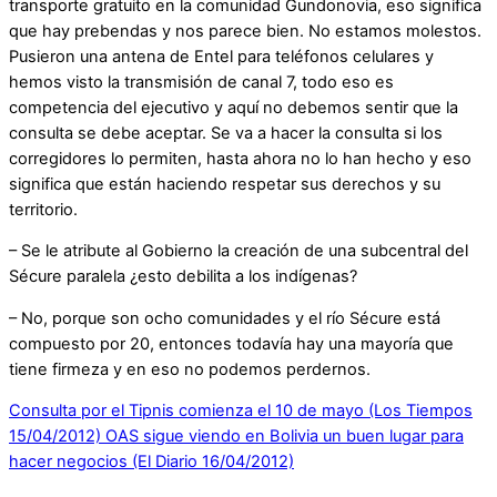
transporte gratuito en la comunidad Gundonovia, eso significa
que hay prebendas y nos parece bien. No estamos molestos.
Pusieron una antena de Entel para teléfonos celulares y
hemos visto la transmisión de canal 7, todo eso es
competencia del ejecutivo y aquí no debemos sentir que la
consulta se debe aceptar. Se va a hacer la consulta si los
corregidores lo permiten, hasta ahora no lo han hecho y eso
significa que están haciendo respetar sus derechos y su
territorio.
– Se le atribute al Gobierno la creación de una subcentral del
Sécure paralela ¿esto debilita a los indígenas?
– No, porque son ocho comunidades y el río Sécure está
compuesto por 20, entonces todavía hay una mayoría que
tiene firmeza y en eso no podemos perdernos.
Consulta por el Tipnis comienza el 10 de mayo (Los Tiempos
15/04/2012)
OAS sigue viendo en Bolivia un buen lugar para
hacer negocios (El Diario 16/04/2012)