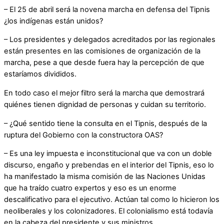
– El 25 de abril será la novena marcha en defensa del Tipnis
¿los indígenas están unidos?
– Los presidentes y delegados acreditados por las regionales
están presentes en las comisiones de organización de la
marcha, pese a que desde fuera hay la percepción de que
estaríamos divididos.
En todo caso el mejor filtro será la marcha que demostrará
quiénes tienen dignidad de personas y cuidan su territorio.
– ¿Qué sentido tiene la consulta en el Tipnis, después de la
ruptura del Gobierno con la constructora OAS?
– Es una ley impuesta e inconstitucional que va con un doble
discurso, engaño y prebendas en el interior del Tipnis, eso lo
ha manifestado la misma comisión de las Naciones Unidas
que ha traído cuatro expertos y eso es un enorme
descalificativo para el ejecutivo. Actúan tal como lo hicieron los
neoliberales y los colonizadores. El colonialismo está todavía
en la cabeza del presidente y sus ministros.