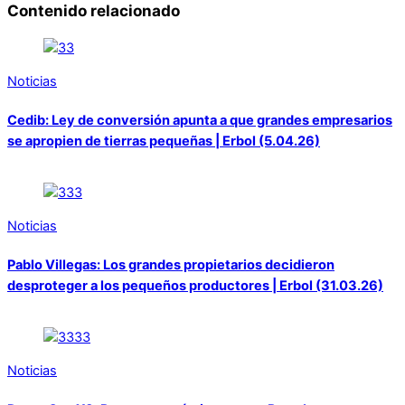
Contenido relacionado
Noticias
Cedib: Ley de conversión apunta a que grandes empresarios
se apropien de tierras pequeñas | Erbol (5.04.26)
Noticias
Pablo Villegas: Los grandes propietarios decidieron
desproteger a los pequeños productores | Erbol (31.03.26)
Noticias