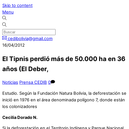
Skip to content
Menu
cedibolivia@gmail.com
16/04/2012
El Tipnis perdió más de 50.000 ha en 36
años (El Deber,
Noticias
Prensa CEDIB
0
Estudio. Según la Fundación Natura Bolivia, la deforestación se
inició en 1976 en el área denominada polígono 7, donde están
los colonizadores
Cecilia Dorado N.
Si la deforestación en el Territorio Indígena y Parque Nacional