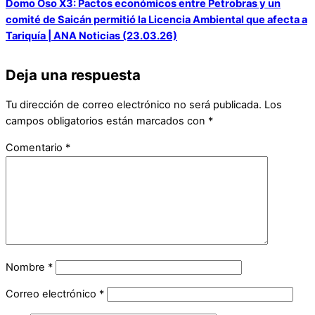
Domo Oso X3: Pactos económicos entre Petrobras y un
comité de Saicán permitió la Licencia Ambiental que afecta a
Tariquía | ANA Noticias (23.03.26)
Deja una respuesta
Tu dirección de correo electrónico no será publicada.
Los
campos obligatorios están marcados con
*
Comentario
*
Nombre
*
Correo electrónico
*