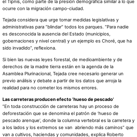
el Tipnis, como parte de la presión demográfica similar a lo que
ocurre con la migración campo-ciudad.
Tejada considera que urge tomar medidas legislativas y
administrativas para “blindar” todos los parques. “Para nadie
es desconocida la ausencia del Estado (municipios,
gobernaciones y nivel central) y un ejemplo es Choré, que ha
sido invadido”, reflexiona.
Si bien las nuevas leyes forestal, de medioambiente y de
derechos de la madre tierra están en la agenda de la
Asamblea Plurinacional, Tejada cree necesario generar un
previo análisis y debate a partir de los datos que arroja la
realidad para no cometer los mismos errores.
Las carreteras producen efecto ‘hueso de pescado’
“En toda construcción de carreteras hay un proceso de
deforestación que se denomina el patrón de ‘hueso de
pescado arenque’, donde la columna vertebral es la carretera y
a los lados y los extremos se van abriendo más caminos” que
van a cultivos, haciendas y comunidades, explica Roberto