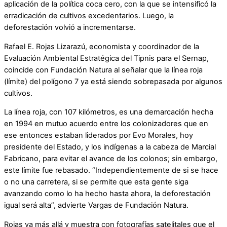
aplicación de la política coca cero, con la que se intensificó la
erradicación de cultivos excedentarios. Luego, la
deforestación volvió a incrementarse.
Rafael E. Rojas Lizarazú, economista y coordinador de la
Evaluación Ambiental Estratégica del Tipnis para el Sernap,
coincide con Fundación Natura al señalar que la línea roja
(límite) del polígono 7 ya está siendo sobrepasada por algunos
cultivos.
La línea roja, con 107 kilómetros, es una demarcación hecha
en 1994 en mutuo acuerdo entre los colonizadores que en
ese entonces estaban liderados por Evo Morales, hoy
presidente del Estado, y los indígenas a la cabeza de Marcial
Fabricano, para evitar el avance de los colonos; sin embargo,
este límite fue rebasado. “Independientemente de si se hace
o no una carretera, si se permite que esta gente siga
avanzando como lo ha hecho hasta ahora, la deforestación
igual será alta”, advierte Vargas de Fundación Natura.
Rojas va más allá y muestra con fotografías satelitales que el