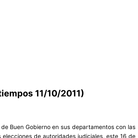
 tiempos 11/10/2011)
to de Buen Gobierno en sus departamentos con las
s elecciones de autoridades judiciales, este 16 de