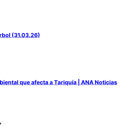
rbol (31.03.26)
ental que afecta a Tariquía | ANA Noticias
*