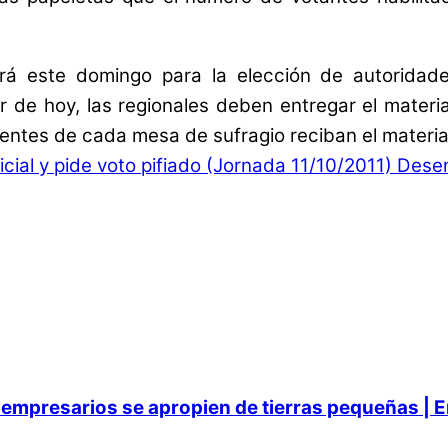
ará este domingo para la elección de autoridades
 de hoy, las regionales deben entregar el material
entes de cada mesa de sufragio reciban el material
cial y pide voto pifiado (Jornada 11/10/2011)
Desemb
empresarios se apropien de tierras pequeñas | E