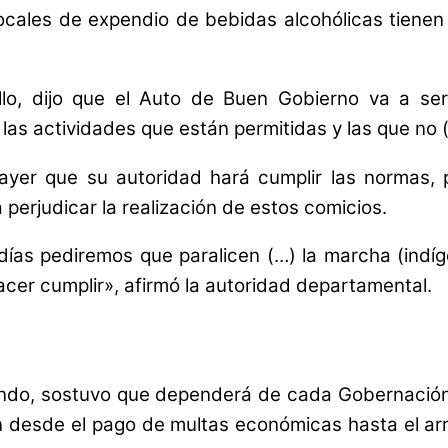
locales de expendio de bebidas alcohólicas tienen
o, dijo que el Auto de Buen Gobierno va a se
 las actividades que están permitidas y las que no 
yer que su autoridad hará cumplir las normas, p
 perjudicar la realización de estos comicios.
días pediremos que paralicen (…) la marcha (ind
er cumplir», afirmó la autoridad departamental.
vando, sostuvo que dependerá de cada Gobernación 
n desde el pago de multas económicas hasta el ar