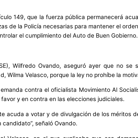
ículo 149, que la fuerza pública permanecerá acu
as de la Policía necesarias para mantener el orden
ntrolar el cumplimiento del Auto de Buen Gobierno.
TSE), Wilfredo Ovando, aseguró ayer que no se s
d, Wilma Velasco, porque la ley no prohíbe la motiv
emanda contra el oficialista Movimiento Al Socia
favor y en contra en las elecciones judiciales.
e acuda a votar y de divulgación de los méritos de
n candidato”, señaló Ovando.