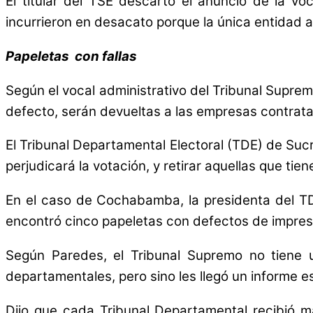
El titular del TSE descartó el anuncio de la v
incurrieron en desacato porque la única entidad a
Papeletas con fallas
Según el vocal administrativo del Tribunal Supre
defecto, serán devueltas a las empresas contrata
El Tribunal Departamental Electoral (TDE) de Sucr
perjudicará la votación, y retirar aquellas que ti
En el caso de Cochabamba, la presidenta del TDE
encontró cinco papeletas con defectos de impres
Según Paredes, el Tribunal Supremo no tiene 
departamentales, pero sino les llegó un informe es
Dijo que cada Tribunal Departamental recibió m