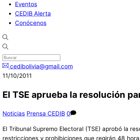
Eventos
CEDIB Alerta
Conócenos
cedibolivia@gmail.com
11/10/2011
El TSE aprueba la resolución pa
Noticias
Prensa CEDIB
0
El Tribunal Supremo Electoral (TSE) aprobó la r
restricciones y prohibiciones que regirán 48 hora