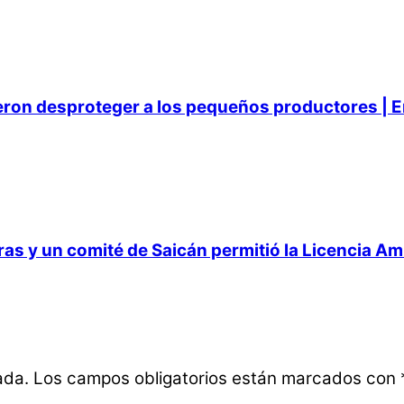
ieron desproteger a los pequeños productores | E
 y un comité de Saicán permitió la Licencia Ambi
ada.
Los campos obligatorios están marcados con