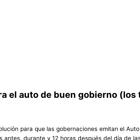
ra el auto de buen gobierno (los
esolución para que las gobernaciones emitan el Au
s antes, durante y 12 horas después del día de la