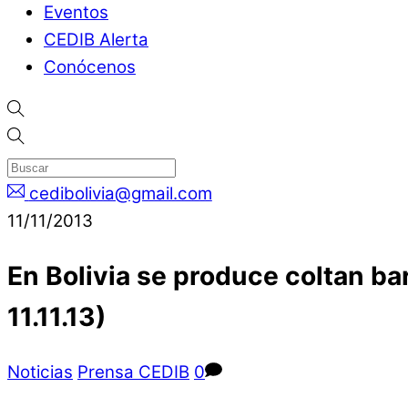
Eventos
CEDIB Alerta
Conócenos
cedibolivia@gmail.com
11/11/2013
En Bolivia se produce coltan bar
11.11.13)
Noticias
Prensa CEDIB
0