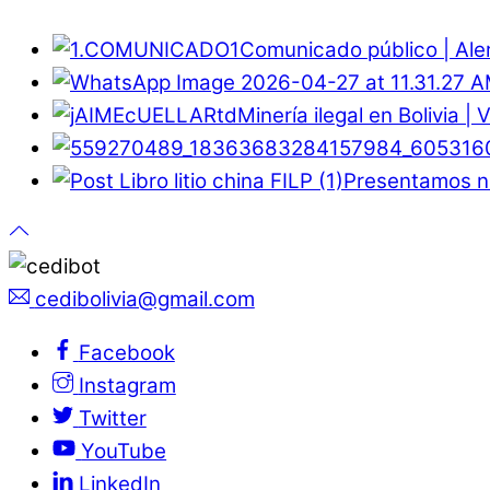
Comunicado público | Ale
Minería ilegal en Bolivia |
Presentamos nu
cedibolivia@gmail.com
Facebook
Instagram
Twitter
YouTube
LinkedIn