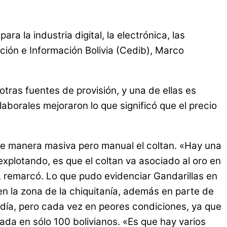
ra la industria digital, la electrónica, las
ción e Información Bolivia (Cedib), Marco
ras fuentes de provisión, y una de ellas es
borales mejoraron lo que significó que el precio
 de manera masiva pero manual el coltan. «Hay una
xplotando, es que el coltan va asociado al oro en
 remarcó. Lo que pudo evidenciar Gandarillas en
 la zona de la chiquitanía, además en parte de
l día, pero cada vez en peores condiciones, ya que
zada en sólo 100 bolivianos. «Es que hay varios