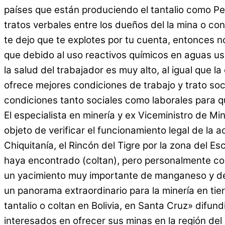
países que están produciendo el tantalio como Perú
tratos verbales entre los dueños del la mina o co
te dejo que te explotes por tu cuenta, entonces
que debido al uso reactivos químicos en aguas us
la salud del trabajador es muy alto, al igual que
ofrece mejores condiciones de trabajo y trato so
condiciones tanto sociales como laborales para qu
El especialista en minería y ex Viceministro de M
objeto de verificar el funcionamiento legal de la
Chiquitanía, el Rincón del Tigre por la zona del
haya encontrado (coltan), pero personalmente co
un yacimiento muy importante de manganeso y de o
un panorama extraordinario para la minería en ti
tantalio o coltan en Bolivia, en Santa Cruz» dif
interesados en ofrecer sus minas en la región del o