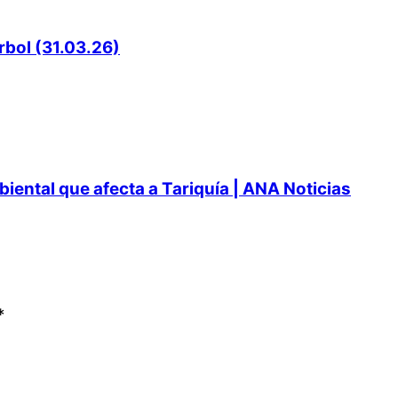
rbol (31.03.26)
ental que afecta a Tariquía | ANA Noticias
*