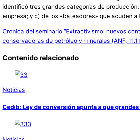
identificó tres grandes categorías de producción:
empresa; y c) de los «bateadores» que acuden a 
Crónica del seminario “Extractivismo: nuevos con
conservadoras de petróleo y minerales (ANF, 11.11
Contenido relacionado
Noticias
Cedib: Ley de conversión apunta a que grandes 
Noticias