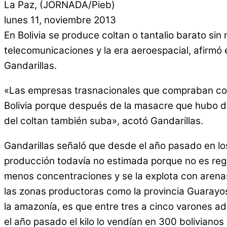
La Paz, (JORNADA/Pieb)
lunes 11, noviembre 2013
En Bolivia se produce coltan o tantalio barato sin m
telecomunicaciones y la era aeroespacial, afirmó 
Gandarillas.
«Las empresas trasnacionales que compraban colt
Bolivia porque después de la masacre que hubo de 
del coltan también suba», acotó Gandarillas.
Gandarillas señaló que desde el año pasado en lo
producción todavía no estimada porque no es regu
menos concentraciones y se la explota con arenas
las zonas productoras como la provincia Guarayo
la amazonía, es que entre tres a cinco varones ad
el año pasado el kilo lo vendían en 300 boliviano