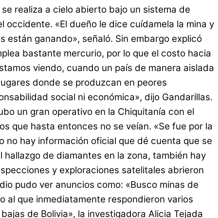
se realiza a cielo abierto bajo un sistema de
l occidente. «El dueño le dice cuídamela la mina y
os están ganando», señaló. Sin embargo explicó
lea bastante mercurio, por lo que el costo hacia
s estamos viendo, cuando un país de manera aislada
s lugares donde se produzcan en peores
nsabilidad social ni económica», dijo Gandarillas.
bo un gran operativo en la Chiquitanía con el
vos que hasta entonces no se veían. «Se fue por la
o no hay información oficial que dé cuenta que se
l hallazgo de diamantes en la zona, también hay
specciones y exploraciones satelitales abrieron
 medio pudo ver anuncios como: «Busco minas de
bo al que inmediatamente respondieron varios
bajas de Bolivia», la investigadora Alicia Tejada