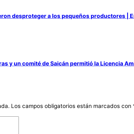
ieron desproteger a los pequeños productores | E
 y un comité de Saicán permitió la Licencia Ambi
ada.
Los campos obligatorios están marcados con