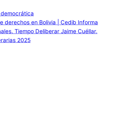
d democrática
e derechos en Bolivia | Cedib Informa
onales. Tiempo Deliberar Jaime Cuéllar.
rarias 2025