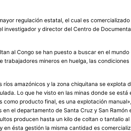
ayor regulación estatal, el cual es comercializado pa
el investigador y director del Centro de Documenta
an al Congo se han puesto a buscar en el mundo ot
trabajadores mineros en huelga, las condiciones la
s ríos amazónicos y la zona chiquitana se explota
lada. Lo que he visto en las minas donde se está e
 como producto final, es una explotación manual»,
s en el departamento de Santa Cruz y San Ramón en
ultos producen hasta un kilo de coltan o tantalio a
s y en ésta gestión la misma cantidad es comerciali