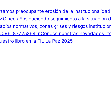
rtamos preocupante erosión de la institucionalida
Cinco años haciendo seguimiento a la situación d
 Vacíos normativos, zonas grises y riesgos instituci
Conoce nuestras novedades lite
estro libro en la FIL La Paz 2025