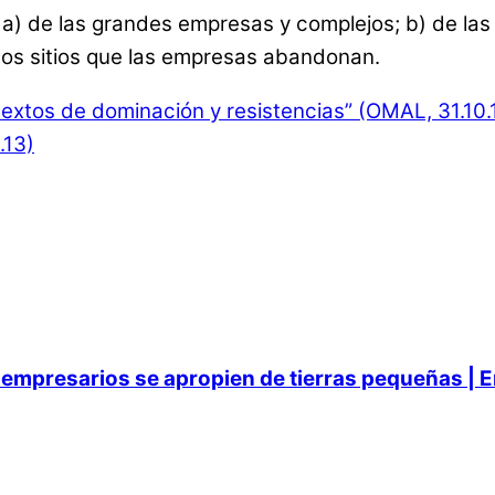
 a) de las grandes empresas y complejos; b) de las
los sitios que las empresas abandonan.
textos de dominación y resistencias” (OMAL, 31.10.
.13)
empresarios se apropien de tierras pequeñas | E