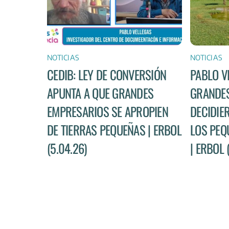
NOTICIAS
NOTICIAS
CEDIB: LEY DE CONVERSIÓN
PABLO V
APUNTA A QUE GRANDES
GRANDES
EMPRESARIOS SE APROPIEN
DECIDIE
DE TIERRAS PEQUEÑAS | ERBOL
LOS PEQ
(5.04.26)
| ERBOL 