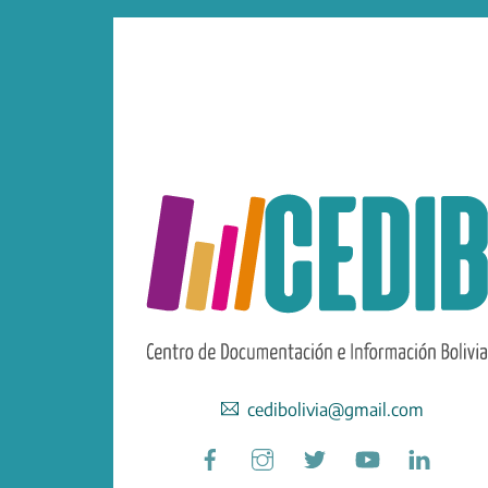
cedibolivia@gmail.com
Facebook
Instagram
Twitter
YouTube
Linked