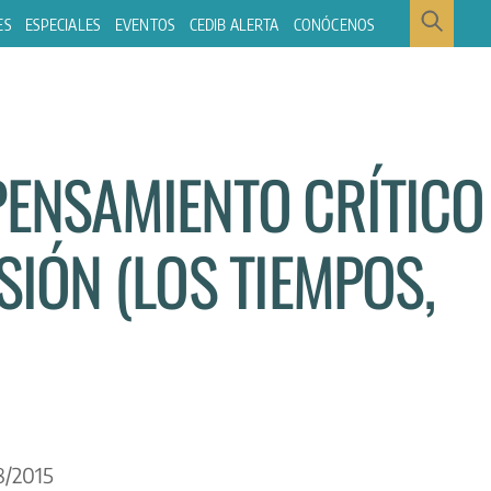
ES
ESPECIALES
EVENTOS
CEDIB ALERTA
CONÓCENOS
PENSAMIENTO CRÍTICO
SIÓN (LOS TIEMPOS,
/2015