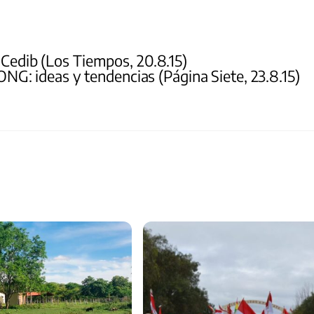
 Cedib (Los Tiempos, 20.8.15)
ONG: ideas y tendencias (Página Siete, 23.8.15)