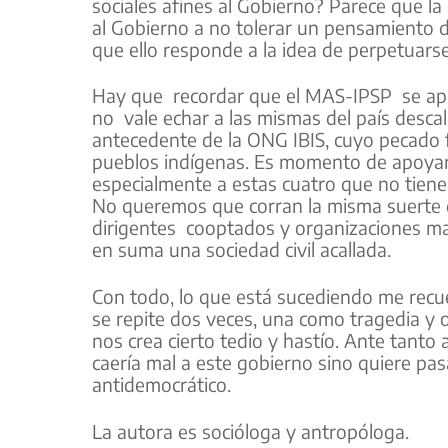
sociales afines al Gobierno? Parece que l
al Gobierno a no tolerar un pensamiento di
que ello responde a la idea de perpetuarse
Hay que recordar que el MAS-IPSP se apo
no vale echar a las mismas del país desca
antecedente de la ONG IBIS, cuyo pecado 
pueblos indígenas. Es momento de apoyar
especialmente a estas cuatro que no tienen
No queremos que corran la misma suerte q
dirigentes cooptados y organizaciones marg
en suma una sociedad civil acallada.
Con todo, lo que está sucediendo me recue
se repite dos veces, una como tragedia y
nos crea cierto tedio y hastío. Ante tanto
caería mal a este gobierno sino quiere pas
antidemocrático.
La autora es socióloga y antropóloga.