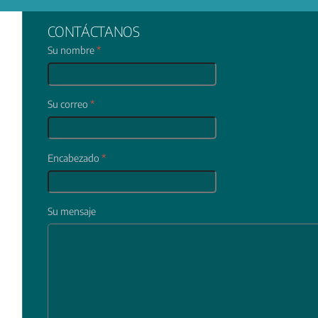
CONTÁCTANOS
Su nombre
*
Su correo
*
Encabezado
*
Su mensaje
In