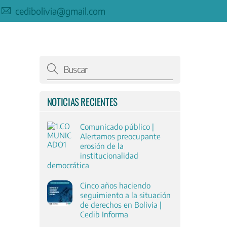
cedibolivia@gmail.com
NOTICIAS RECIENTES
Comunicado público |
Alertamos preocupante
erosión de la
institucionalidad
democrática
Cinco años haciendo
seguimiento a la situación
de derechos en Bolivia |
Cedib Informa