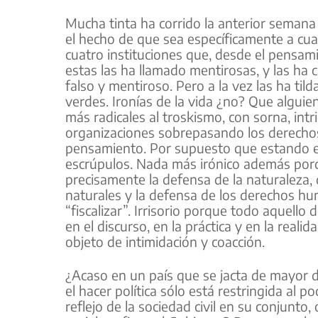
Mucha tinta ha corrido la anterior semana
el hecho de que sea específicamente a cua
cuatro instituciones que, desde el pensamie
estas las ha llamado mentirosas, y las ha 
falso y mentiroso. Pero a la vez las ha tild
verdes. Ironías de la vida ¿no? Que alguie
más radicales al troskismo, con sorna, int
organizaciones sobrepasando los derechos co
pensamiento. Por supuesto que estando en 
escrúpulos. Nada más irónico además por
precisamente la defensa de la naturaleza,
naturales y la defensa de los derechos hu
“fiscalizar”. Irrisorio porque todo aquell
en el discurso, en la práctica y en la real
objeto de intimidación y coacción.
¿Acaso en un país que se jacta de mayor 
el hacer política sólo está restringida al 
reflejo de la sociedad civil en su conjunt