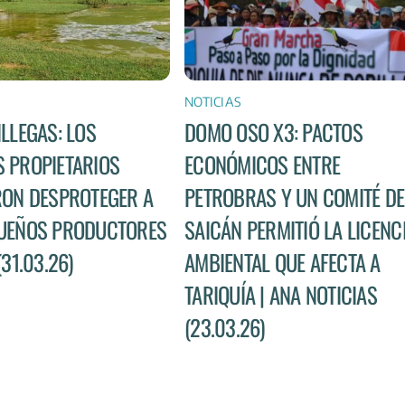
NOTICIAS
ILLEGAS: LOS
DOMO OSO X3: PACTOS
 PROPIETARIOS
ECONÓMICOS ENTRE
RON DESPROTEGER A
PETROBRAS Y UN COMITÉ DE
UEÑOS PRODUCTORES
SAICÁN PERMITIÓ LA LICENC
(31.03.26)
AMBIENTAL QUE AFECTA A
TARIQUÍA | ANA NOTICIAS
(23.03.26)