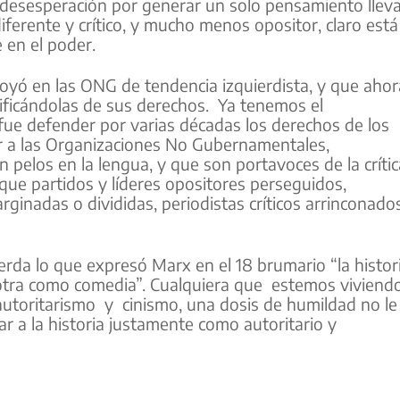
a desesperación por generar un solo pensamiento llev
ferente y crítico, y mucho menos opositor, claro está
 en el poder.
yó en las ONG de tendencia izquierdista, y que ahor
lificándolas de sus derechos. Ya tenemos el
fue defender por varias décadas los derechos de los
 a las Organizaciones No Gubernamentales,
 pelos en la lengua, y que son portavoces de la crític
ue partidos y líderes opositores perseguidos,
inadas o divididas, periodistas críticos arrinconados
rda lo que expresó Marx en el 18 brumario “la histor
 otra como comedia”. Cualquiera que estemos viviendo
 autoritarismo y cinismo, una dosis de humildad no le
ar a la historia justamente como autoritario y