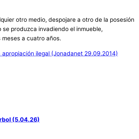
quier otro medio, despojare a otro de la posesión
jo se produzca invadiendo el inmueble,
s meses a cuatro años.
la apropiación ilegal (Jonadanet 29.09.2014)
rbol (5.04.26)