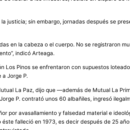
la justicia; sin embargo, jornadas después se pres
das en la cabeza o el cuerpo. No se registraron mu
ento”, indicó Arteaga.
ión Los Pinos se enfrentaron con supuestos loteado
 a Jorge P.
Mutual La Paz, dijo que —además de Mutual La Prim
orge P. contrató unos 60 albañiles, ingresó ilegalme
 por avasallamiento y falsedad material e ideoló
o éste falleció en 1973, es decir después de 25 a