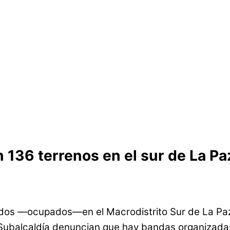
on 136 terrenos en el sur de La P
ados —ocupados—en el Macrodistrito Sur de La Paz
Subalcaldía denuncian que hay bandas organizadas 