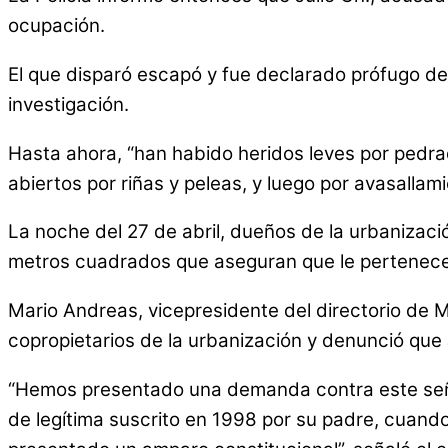
ocupación.
El que disparó escapó y fue declarado prófugo de 
investigación.
Hasta ahora, “han habido heridos leves por pedra
abiertos por riñas y peleas, y luego por avasallami
La noche del 27 de abril, dueños de la urbanizac
metros cuadrados que aseguran que le pertenece
Mario Andreas, vicepresidente del directorio de 
copropietarios de la urbanización y denunció que J
“Hemos presentado una demanda contra este señor
de legítima suscrito en 1998 por su padre, cuand