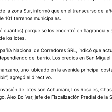
de la zona Sur, informó que en el transcurso del añ
de 101 terrenos municipales.
cuántos) porque se los encontró en flagrancia y se
de los lotes.
pañía Nacional de Corredores SRL, indicó que actu
dependiendo del barrio. Los predios en San Miguel
manzano, uno ubicado en la avenida principal cost
r”, agregó el directivo.
a invasión de lotes son Achumani, Los Rosales, Cha
go, Álex Bolívar, jefe de Fiscalización Predial de l