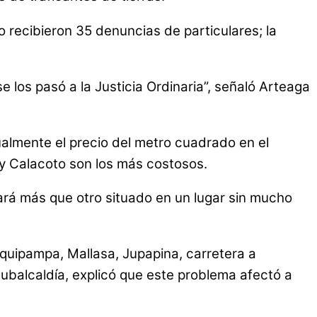
o recibieron 35 denuncias de particulares; la
 los pasó a la Justicia Ordinaria”, señaló Arteaga
almente el precio del metro cuadrado en el
 y Calacoto son los más costosos.
ará más que otro situado en un lugar sin mucho
squipampa, Mallasa, Jupapina, carretera a
a Subalcaldía, explicó que este problema afectó a