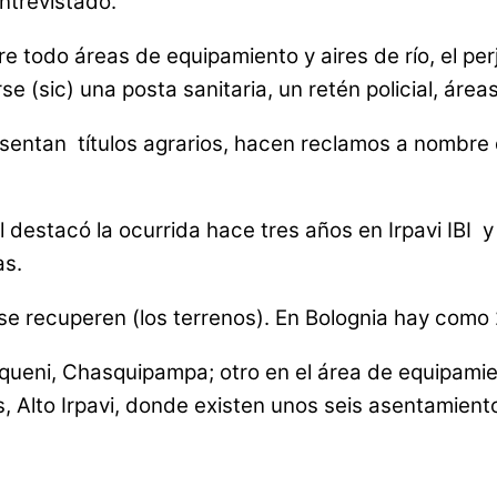
ntrevistado.
re todo áreas de equipamiento y aires de río, el per
 (sic) una posta sanitaria, un retén policial, áreas 
sentan títulos agrarios, hacen reclamos a nombre
l destacó la ocurrida hace tres años en Irpavi IBI 
as.
se recuperen (los terrenos). En Bolognia hay como 
queni, Chasquipampa; otro en el área de equipamien
s, Alto Irpavi, donde existen unos seis asentamient