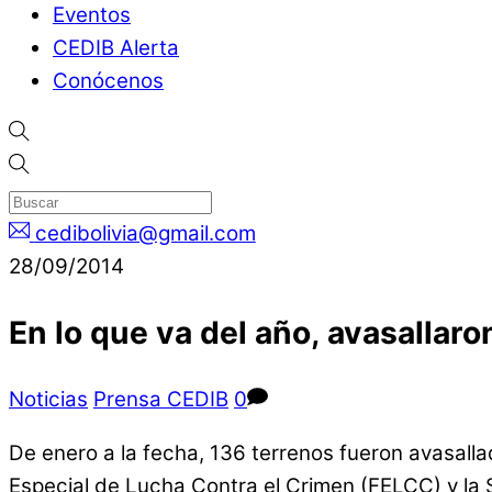
Eventos
CEDIB Alerta
Conócenos
cedibolivia@gmail.com
28/09/2014
En lo que va del año, avasallar
Noticias
Prensa CEDIB
0
De enero a la fecha, 136 terrenos fueron avasall
Especial de Lucha Contra el Crimen (FELCC) y la 