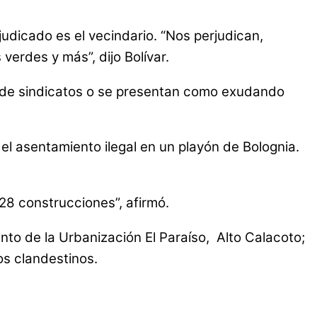
judicado es el vecindario. “Nos perjudican,
verdes y más”, dijo Bolívar.
 de sindicatos o se presentan como exudando
y el asentamiento ilegal en un playón de Bolognia.
28 construcciones”, afirmó.
to de la Urbanización El Paraíso, Alto Calacoto;
os clandestinos.