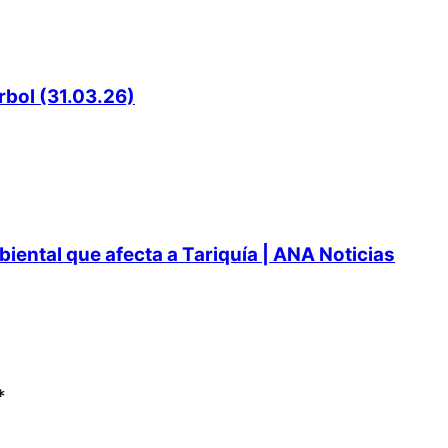
rbol (31.03.26)
ental que afecta a Tariquía | ANA Noticias
*