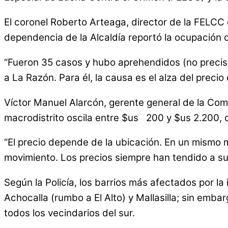
El coronel Roberto Arteaga, director de la FELCC 
dependencia de la Alcaldía reportó la ocupación 
“Fueron 35 casos y hubo aprehendidos (no precisó 
a La Razón. Para él, la causa es el alza del precio 
Víctor Manuel Alarcón, gerente general de la Com
macrodistrito oscila entre $us 200 y $us 2.200, 
“El precio depende de la ubicación. En un mismo 
movimiento. Los precios siempre han tendido a subi
Según la Policía, los barrios más afectados por l
Achocalla (rumbo a El Alto) y Mallasilla; sin embar
todos los vecindarios del sur.