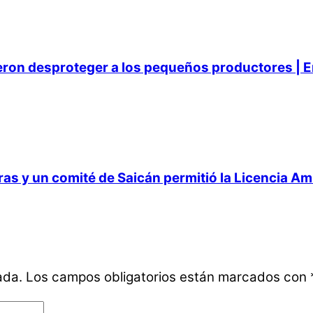
ieron desproteger a los pequeños productores | E
 y un comité de Saicán permitió la Licencia Ambi
ada.
Los campos obligatorios están marcados con