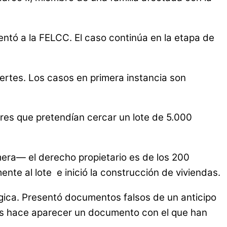
entó a la FELCC. El caso continúa en la etapa de
ertes. Los casos en primera instancia son
res que pretendían cercar un lote de 5.000
era— el derecho propietario es de los 200
nte al lote e inició la construcción de viviendas.
gica. Presentó documentos falsos de un anticipo
ños hace aparecer un documento con el que han