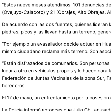
“Estos nueve meses atendimos 101 denuncias de o
(Ovejuyo-Calacoto) y 21 (Obrajes, Alto Obrajes, 
De acuerdo con las dos fuentes, quienes lideran 
piedras, picos y las llevan hasta un terreno, gene
“Por ejemplo un avasallador decide actuar en Huaj
mismo ciudadano reclama más terreno. Son asociac
“Están disfrazados de comunarios. Son personas qu
lugar a otro en vehículos propios y lo hacen para 
Federación de Juntas Vecinales de la zona Sur, Fa
herederos.
El 17 de mayo, un enfrentamiento por la posesión
La Policía informó entonces que Julio Ch., acusado