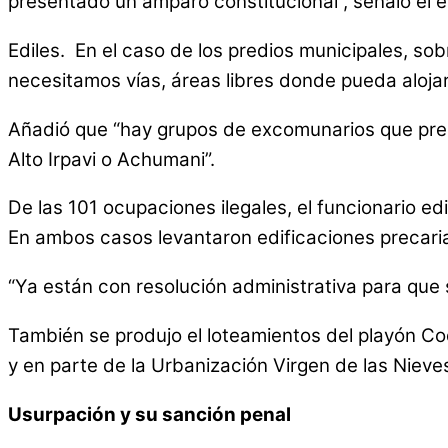
presentado un amparo constitucional”, señaló el e
Ediles. En el caso de los predios municipales, sob
necesitamos vías, áreas libres donde pueda alojarse
Añadió que “hay grupos de excomunarios que pre
Alto Irpavi o Achumani”.
De las 101 ocupaciones ilegales, el funcionario edi
En ambos casos levantaron edificaciones precari
“Ya están con resolución administrativa para que 
También se produjo el loteamientos del playón Co
y en parte de la Urbanización Virgen de las Nieve
Usurpación y su sanción penal