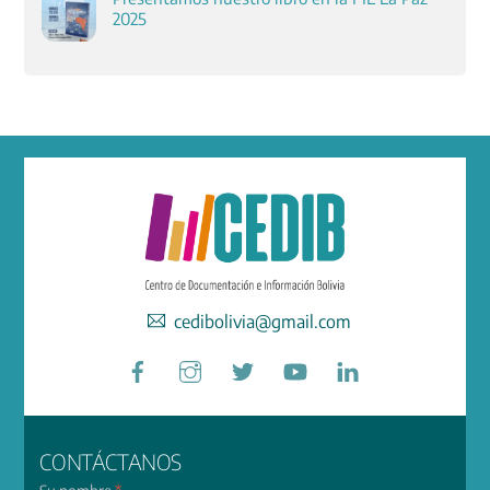
2025
cedibolivia@gmail.com
Facebook
Instagram
Twitter
YouTube
LinkedIn
CONTÁCTANOS