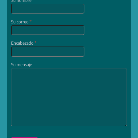
Su nombre
*
Su correo
*
Encabezado
*
Su mensaje