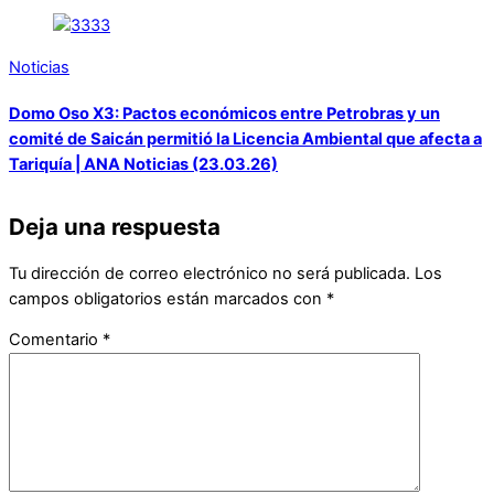
Noticias
Domo Oso X3: Pactos económicos entre Petrobras y un
comité de Saicán permitió la Licencia Ambiental que afecta a
Tariquía | ANA Noticias (23.03.26)
Deja una respuesta
Tu dirección de correo electrónico no será publicada.
Los
campos obligatorios están marcados con
*
Comentario
*