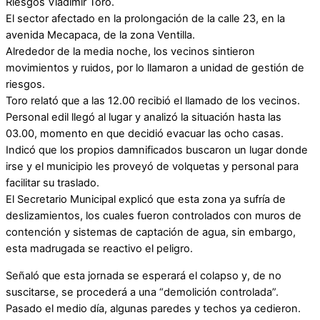
Riesgos Vladimir Toro.
El sector afectado en la prolongación de la calle 23, en la
avenida Mecapaca, de la zona Ventilla.
Alrededor de la media noche, los vecinos sintieron
movimientos y ruidos, por lo llamaron a unidad de gestión de
riesgos.
Toro relató que a las 12.00 recibió el llamado de los vecinos.
Personal edil llegó al lugar y analizó la situación hasta las
03.00, momento en que decidió evacuar las ocho casas.
Indicó que los propios damnificados buscaron un lugar donde
irse y el municipio les proveyó de volquetas y personal para
facilitar su traslado.
El Secretario Municipal explicó que esta zona ya sufría de
deslizamientos, los cuales fueron controlados con muros de
contención y sistemas de captación de agua, sin embargo,
esta madrugada se reactivo el peligro.
Señaló que esta jornada se esperará el colapso y, de no
suscitarse, se procederá a una “demolición controlada”.
Pasado el medio día, algunas paredes y techos ya cedieron.