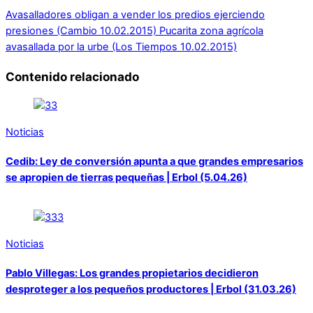
Avasalladores obligan a vender los predios ejerciendo
presiones (Cambio 10.02.2015)
Pucarita zona agrícola
avasallada por la urbe (Los Tiempos 10.02.2015)
Contenido relacionado
Noticias
Cedib: Ley de conversión apunta a que grandes empresarios
se apropien de tierras pequeñas | Erbol (5.04.26)
Noticias
Pablo Villegas: Los grandes propietarios decidieron
desproteger a los pequeños productores | Erbol (31.03.26)