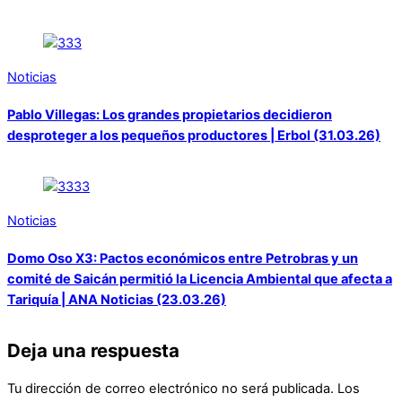
Noticias
Pablo Villegas: Los grandes propietarios decidieron
desproteger a los pequeños productores | Erbol (31.03.26)
Noticias
Domo Oso X3: Pactos económicos entre Petrobras y un
comité de Saicán permitió la Licencia Ambiental que afecta a
Tariquía | ANA Noticias (23.03.26)
Deja una respuesta
Tu dirección de correo electrónico no será publicada.
Los