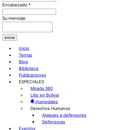
Encabezado
*
Su mensaje
enviar
Inicio
Temas
Blog
Biblioteca
Publicaciones
ESPECIALES
Mirada 360
Litio en Bolivia
Humedales
Derechos Humanos
Ataques a defensores
Defensoras
Eventos