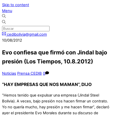
Skip to content
Menu
cedibolivia@gmail.com
10/08/2012
Evo confiesa que firmó con Jindal bajo
presión (Los Tiempos, 10.8.2012)
Noticias
Prensa CEDIB
0
“HAY EMPRESAS QUE NOS MAMAN”, DIJO
“Hemos tenido que expulsar una empresa (Jindal Steel
Bolivia). A veces, bajo presión nos hacen firmar un contrato.
Yo no quería mucho, hay presión y me hacen firmar”, declaró
ayer el presidente Evo Morales durante su discurso de