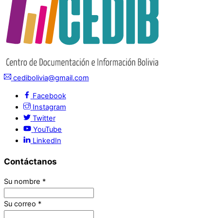
cedibolivia@gmail.com
Facebook
Instagram
Twitter
YouTube
LinkedIn
Contáctanos
Su nombre
*
Su correo
*