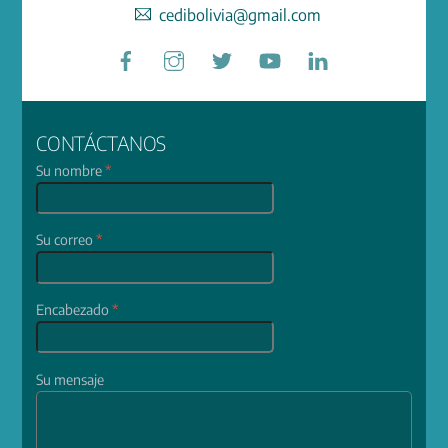
cedibolivia@gmail.com
Facebook
Instagram
Twitter
YouTube
LinkedIn
CONTÁCTANOS
Su nombre
*
Su correo
*
Encabezado
*
Su mensaje