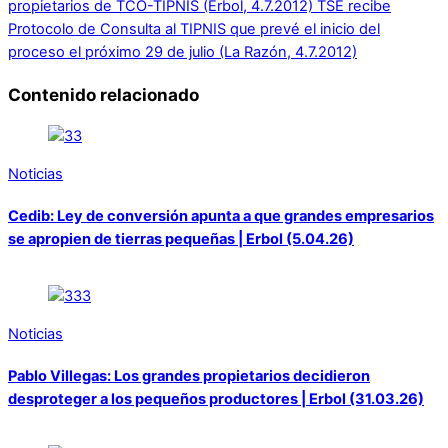
propietarios de TCO-TIPNIS (Erbol, 4.7.2012)
TSE recibe
Protocolo de Consulta al TIPNIS que prevé el inicio del
proceso el próximo 29 de julio (La Razón, 4.7.2012)
Contenido relacionado
Noticias
Cedib: Ley de conversión apunta a que grandes empresarios
se apropien de tierras pequeñas | Erbol (5.04.26)
Noticias
Pablo Villegas: Los grandes propietarios decidieron
desproteger a los pequeños productores | Erbol (31.03.26)