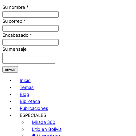
Su nombre
*
Su correo
*
Encabezado
*
Su mensaje
enviar
Inicio
Temas
Blog
Biblioteca
Publicaciones
ESPECIALES
Mirada 360
Litio en Bolivia