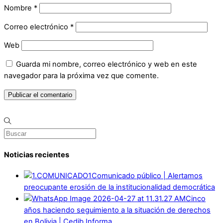
Nombre
*
Correo electrónico
*
Web
Guarda mi nombre, correo electrónico y web en este
navegador para la próxima vez que comente.
Noticias recientes
Comunicado público | Alertamos
preocupante erosión de la institucionalidad democrática
Cinco
años haciendo seguimiento a la situación de derechos
en Bolivia | Cedib Informa