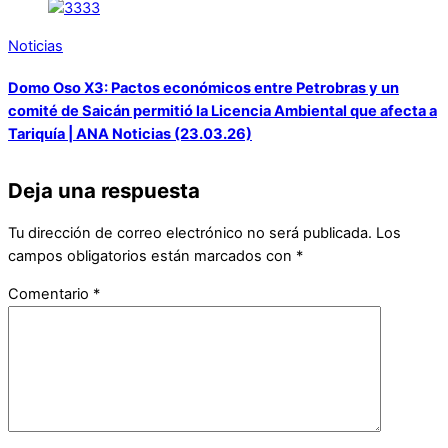
Noticias
Domo Oso X3: Pactos económicos entre Petrobras y un
comité de Saicán permitió la Licencia Ambiental que afecta a
Tariquía | ANA Noticias (23.03.26)
Deja una respuesta
Tu dirección de correo electrónico no será publicada.
Los
campos obligatorios están marcados con
*
Comentario
*