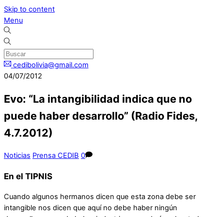
Skip to content
Menu
cedibolivia@gmail.com
04/07/2012
Evo: “La intangibilidad indica que no
puede haber desarrollo” (Radio Fides,
4.7.2012)
Noticias
Prensa CEDIB
0
En el TIPNIS
Cuando algunos hermanos dicen que esta zona debe ser
intangible nos dicen que aquí no debe haber ningún