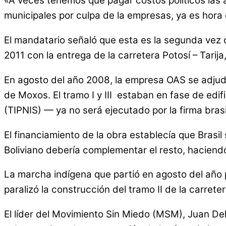
«A veces tenemos que pagar costos políticos las 
municipales por culpa de la empresas, ya es hora 
El mandatario señaló que esta es la segunda vez 
2011 con la entrega de la carretera Potosí – Tarij
En agosto del año 2008, la empresa OAS se adjudic
de Moxos. El tramo I y III estaban en fase de edif
(TIPNIS) — ya no será ejecutado por la firma brasi
El financiamiento de la obra establecía que Brasi
Boliviano debería complementar el resto, haciendo 
La marcha indígena que partió en agosto del año 
paralizó la construcción del tramo II de la carreter
El líder del Movimiento Sin Miedo (MSM), Juan D