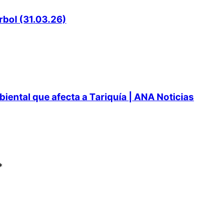
rbol (31.03.26)
ental que afecta a Tariquía | ANA Noticias
*