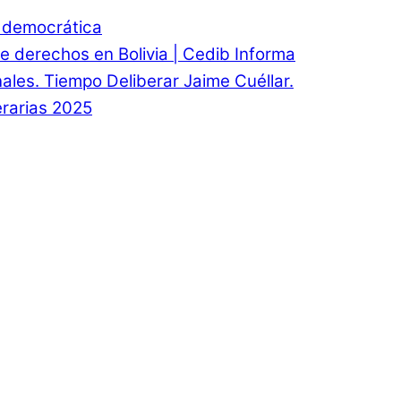
d democrática
e derechos en Bolivia | Cedib Informa
onales. Tiempo Deliberar Jaime Cuéllar.
rarias 2025