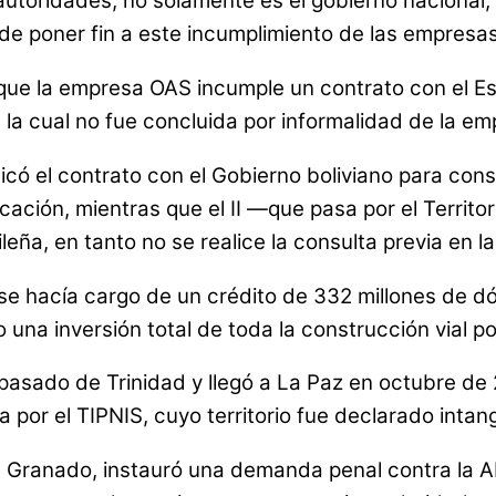
autoridades, no solamente es el gobierno nacional
de poner fin a este incumplimiento de las empresas
que la empresa OAS incumple un contrato con el Es
a, la cual no fue concluida por informalidad de la e
ó el contrato con el Gobierno boliviano para constr
icación, mientras que el II —que pasa por el Territ
leña, en tanto no se realice la consulta previa en 
l se hacía cargo de un crédito de 332 millones de d
una inversión total de toda la construcción vial po
pasado de Trinidad y llegó a La Paz en octubre de 
a por el TIPNIS, cuyo territorio fue declarado intang
el Granado, instauró una demanda penal contra la 