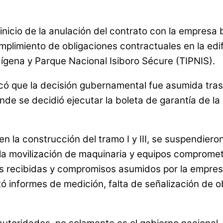
inicio de la anulación del contrato con la empresa 
mplimiento de obligaciones contractuales en la edifi
dígena y Parque Nacional Isiboro Sécure (TIPNIS).
có que la decisión gubernamental fue asumida tras 
nde se decidió ejecutar la boleta de garantía de l
 la construcción del tramo I y III, se suspendieron
 la movilización de maquinaria y equipos compromet
s recibidas y compromisos asumidos por la empresa
ó informes de medición, falta de señalización de o