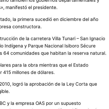
, sino también los gobiernos departamentales y
», manifestó el presidente.
tado, la primera sucedió en diciembre del año
mpresa constructora.
ucción de la carretera Villa Tunari – San Ignacio
orio Indígena y Parque Nacional Isiboro Sécure
las 64 comunidades que habitan la reserva natural.
ólares para la obra mientras que el Estado
r 415 millones de dólares.
2010, logró la aprobación de la Ley Corta que
ible.
ABC y la empresa OAS por un supuesto