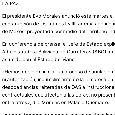
LA PAZ |
El presidente Evo Morales anunció este martes el 
construcción de los tramos I y III, además de incu
de Moxos, proyectada por medio del Territorio In
En conferencia de prensa, el Jefe de Estado expli
Administradora Boliviana de Carreteras (ABC), do
asumido con el Estado boliviano.
«Hemos decidido iniciar un proceso de anulación en
ni autorización, incumplimiento de la empresa en
desobediencias reiteradas de OAS a instruccione
contractuales que afectan a las obras, no present
entre otros», dijo Morales en Palacio Quemado.