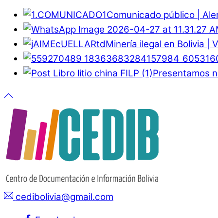
Comunicado público | Ale
Minería ilegal en Bolivia |
Presentamos nu
cedibolivia@gmail.com