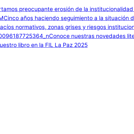
rtamos preocupante erosión de la institucionalida
Cinco años haciendo seguimiento a la situación d
 Vacíos normativos, zonas grises y riesgos instituci
Conoce nuestras novedades lite
estro libro en la FIL La Paz 2025