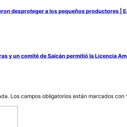
ieron desproteger a los pequeños productores | E
 y un comité de Saicán permitió la Licencia Ambi
ada.
Los campos obligatorios están marcados con