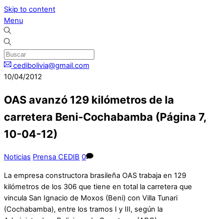
Skip to content
Menu
cedibolivia@gmail.com
10/04/2012
OAS avanzó 129 kilómetros de la
carretera Beni-Cochabamba (Página 7,
10-04-12)
Noticias
Prensa CEDIB
0
La empresa constructora brasileña OAS trabaja en 129
kilómetros de los 306 que tiene en total la carretera que
vincula San Ignacio de Moxos (Beni) con Villa Tunari
(Cochabamba), entre los tramos I y III, según la