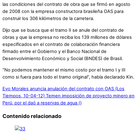
las condiciones del contrato de obra que se firmó en agosto
de 2008 con la empresa constructora brasileña OAS para
construir los 306 kilómetros de la carretera.
Dijo que se busca que el tramo II se anule del contrato de
obras y que la empresa no reciba los 139 millones de dólares
especificados en el contrato de colaboración financiera
firmado entre el Gobierno y el Banco Nacional de
Desenvolvimiento Económico y Social (BNDES) de Brasil.
“No podemos mantener el mismo costo por el tramo I y III
como si fuera para todo el tramo original”, había declarado Kin.
Evo Morales anuncia anulación del contrato con OAS (Los
Tiempos, 10-04-12)
Temen imposición de proyecto minero en
Perú, por el daó a reservas de agua ()
Contenido relacionado