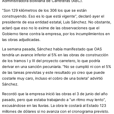
Administradora Boliviana de Carreteras (ABC).
“Son 129 kilómetros de los 306 los que se están
construyendo. Eso es lo que está vigente”, declaró ayer el
presidente de esa entidad estatal, Luis Sánchez. No obstante,
aclaró que eso no lo exime de las observaciones que el
Gobierno tiene contra la empresa, por los incumplimientos en
las obras adjudicadas.
La semana pasada, Sánchez había manifestado que OAS
tendría un avance inferior al 5% en las obras de construcción
de los tramos I y III del proyecto carretero, lo que podría
derivar en una sanción pecuniaria. “No se cumplió ni con el 5%
de las tareas previstas y este resultado yo creo que puede
costarle muy caro, incluso el cobro de una boleta” advirtió
Sánchez.
Recordó que la empresa inició las obras el 3 de junio del año
pasado, pero que estaba trabajando a “un ritmo muy lento”,
excusándose en las lluvias. La obra le costará al Estado 123
millones de dólares si no avanza con el cronograma previsto.