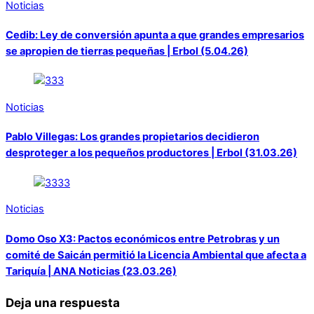
Noticias
Cedib: Ley de conversión apunta a que grandes empresarios
se apropien de tierras pequeñas | Erbol (5.04.26)
Noticias
Pablo Villegas: Los grandes propietarios decidieron
desproteger a los pequeños productores | Erbol (31.03.26)
Noticias
Domo Oso X3: Pactos económicos entre Petrobras y un
comité de Saicán permitió la Licencia Ambiental que afecta a
Tariquía | ANA Noticias (23.03.26)
Deja una respuesta