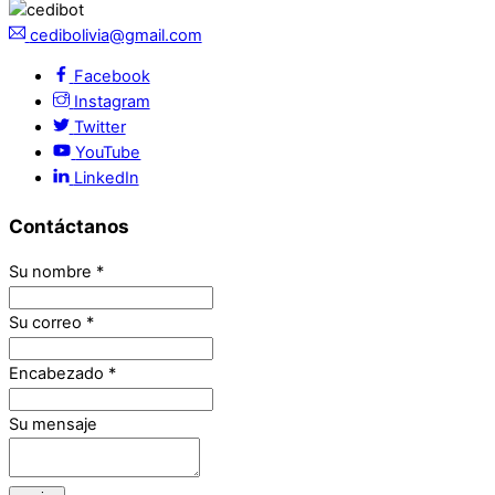
cedibolivia@gmail.com
Facebook
Instagram
Twitter
YouTube
LinkedIn
Contáctanos
Su nombre
*
Su correo
*
Encabezado
*
Su mensaje