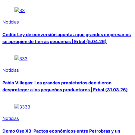
Noticias
Cedib: Ley de conversión apunta a que grandes empresarios
se apropien de tierras pequeñas | Erbol (5.04.26)
Noticias
Pablo Villegas: Los grandes propietarios decidieron
desproteger a los pequeños productores | Erbol (31.03.26)
Noticias
Domo Oso X3: Pactos económicos entre Petrobras y un