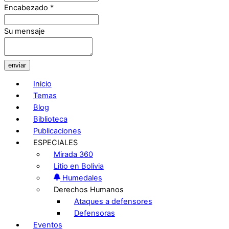
Encabezado
*
Su mensaje
enviar
Inicio
Temas
Blog
Biblioteca
Publicaciones
ESPECIALES
Mirada 360
Litio en Bolivia
Humedales
Derechos Humanos
Ataques a defensores
Defensoras
Eventos