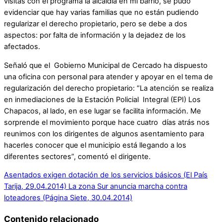
visitas con el programa la alcaldía en mi barrio, se pudo
evidenciar que hay varias familias que no están pudiendo
regularizar el derecho propietario, pero se debe a dos
aspectos: por falta de información y la dejadez de los
afectados.
Señaló que el Gobierno Municipal de Cercado ha dispuesto
una oficina con personal para atender y apoyar en el tema de
regularización del derecho propietario: “La atención se realiza
en inmediaciones de la Estación Policial Integral (EPI) Los
Chapacos, al lado, en ese lugar se facilita información. Me
sorprende el movimiento porque hace cuatro días atrás nos
reunimos con los dirigentes de algunos asentamiento para
hacerles conocer que el municipio está llegando a los
diferentes sectores”, comentó el dirigente.
Asentados exigen dotación de los servicios básicos (El País
Tarija, 29.04.2014)
La zona Sur anuncia marcha contra
loteadores (Página Siete, 30.04.2014)
Contenido relacionado