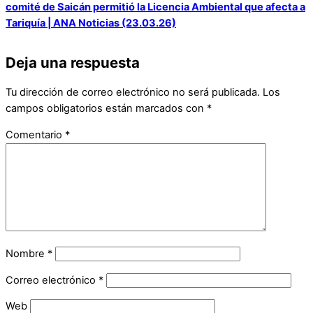
comité de Saicán permitió la Licencia Ambiental que afecta a
Tariquía | ANA Noticias (23.03.26)
Deja una respuesta
Tu dirección de correo electrónico no será publicada.
Los
campos obligatorios están marcados con
*
Comentario
*
Nombre
*
Correo electrónico
*
Web