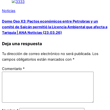
Noticias
Domo Oso X3: Pactos económicos entre Petrobras y un
comité de Saicán permitió la Licencia Ambiental que afecta a
Tariquía | ANA Noticias (23.03.26)
Deja una respuesta
Tu dirección de correo electrónico no será publicada.
Los
campos obligatorios están marcados con
*
Comentario
*