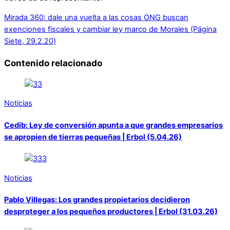
Mirada 360: dale una vuelta a las cosas
ONG buscan
exenciones fiscales y cambiar ley marco de Morales (Página
Siete, 29.2.20)
Contenido relacionado
Noticias
Cedib: Ley de conversión apunta a que grandes empresarios
se apropien de tierras pequeñas | Erbol (5.04.26)
Noticias
Pablo Villegas: Los grandes propietarios decidieron
desproteger a los pequeños productores | Erbol (31.03.26)