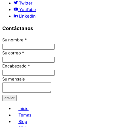
Twitter
YouTube
LinkedIn
Contáctanos
Su nombre
*
Su correo
*
Encabezado
*
Su mensaje
enviar
Inicio
Temas
Blog