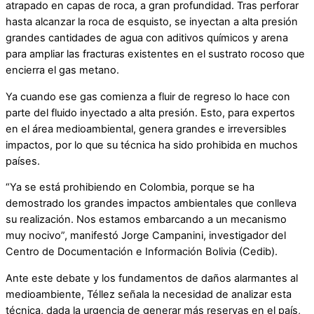
atrapado en capas de roca, a gran profundidad. Tras perforar
hasta alcanzar la roca de esquisto, se inyectan a alta presión
grandes cantidades de agua con aditivos químicos y arena
para ampliar las fracturas existentes en el sustrato rocoso que
encierra el gas metano.
Ya cuando ese gas comienza a fluir de regreso lo hace con
parte del fluido inyectado a alta presión. Esto, para expertos
en el área medioambiental, genera grandes e irreversibles
impactos, por lo que su técnica ha sido prohibida en muchos
países.
“Ya se está prohibiendo en Colombia, porque se ha
demostrado los grandes impactos ambientales que conlleva
su realización. Nos estamos embarcando a un mecanismo
muy nocivo”, manifestó Jorge Campanini, investigador del
Centro de Documentación e Información Bolivia (Cedib).
Ante este debate y los fundamentos de daños alarmantes al
medioambiente, Téllez señala la necesidad de analizar esta
técnica, dada la urgencia de generar más reservas en el país,