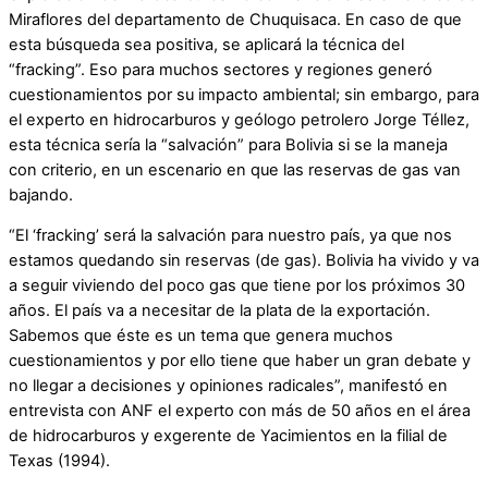
Miraflores del departamento de Chuquisaca. En caso de que
esta búsqueda sea positiva, se aplicará la técnica del
“fracking”. Eso para muchos sectores y regiones generó
cuestionamientos por su impacto ambiental; sin embargo, para
el experto en hidrocarburos y geólogo petrolero Jorge Téllez,
esta técnica sería la “salvación” para Bolivia si se la maneja
con criterio, en un escenario en que las reservas de gas van
bajando.
“El ‘fracking’ será la salvación para nuestro país, ya que nos
estamos quedando sin reservas (de gas). Bolivia ha vivido y va
a seguir viviendo del poco gas que tiene por los próximos 30
años. El país va a necesitar de la plata de la exportación.
Sabemos que éste es un tema que genera muchos
cuestionamientos y por ello tiene que haber un gran debate y
no llegar a decisiones y opiniones radicales”, manifestó en
entrevista con ANF el experto con más de 50 años en el área
de hidrocarburos y exgerente de Yacimientos en la filial de
Texas (1994).