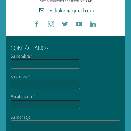
cedibolivia@gmail.com
Facebook
Instagram
Twitter
YouTube
LinkedIn
CONTÁCTANOS
Su nombre
*
Su correo
*
Encabezado
*
Su mensaje