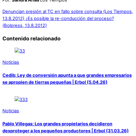
Por:
San­dra Arias
Los Tiempos
Denuncian presión al TC en fallo sobre consulta (Los Tiempos,
13.8.2012)
¿Es posible la re-conducción del proceso?
(Bolpress, 13.8.2012)
Contenido relacionado
Noticias
Cedib: Ley de conversión apunta a que grandes empresarios
se apropien de tierras pequeñas | Erbol (5.04.26)
Noticias
Pablo Villegas: Los grandes propietarios decidieron
desproteger a los pequeños productores | Erbol (31.03.26)