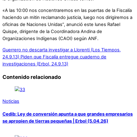
«A las 10:00 nos concentraremos en las puertas de la Fiscalía
haciendo un mitin reclamando justicia, luego nos dirigiremos a
oficinas de Naciones Unidas”, anunció este lunes Rafael
Quispe, dirigente de la Coordinadora Andina de
Organizaciones Indígenas (CAOI) según ANF.
Guerrero no descarta investigar a Llorenti (Los Tiempos,
24.9.13)
Piden que Fiscalía entregue cuaderno de
investigaciones (Erbol, 24.9.13)
Contenido relacionado
Noticias
Cedib: Ley de conversión apunta a que grandes empresarios
se apropien de tierras pequeñas | Erbol (5.04.26)