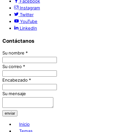
Facebook
Instagram
Twitter
YouTube
LinkedIn
Contáctanos
Su nombre
*
Su correo
*
Encabezado
*
Su mensaje
enviar
Inicio
Temas