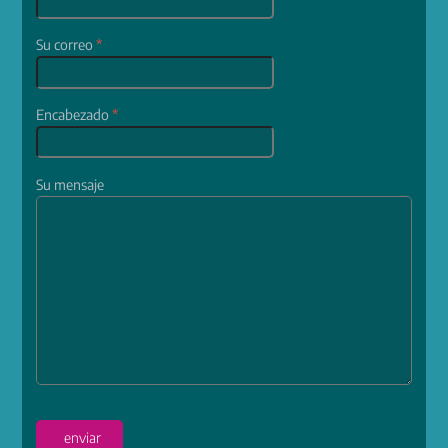
Su correo
*
Encabezado
*
Su mensaje
enviar