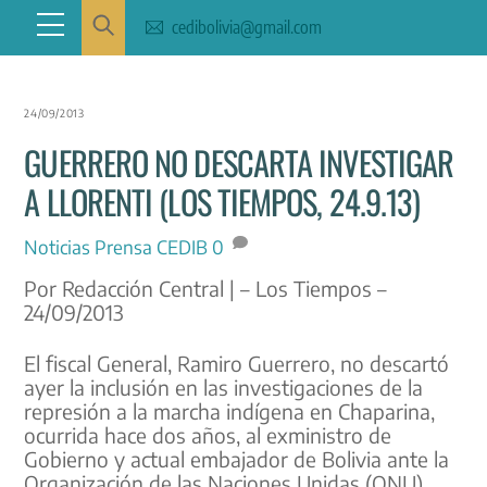
Skip
Menu
cedibolivia@gmail.com
to
content
24/09/2013
GUERRERO NO DESCARTA INVESTIGAR
A LLORENTI (LOS TIEMPOS, 24.9.13)
Noticias
Prensa CEDIB
0
Por Redacción Central | – Los Tiempos –
24/09/2013
El fiscal General, Ramiro Guerrero, no descartó
ayer la inclusión en las investigaciones de la
represión a la marcha indígena en Chaparina,
ocurrida hace dos años, al exministro de
Gobierno y actual embajador de Bolivia ante la
Organización de las Naciones Unidas (ONU),