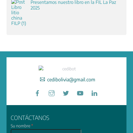
Presentamos nuestro libro en la FIL La Paz
2025
cedibolivia@gmail.com
Facebook
Instagram
Twitter
YouTube
LinkedIn
CONTÁCTANOS
Su nombre
*