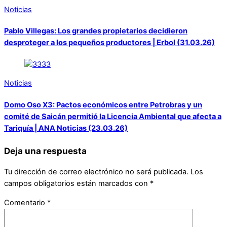
Noticias
Pablo Villegas: Los grandes propietarios decidieron
desproteger a los pequeños productores | Erbol (31.03.26)
Noticias
Domo Oso X3: Pactos económicos entre Petrobras y un
comité de Saicán permitió la Licencia Ambiental que afecta a
Tariquía | ANA Noticias (23.03.26)
Deja una respuesta
Tu dirección de correo electrónico no será publicada.
Los
campos obligatorios están marcados con
*
Comentario
*