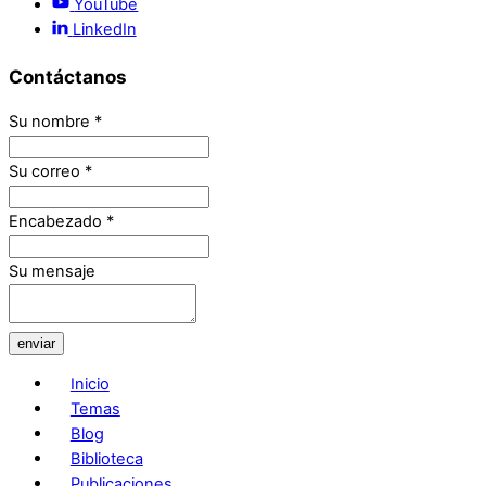
YouTube
LinkedIn
Contáctanos
Su nombre
*
Su correo
*
Encabezado
*
Su mensaje
enviar
Inicio
Temas
Blog
Biblioteca
Publicaciones