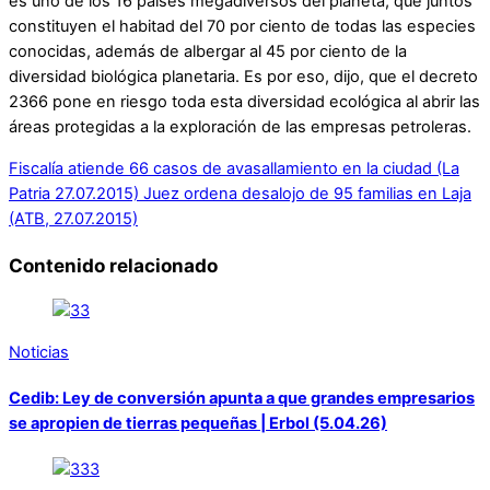
es uno de los 16 países megadiversos del planeta, que juntos
constituyen el habitad del 70 por ciento de todas las especies
conocidas, además de albergar al 45 por ciento de la
diversidad biológica planetaria. Es por eso, dijo, que el decreto
2366 pone en riesgo toda esta diversidad ecológica al abrir las
áreas protegidas a la exploración de las empresas petroleras.
Fiscalía atiende 66 casos de avasallamiento en la ciudad (La
Patria 27.07.2015)
Juez ordena desalojo de 95 familias en Laja
(ATB, 27.07.2015)
Contenido relacionado
Noticias
Cedib: Ley de conversión apunta a que grandes empresarios
se apropien de tierras pequeñas | Erbol (5.04.26)