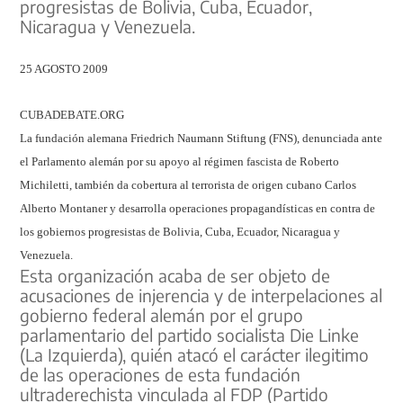
progresistas de Bolivia, Cuba, Ecuador,
Nicaragua y Venezuela.
25 AGOSTO 2009
CUBADEBATE.ORG
La fundación alemana Friedrich Naumann Stiftung (FNS), denunciada ante
el Parlamento alemán por su apoyo al régimen fascista de Roberto
Michiletti, también da cobertura al terrorista de origen cubano Carlos
Alberto Montaner y desarrolla operaciones propagandísticas en contra de
los gobiernos progresistas de Bolivia, Cuba, Ecuador, Nicaragua y
Venezuela.
Esta organización acaba de ser objeto de
acusaciones de injerencia y de interpelaciones al
gobierno federal alemán por el grupo
parlamentario del partido socialista Die Linke
(La Izquierda), quién atacó el carácter ilegitimo
de las operaciones de esta fundación
ultraderechista vinculada al FDP (Partido