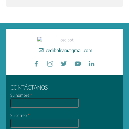
cedibolivia@gmail.com
Facebook
Instagram
Twitter
YouTube
LinkedIn
CONTÁCTANOS
Su nombre
*
Su correo
*