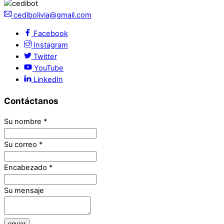
cedibolivia@gmail.com
Facebook
Instagram
Twitter
YouTube
LinkedIn
Contáctanos
Su nombre
*
Su correo
*
Encabezado
*
Su mensaje
enviar