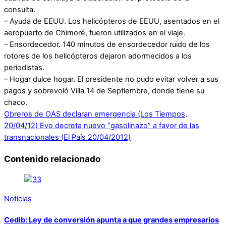
consulta.
– Ayuda de EEUU. Los helicópteros de EEUU, asentados en el
aeropuerto de Chimoré, fueron utilizados en el viaje.
– Ensordecedor. 140 minutos de ensordecedor ruido de los
rotores de los helicópteros dejaron adormecidos a los
periodistas.
– Hogar dulce hogar. El presidente no pudo evitar volver a sus
pagos y sobrevoló Villa 14 de Septiembre, donde tiene su
chaco.
Obreros de OAS declaran emergencia (Los Tiempos,
20/04/12)
Evo decreta nuevo “gasolinazo” a favor de las
transnacionales (El País 20/04/2012)
Contenido relacionado
Noticias
Cedib: Ley de conversión apunta a que grandes empresarios