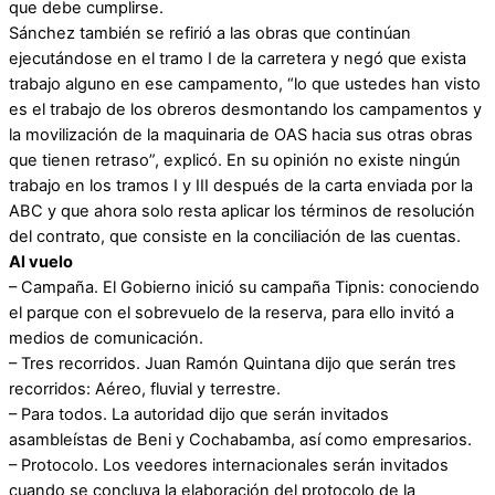
que debe cumplirse.
Sánchez también se refirió a las obras que continúan
ejecutándose en el tramo I de la carretera y negó que exista
trabajo alguno en ese campamento, “lo que ustedes han visto
es el trabajo de los obreros desmontando los campamentos y
la movilización de la maquinaria de OAS hacia sus otras obras
que tienen retraso”, explicó. En su opinión no existe ningún
trabajo en los tramos I y III después de la carta enviada por la
ABC y que ahora solo resta aplicar los términos de resolución
del contrato, que consiste en la conciliación de las cuentas.
Al vuelo
– Campaña. El Gobierno inició su campaña Tipnis: conociendo
el parque con el sobrevuelo de la reserva, para ello invitó a
medios de comunicación.
– Tres recorridos. Juan Ramón Quintana dijo que serán tres
recorridos: Aéreo, fluvial y terrestre.
– Para todos. La autoridad dijo que serán invitados
asambleístas de Beni y Cochabamba, así como empresarios.
– Protocolo. Los veedores internacionales serán invitados
cuando se concluya la elaboración del protocolo de la