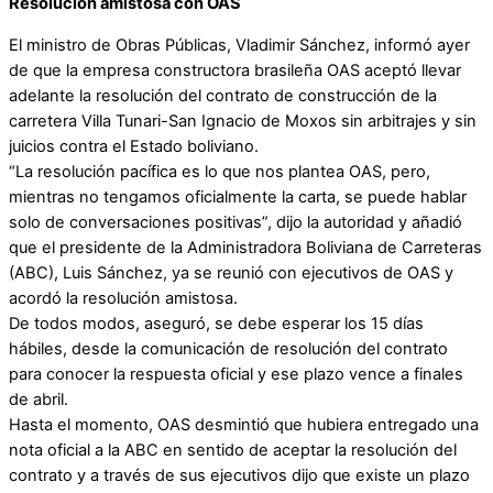
Resolución amistosa con OAS
El ministro de Obras Públicas, Vladimir Sánchez, informó ayer
de que la empresa constructora brasileña OAS aceptó llevar
adelante la resolución del contrato de construcción de la
carretera Villa Tunari-San Ignacio de Moxos sin arbitrajes y sin
juicios contra el Estado boliviano.
“La resolución pacífica es lo que nos plantea OAS, pero,
mientras no tengamos oficialmente la carta, se puede hablar
solo de conversaciones positivas”, dijo la autoridad y añadió
que el presidente de la Administradora Boliviana de Carreteras
(ABC), Luis Sánchez, ya se reunió con ejecutivos de OAS y
acordó la resolución amistosa.
De todos modos, aseguró, se debe esperar los 15 días
hábiles, desde la comunicación de resolución del contrato
para conocer la respuesta oficial y ese plazo vence a finales
de abril.
Hasta el momento, OAS desmintió que hubiera entregado una
nota oficial a la ABC en sentido de aceptar la resolución del
contrato y a través de sus ejecutivos dijo que existe un plazo