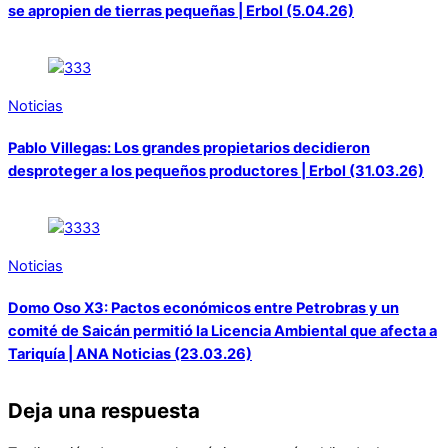
se apropien de tierras pequeñas | Erbol (5.04.26)
Noticias
Pablo Villegas: Los grandes propietarios decidieron
desproteger a los pequeños productores | Erbol (31.03.26)
Noticias
Domo Oso X3: Pactos económicos entre Petrobras y un
comité de Saicán permitió la Licencia Ambiental que afecta a
Tariquía | ANA Noticias (23.03.26)
Deja una respuesta