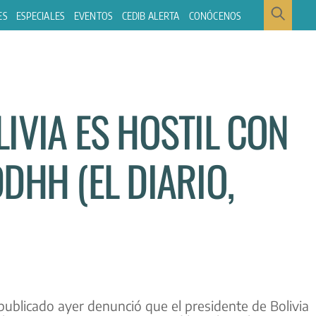
ES
ESPECIALES
EVENTOS
CEDIB ALERTA
CONÓCENOS
IVIA ES HOSTIL CON
DHH (EL DIARIO,
publicado ayer denunció que el presidente de Bolivia