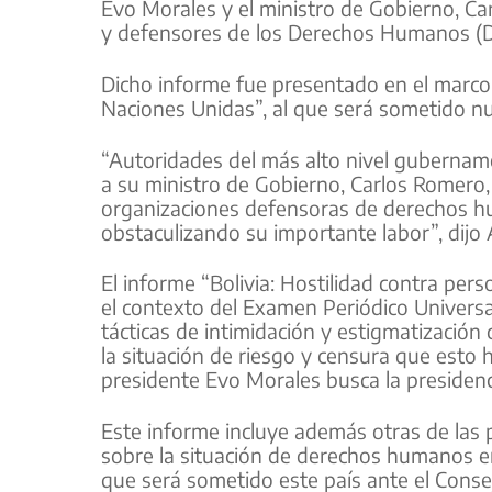
Evo Morales y el ministro de Gobierno, Car
y defensores de los Derechos Humanos (DDH
Dicho informe fue presentado en el marco 
Naciones Unidas”, al que será sometido nu
“Autoridades del más alto nivel gubername
a su ministro de Gobierno, Carlos Romer
organizaciones defensoras de derechos hum
obstaculizando su importante labor”, dijo 
El informe “Bolivia: Hostilidad contra p
el contexto del Examen Periódico Universa
tácticas de intimidación y estigmatizació
la situación de riesgo y censura que esto 
presidente Evo Morales busca la presidenc
Este informe incluye además otras de las 
sobre la situación de derechos humanos en
que será sometido este país ante el Con