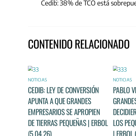
Cedib: 38% de TCO está sobrepues
CONTENIDO RELACIONADO
NOTICIAS
NOTICIAS
CEDIB: LEY DE CONVERSIÓN
PABLO V
APUNTA A QUE GRANDES
GRANDES
EMPRESARIOS SE APROPIEN
DECIDIE
DE TIERRAS PEQUEÑAS | ERBOL
LOS PEQ
(5.04.26)
| ERBOL 