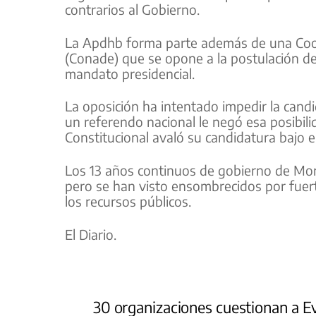
contrarios al Gobierno.
La Apdhb forma parte además de una Coo
(Conade) que se opone a la postulación de
mandato presidencial.
La oposición ha intentado impedir la ca
un referendo nacional le negó esa posibil
Constitucional avaló su candidatura bajo
Los 13 años continuos de gobierno de Mora
pero se han visto ensombrecidos por fuert
los recursos públicos.
El Diario.
30 organizaciones cuestionan a Ev