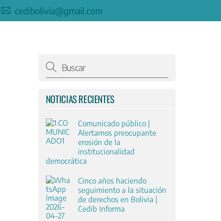
cedibolivia@gmail.com
NOTICIAS RECIENTES
Comunicado público |
Alertamos preocupante
erosión de la
institucionalidad
democrática
Cinco años haciendo
seguimiento a la situación
de derechos en Bolivia |
Cedib Informa