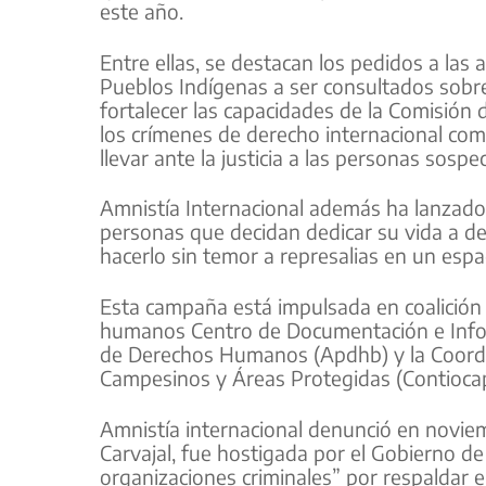
este año.
Entre ellas, se destacan los pedidos a las 
Pueblos Indígenas a ser consultados sobr
fortalecer las capacidades de la Comisión
los crímenes de derecho internacional come
llevar ante la justicia a las personas sosp
Amnistía Internacional además ha lanzado
personas que decidan dedicar su vida a d
hacerlo sin temor a represalias en un espac
Esta campaña está impulsada en coalición 
humanos Centro de Documentación e Infor
de Derechos Humanos (Apdhb) y la Coordin
Campesinos y Áreas Protegidas (Contiocap
Amnistía internacional denunció en novie
Carvajal, fue hostigada por el Gobierno d
organizaciones criminales” por respaldar 