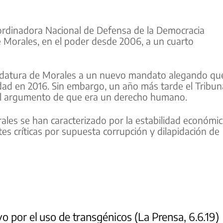
rdinadora Nacional de Defensa de la Democracia
 Morales, en el poder desde 2006, a un cuarto
ndidatura de Morales a un nuevo mandato alegando qu
idad en 2016. Sin embargo, un año más tarde el Tribun
 el argumento de que era un derecho humano.
les se han caracterizado por la estabilidad económic
es críticas por supuesta corrupción y dilapidación de
o por el uso de transgénicos (La Prensa, 6.6.19)