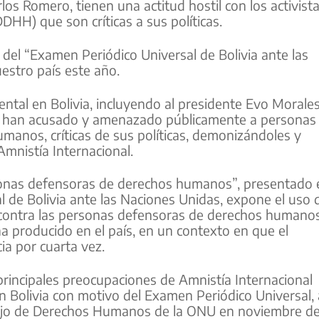
los Romero, tienen una actitud hostil con los activist
H) que son críticas a sus políticas.
del “Examen Periódico Universal de Bolivia ante las
estro país este año.
ntal en Bolivia, incluyendo al presidente Evo Morales
o, han acusado y amenazado públicamente a personas
anos, críticas de sus políticas, demonizándoles y
Amnistía Internacional.
ersonas defensoras de derechos humanos”, presentado 
l de Bolivia ante las Naciones Unidas, expone el uso 
n contra las personas defensoras de derechos humano
ha producido en el país, en un contexto en que el
ia por cuarta vez.
principales preocupaciones de Amnistía Internacional
 Bolivia con motivo del Examen Periódico Universal, 
sejo de Derechos Humanos de la ONU en noviembre d