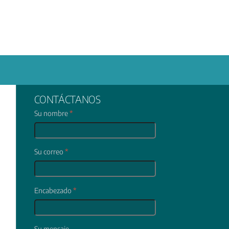
CONTÁCTANOS
Su nombre
*
Su correo
*
Encabezado
*
Su mensaje