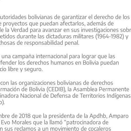
autoridades bolivianas de garantizar el derecho de los
e proyectos que puedan afectarlos, además de
 de la Verdad para avanzar en sus investigaciones sob
tidos durante las dictaduras militares (1964-1982) y
echosas de responsabilidad penal.
 una campaña internacional para lograr que las
efender los derechos humanos en Bolivia puedan
io libre y seguro.
con las organizaciones bolivianas de derechos
mación de Bolivia (CEDIB), la Asamblea Permanente
adora Nacional de Defensa de Territorios Indígenas
).
mbre de 2018 que la presidenta de la Apdhb, Amparo
e Evo Morales que la llamó “patrocinadora de
en sus reclamos a un movimiento de cocaleros