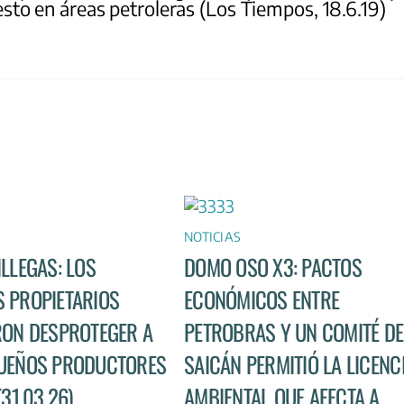
to en áreas petroleras (Los Tiempos, 18.6.19)
NOTICIAS
ILLEGAS: LOS
DOMO OSO X3: PACTOS
 PROPIETARIOS
ECONÓMICOS ENTRE
RON DESPROTEGER A
PETROBRAS Y UN COMITÉ DE
UEÑOS PRODUCTORES
SAICÁN PERMITIÓ LA LICENC
(31.03.26)
AMBIENTAL QUE AFECTA A