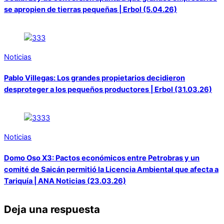
se apropien de tierras pequeñas | Erbol (5.04.26)
Noticias
Pablo Villegas: Los grandes propietarios decidieron
desproteger a los pequeños productores | Erbol (31.03.26)
Noticias
Domo Oso X3: Pactos económicos entre Petrobras y un
comité de Saicán permitió la Licencia Ambiental que afecta a
Tariquía | ANA Noticias (23.03.26)
Deja una respuesta