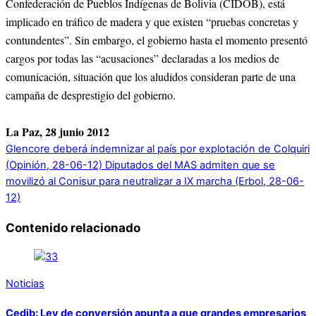
Confederación de Pueblos Indígenas de Bolivia (CIDOB), está
implicado en tráfico de madera y que existen “pruebas concretas y
contundentes”. Sin embargo, el gobierno hasta el momento presentó
cargos por todas las “acusaciones” declaradas a los medios de
comunicación, situación que los aludidos consideran parte de una
campaña de desprestigio del gobierno.
La Paz, 28 junio 2012
Glencore deberá indemnizar al país por explotación de Colquiri
(Opinión, 28-06-12)
Diputados del MAS admiten que se
movilizó al Conisur para neutralizar a IX marcha (Erbol, 28-06-
12)
Contenido relacionado
Noticias
Cedib: Ley de conversión apunta a que grandes empresarios