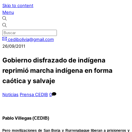
Skip to content
Menu
cedibolivia@gmail.com
26/09/2011
Gobierno disfrazado de indígena
reprimió marcha indígena en forma
caótica y salvaje
Noticias
Prensa CEDIB
0
Pablo Villegas
(CEDIB)
Pero movilizaciones de San Borja y Rurrenabaque liberan a prisioneros y