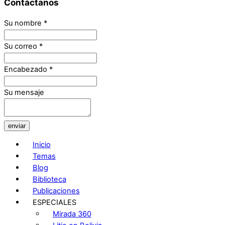
Contáctanos
Su nombre
*
Su correo
*
Encabezado
*
Su mensaje
enviar
Inicio
Temas
Blog
Biblioteca
Publicaciones
ESPECIALES
Mirada 360