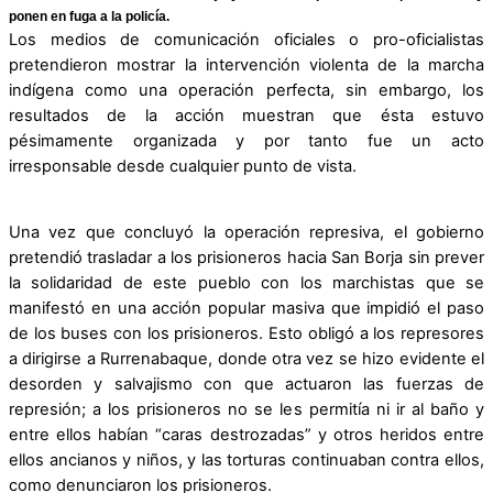
ponen en fuga a la policía.
Los medios de comunicación oficiales o pro-oficialistas
pretendieron mostrar la intervención violenta de la marcha
indígena como una operación perfecta, sin embargo, los
resultados de la acción muestran que ésta estuvo
pésimamente organizada y por tanto fue un acto
irresponsable desde cualquier punto de vista.
Una vez que concluyó la operación represiva, el gobierno
pretendió trasladar a los prisioneros hacia San Borja sin prever
la solidaridad de este pueblo con los marchistas que se
manifestó en una acción popular masiva que impidió el paso
de los buses con los prisioneros. Esto obligó a los represores
a dirigirse a Rurrenabaque, donde otra vez se hizo evidente el
desorden y salvajismo con que actuaron las fuerzas de
represión; a los prisioneros no se les permitía ni ir al baño y
entre ellos habían “caras destrozadas” y otros heridos entre
ellos ancianos y niños, y las torturas continuaban contra ellos,
como denunciaron los prisioneros.