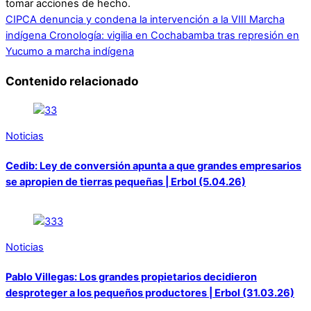
tomar acciones de hecho.
CIPCA denuncia y condena la intervención a la VIII Marcha
indígena
Cronología: vigilia en Cochabamba tras represión en
Yucumo a marcha indígena
Contenido relacionado
Noticias
Cedib: Ley de conversión apunta a que grandes empresarios
se apropien de tierras pequeñas | Erbol (5.04.26)
Noticias
Pablo Villegas: Los grandes propietarios decidieron
desproteger a los pequeños productores | Erbol (31.03.26)