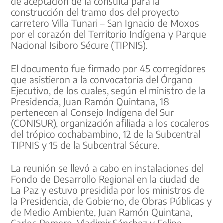
de aceptación de la consulta para la
construcción del tramo dos del proyecto
carretero Villa Tunari – San Ignacio de Moxos
por el corazón del Territorio Indígena y Parque
Nacional Isiboro Sécure (TIPNIS).
El documento fue firmado por 45 corregidores
que asistieron a la convocatoria del Órgano
Ejecutivo, de los cuales, según el ministro de la
Presidencia, Juan Ramón Quintana, 18
pertenecen al Consejo Indígena del Sur
(CONISUR), organización afiliada a los cocaleros
del trópico cochabambino, 12 de la Subcentral
TIPNIS y 15 de la Subcentral Sécure.
La reunión se llevó a cabo en instalaciones del
Fondo de Desarrollo Regional en la ciudad de
La Paz y estuvo presidida por los ministros de
la Presidencia, de Gobierno, de Obras Públicas y
de Medio Ambiente, Juan Ramón Quintana,
Carlos Romero, Vladimir Sánchez y Felipe