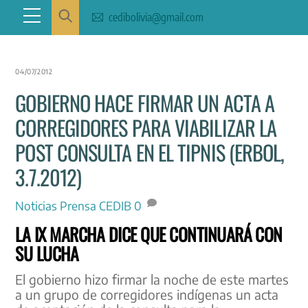
Skip
Menu
cedibolivia@gmail.com
to
content
04/07/2012
GOBIERNO HACE FIRMAR UN ACTA A
CORREGIDORES PARA VIABILIZAR LA
POST CONSULTA EN EL TIPNIS (ERBOL,
3.7.2012)
Noticias
Prensa CEDIB
0
LA IX MARCHA DICE QUE CONTINUARÁ CON
SU LUCHA
El gobierno hizo firmar la noche de este martes
a un grupo de corregidores indígenas un acta