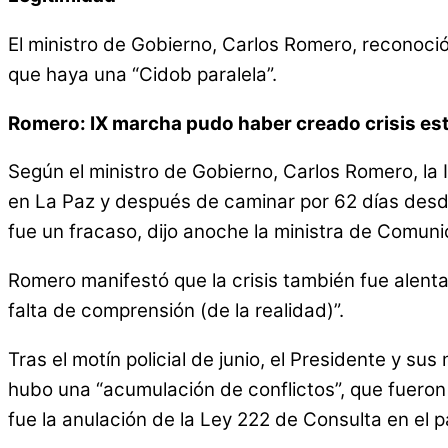
El ministro de Gobierno, Carlos Romero, reconoció
que haya una “Cidob paralela”.
Romero: IX marcha pudo haber creado crisis est
Según el ministro de Gobierno, Carlos Romero, la I
en La Paz y después de caminar por 62 días desde
fue un fracaso, dijo anoche la ministra de Comun
Romero manifestó que la crisis también fue alentad
falta de comprensión (de la realidad)”.
Tras el motín policial de junio, el Presidente y s
hubo una “acumulación de conflictos”, que fueron 
fue la anulación de la Ley 222 de Consulta en el 