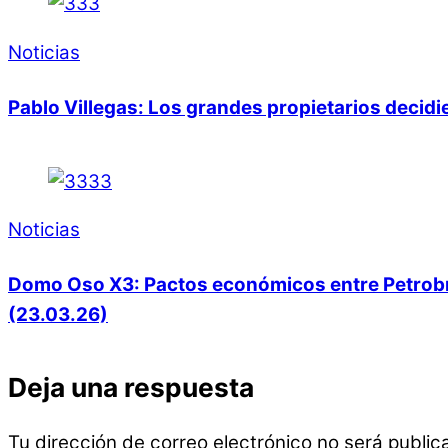
Noticias
Pablo Villegas: Los grandes propietarios decid
Noticias
Domo Oso X3: Pactos económicos entre Petrobras
(23.03.26)
Deja una respuesta
Tu dirección de correo electrónico no será public