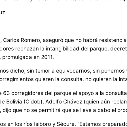
ruz
, Carlos Romero, aseguró que no habrá resistencia 
ores rechazan la intangibilidad del parque, decret
, promulgada en 2011.
mos dicho, sin temor a equivocarnos, sin ponernos 
orregimientos quieren la consulta, no quieren la int
de 63 corregidores del parque el apoyo a la consult
de Bolivia (Cidob), Adolfo Chávez (quien aún recl
 dijo que no se permitirá que se lleve a cabo el pro
os en los ríos Isiboro y Sécure. “Estamos preparad