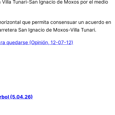
a Villa Tunari-San Ignacio de Moxos por el medio
 y horizontal que permita consensuar un acuerdo en
carretera San Ignacio de Moxos-Villa Tunari.
ra quedarse (Opinión, 12-07-12)
rbol (5.04.26)