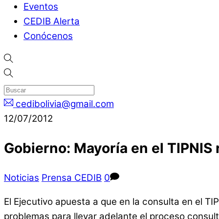
Eventos
CEDIB Alerta
Conócenos
cedibolivia@gmail.com
12/07/2012
Gobierno: Mayoría en el TIPNIS 
Noticias
Prensa CEDIB
0
El Ejecutivo apuesta a que en la consulta en el TI
problemas para llevar adelante el proceso consulti