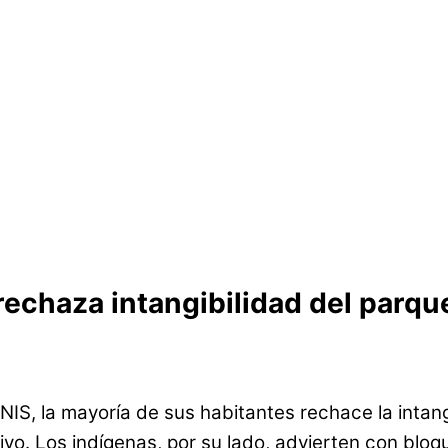
rechaza intangibilidad del parqu
PNIS, la mayoría de sus habitantes rechace la intan
vo. Los indígenas, por su lado, advierten con bloque