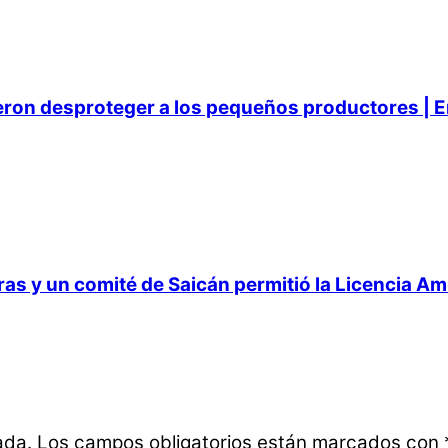
ieron desproteger a los pequeños productores | E
 y un comité de Saicán permitió la Licencia Ambi
ada.
Los campos obligatorios están marcados con