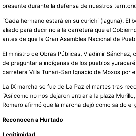
presente durante la defensa de nuestros territorio
“Cada hermano estará en su curichi (laguna). El 
aliado para decir no a la carretera que el Gobier
antes de que la Gran Asamblea Nacional de Puebl
El ministro de Obras Públicas, Vladimir Sánchez, c
de preguntar a indígenas de los pueblos yuracaré, 
carretera Villa Tunari-San Ignacio de Moxos por e
La IX marcha se fue de La Paz el martes tras recor
“Así como no nos dejaron entrar a la plaza Murillo,
Romero afirmó que la marcha dejó como saldo el gr
Reconocen a Hurtado
Legitimidad