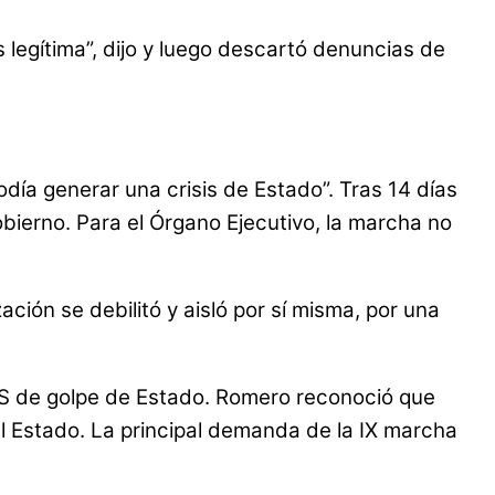
 legítima”, dijo y luego descartó denuncias de
odía generar una crisis de Estado”. Tras 14 días
bierno. Para el Órgano Ejecutivo, la marcha no
ción se debilitó y aisló por sí misma, por una
PNIS de golpe de Estado. Romero reconoció que
el Estado. La principal demanda de la IX marcha