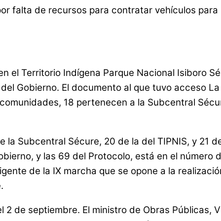
r falta de recursos para contratar vehículos para 
 en el Territorio Indígena Parque Nacional Isiboro 
del Gobierno. El documento al que tuvo acceso La
9 comunidades, 18 pertenecen a la Subcentral Sécur
 la Subcentral Sécure, 20 de la del TIPNIS, y 21 de
ierno, y las 69 del Protocolo, está en el número 
gente de la IX marcha que se opone a la realización
.
el 2 de septiembre. El ministro de Obras Públicas,