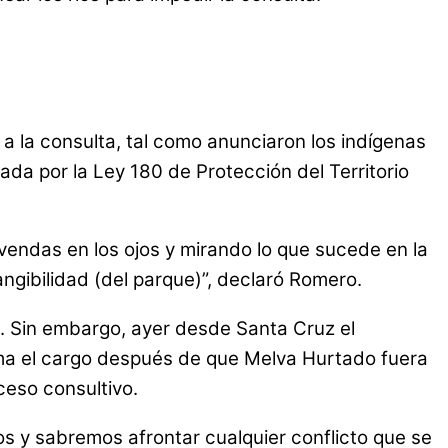
a la consulta, tal como anunciaron los indígenas
ada por la Ley 180 de Protección del Territorio
vendas en los ojos y mirando lo que sucede en la
angibilidad (del parque)”, declaró Romero.
a. Sin embargo, ayer desde Santa Cruz el
ama el cargo después de que Melva Hurtado fuera
ceso consultivo.
os y sabremos afrontar cualquier conflicto que se