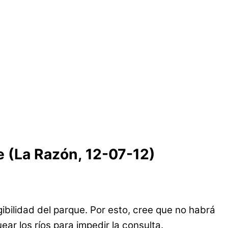
e (La Razón, 12-07-12)
gibilidad del parque. Por esto, cree que no habrá
ar los ríos para impedir la consulta.