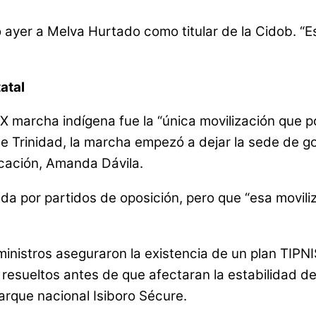
 ayer a Melva Hurtado como titular de la Cidob. “Es
atal
X marcha indígena fue la “única movilización que p
 Trinidad, la marcha empezó a dejar la sede de go
icación, Amanda Dávila.
a por partidos de oposición, pero que “esa moviliza
us ministros aseguraron la existencia de un plan TI
resueltos antes de que afectaran la estabilidad d
parque nacional Isiboro Sécure.