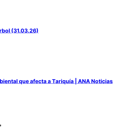
rbol (31.03.26)
ental que afecta a Tariquía | ANA Noticias
*