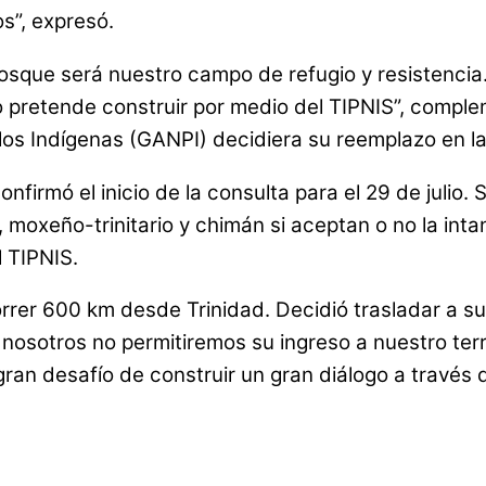
s”, expresó.
bosque será nuestro campo de refugio y resistenci
no pretende construir por medio del TIPNIS”, compl
os Indígenas (GANPI) decidiera su reemplazo en la
onfirmó el inicio de la consulta para el 29 de julio
moxeño-trinitario y chimán si aceptan o no la intan
l TIPNIS.
rer 600 km desde Trinidad. Decidió trasladar a su 
 nosotros no permitiremos su ingreso a nuestro terri
an desafío de construir un gran diálogo a través d